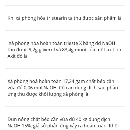
Khi xà phòng hóa tristearin ta thu được sản phẩm là
Xà phòng hóa hoàn toàn trieste X bằng dd NaOH
thu được 9,2g glixerol và 83,4g muối của một axit no.
Axit đó là
Xà phòng hoá hoàn toàn 17,24 gam chất béo cần
vừa đủ 0,06 mol NaOH. Cô cạn dung dịch sau phản
ứng thu được khối lượng xà phòng là
Đun nóng chất béo cần vừa đủ 40 kg dung dịch
NaOH 15%, giả sử phản ứng xảy ra hoàn toàn. Khối