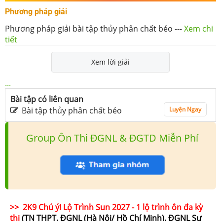
Phương pháp giải
Phương pháp giải bài tập thủy phân chất béo
---
Xem chi
tiết
Xem lời giải
...
Bài tập có liên quan
Bài tập thủy phân chất béo
Luyện Ngay
Group Ôn Thi ĐGNL & ĐGTD Miễn Phí
>> 2K9 Chú ý! Lộ Trình Sun 2027 - 1 lộ trình ôn đa kỳ
thi
(TN THPT, ĐGNL (Hà Nội/ Hồ Chí Minh), ĐGNL Sư