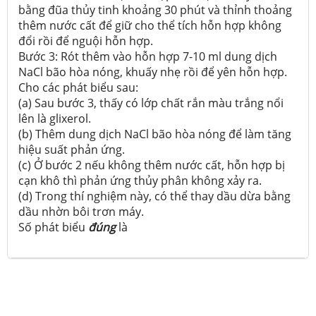
bằng đũa thủy tinh khoảng 30 phút và thỉnh thoảng
thêm nước cất để giữ cho thể tích hỗn hợp không
đổi rồi để nguội hỗn hợp.
Bước 3: Rót thêm vào hỗn hợp 7-10 ml dung dịch
NaCl bão hòa nóng, khuấy nhẹ rồi để yên hỗn hợp.
Cho các phát biểu sau:
(a) Sau bước 3, thấy có lớp chất rắn màu trắng nổi
lên là glixerol.
(b) Thêm dung dịch NaCl bão hòa nóng để làm tăng
hiệu suất phản ứng.
(c) Ở bước 2 nếu không thêm nước cất, hỗn hợp bị
cạn khô thì phản ứng thủy phân không xảy ra.
(d) Trong thí nghiệm này, có thể thay dầu dừa bằng
dầu nhờn bôi trơn máy.
Số phát biểu
đúng
là