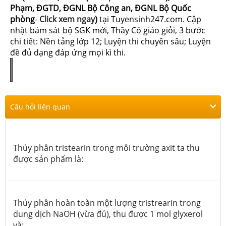
Phạm, ĐGTD, ĐGNL Bộ Công an, ĐGNL Bộ Quốc
phòng
-
Click xem ngay
)
tại Tuyensinh247.com.
Cập
nhật bám sát bộ SGK mới, Thầy Cô giáo giỏi, 3 bước
chi tiết: Nền tảng lớp 12; Luyện thi chuyên sâu; Luyện
đề đủ dạng đáp ứng mọi kì thi.
Câu hỏi liên quan
Thủy phân tristearin trong môi trường axit ta thu
được sản phẩm là:
Thủy phân hoàn toàn một lượng tristrearin trong
dung dịch NaOH (vừa đủ), thu được 1 mol glyxerol
và: