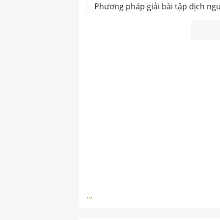
Phương pháp giải bài tập dịch ng
...