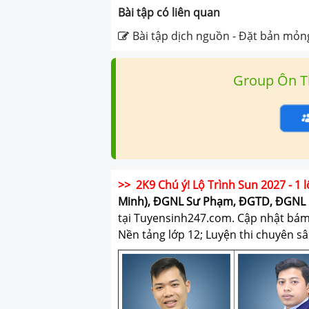
Bài tập có liên quan
Bài tập dịch nguồn - Đặt bản mỏn
Group Ôn T
>> 2K9 Chú ý! Lộ Trình Sun 2027 - 1 l
Minh), ĐGNL Sư Phạm, ĐGTD, ĐGNL 
tại Tuyensinh247.com.
Cập nhật bám s
Nền tảng lớp 12; Luyện thi chuyên sâ