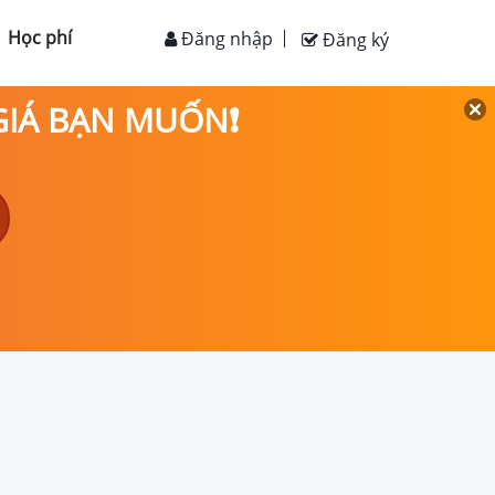
Học phí
Đăng nhập
Đăng ký
 GIÁ BẠN MUỐN❗