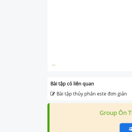
...
Bài tập có liên quan
Bài tập thủy phân este đơn giản
Group Ôn T