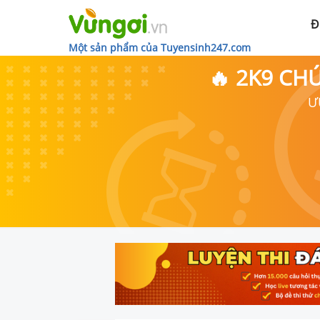
Đ
Một sản phẩm của Tuyensinh247.com
🔥 2K9 CH
Ư