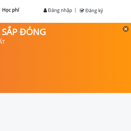
Học phí
Đăng nhập
Đăng ký
D SẮP ĐÓNG
ẤT