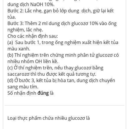
dung dịch NaOH 10%.
Bước 2: Lắc nhẹ, gạn bỏ lớp dung dịch, giữ lại kết
tủa.
Bước 3: Thêm 2 ml dung dịch glucozơ 10% vào ống
nghiệm, lắc nhẹ.
Cho các nhận định sau:
(a) Sau bước 1, trong ống nghiệm xuất hiện kết tủa
màu xanh.
(b) Thí nghiệm trên chứng minh phân tử glucozơ có
nhiều nhóm OH liền kề.
(c) Ở thí nghiệm trên, nếu thay glucozơ bằng
saccarozơ thì thu được kết quả tương tự.
(d) Ở bước 3, kết tủa bị hòa tan, dung dịch chuyển
sang màu tím.
Số nhận định
đúng
là
Loại thực phẩm chứa nhiều glucozơ là