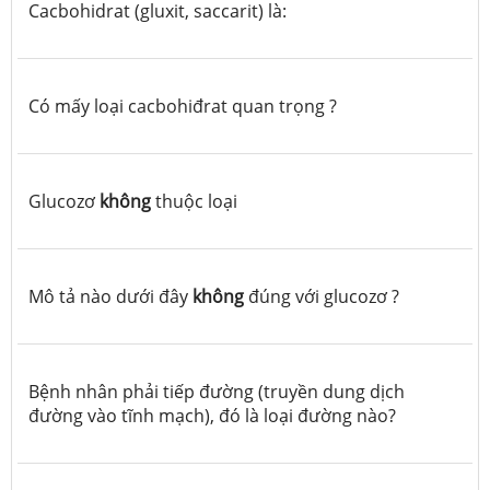
Cacbohidrat (gluxit, saccarit) là:
Có mấy loại cacbohiđrat quan trọng ?
Glucozơ
không
thuộc loại
Mô tả nào dưới đây
không
đúng với glucozơ ?
Bệnh nhân phải tiếp đường (truyền dung dịch
đường vào tĩnh mạch), đó là loại đường nào?