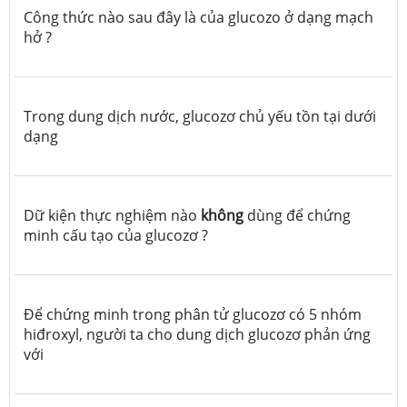
Công thức nào sau đây là của glucozo ở dạng mạch
hở ?
Trong dung dịch nước, glucozơ chủ yếu tồn tại dưới
dạng
Dữ kiện thực nghiệm nào
không
dùng để chứng
minh cấu tạo của glucozơ ?
Để chứng minh trong phân tử glucozơ có 5 nhóm
hiđroxyl, người ta cho dung dịch glucozơ phản ứng
với