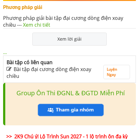
Phương pháp giải
Phương pháp giải bài tập đại cương dòng điện xoay
chiều
---
Xem chi tiết
Xem lời giải
...
Bài tập có liên quan
Bài tập đại cương dòng điện xoay
Luyện
Ngay
chiều
Group Ôn Thi ĐGNL & ĐGTD Miễn Phí
>> 2K9 Chú ý! Lộ Trình Sun 2027 - 1 lộ trình ôn đa kỳ