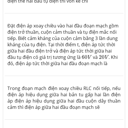
điện thế hai đầu tụ điện thì vôn kế chỉ
Đặt điện áp xoay chiều vào hai đầu đoạn mạch gồm
điện trở thuần, cuộn cảm thuần và tụ điện mắc nối
tiếp. Biết cảm kháng của cuộn cảm bằng 3 lần dung
kháng của tụ điện. Tại thời điểm t, điện áp tức thời
giữa hai đầu điện trở và điện áp tức thời giữa hai
60
V
20
V
đầu tụ điện có giá trị tương ứng là
60
và
20
. Khi
V
V
đó, điện áp tức thời giữa hai đầu đoạn mạch là
Trong đoạn mạch điện xoay chiều RLC nối tiếp, nếu
điện áp hiệu dụng giữa hai bản tu gấp hai lần điện
áp điện áp hiệu dụng giữa hai đầu cuộn dây thuần
cảm thì điện áp giữa hai đầu đoạn mạch sẽ