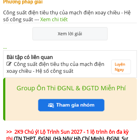
Phương pháp giải
Công suất điện tiêu thụ của mạch điện xoay chiều - Hệ
số công suất
---
Xem chi tiết
Xem lời giải
...
Bài tập có liên quan
Công suất điện tiêu thụ của mạch điện
Luyện
Ngay
xoay chiều - Hệ số công suất
Group Ôn Thi ĐGNL & ĐGTD Miễn Phí
>> 2K9 Chú ý! Lộ Trình Sun 2027 - 1 lộ trình ôn đa kỳ
thi
(TN THPT, ĐGNL (Hà Nội/ Hồ Chí Minh), ĐGNL Sư