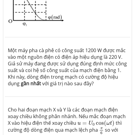
Một máy pha cà phê có công suất 1200 W được mắc
vào một nguồn điện có điện áp hiệu dụng là 220 V.
Giả sử máy đang được sử dụng đúng định mức công
suất và coi hệ số công suất của mạch điện bằng 1.
Khi này, dòng điện trong mạch có cường độ hiệu
dụng
gần nhất
với giá trị nào sau đây?
Cho hai đoạn mạch X và Y là các đoạn mạch điện
xoay chiều không phân nhánh. Nếu mắc đoạn mạch
u
=
U
0
cos
(
ω
t
)
X vào hiệu điện thế xoay chiều
=
cos
(
)
thì
u
U
ω
t
0
π
6
π
cường độ dòng điện qua mạch lệch pha
so với
6