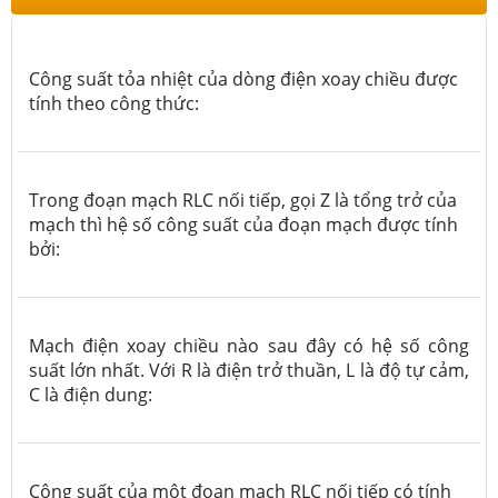
Công suất tỏa nhiệt của dòng điện xoay chiều được
tính theo công thức:
Trong đoạn mạch RLC nối tiếp, gọi Z là tổng trở của
mạch thì hệ số công suất của đoạn mạch được tính
bởi:
Mạch điện xoay chiều nào sau đây có hệ số công
suất lớn nhất. Với R là điện trở thuần, L là độ tự cảm,
C là điện dung:
Công suất của một đoạn mạch RLC nối tiếp có tính