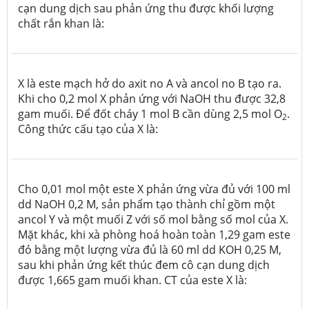
cạn dung dịch sau phản ứng thu được khối lượng
chất rắn khan là:
X là este mạch hở do axit no A và ancol no B tạo ra.
Khi cho 0,2 mol X phản ứng với NaOH thu được 32,8
gam muối. Để đốt cháy 1 mol B cần dùng 2,5 mol O
.
2
Công thức cấu tạo của X là:
Cho 0,01 mol một este X phản ứng vừa đủ với 100 ml
dd NaOH 0,2 M, sản phẩm tạo thành chỉ gồm một
ancol Y và một muối Z với số mol bằng số mol của X.
Mặt khác, khi xà phòng hoá hoàn toàn 1,29 gam este
đó bằng một lượng vừa đủ là 60 ml dd KOH 0,25 M,
sau khi phản ứng kết thúc đem cô cạn dung dịch
được 1,665 gam muối khan. CT của este X là: