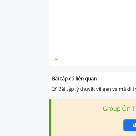
...
Bài tập có liên quan
Bài tập lý thuyết về gen và mã di 
Group Ôn T