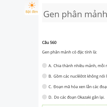
Gen phân mảnh c
Bật đèn
Câu
560
Gen phân mảnh
có đặc tính là:
Chia thành nhiều mảnh, mỗi 
A
.
Gồm các nuclêôtit không nối l
B
.
Đoạn mã hóa xen lẫn các đo
C
.
Do các đoạn Okazaki gắn lại.
D
.