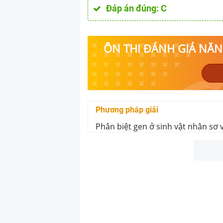
Đáp án đúng:
C
ÔN THI ĐÁNH GIÁ NĂNG
Phương pháp giải
Phân biệt gen ở sinh vật nhân sơ 