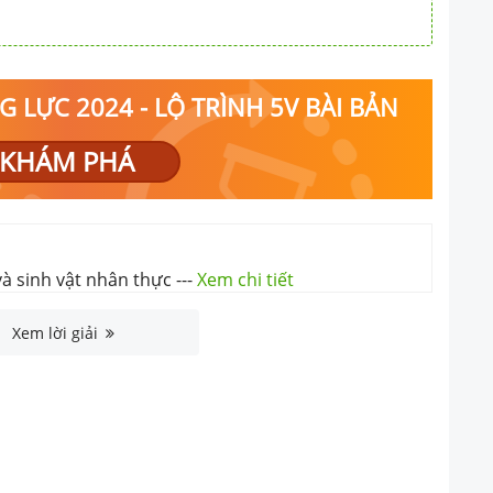
 LỰC 2024 - LỘ TRÌNH 5V BÀI BẢN
KHÁM PHÁ
và sinh vật nhân thực
---
Xem chi tiết
Xem lời giải