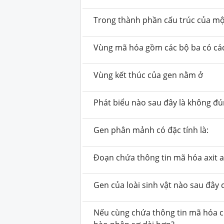
Trong thành phần cấu trúc của mộ
Vùng mã hóa gồm các bộ ba có các
Vùng kết thúc của gen nằm ở
Phát biểu nào sau đây là không đún
Gen phân mảnh
có đặc tính là:
Đoạn chứa thông tin mã hóa axit a
Gen của loài sinh vật nào sau đây
Nếu cùng chứa thông tin mã hóa ch