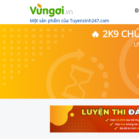
Đ
Một sản phẩm của Tuyensinh247.com
🔥 2K9 CH
Ư