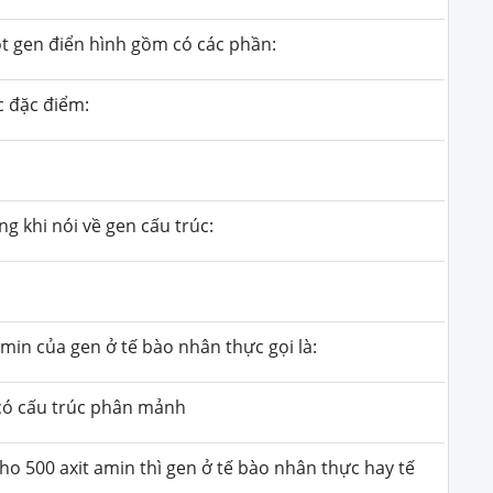
t gen điển hình gồm có các phần:
 đặc điểm:
g khi nói về gen cấu trúc:
min của gen ở tế bào nhân thực gọi là:
 có cấu trúc phân mảnh
o 500 axit amin thì gen ở tế bào nhân thực hay tế