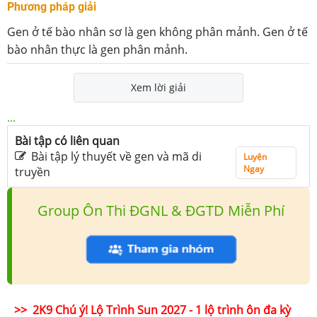
Phương pháp giải
Gen ở tế bào nhân sơ là gen không phân mảnh. Gen ở tế
bào nhân thực là gen phân mảnh.
Xem lời giải
...
Bài tập có liên quan
Bài tập lý thuyết về gen và mã di
Luyện
Ngay
truyền
Group Ôn Thi ĐGNL & ĐGTD Miễn Phí
>> 2K9 Chú ý! Lộ Trình Sun 2027 - 1 lộ trình ôn đa kỳ