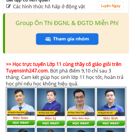
Các hình thức hô hấp ở động vật
Luyện Ngay
Group Ôn Thi ĐGNL & ĐGTD Miễn Phí
>> Học trực tuyến Lớp 11 cùng thầy cô giáo giỏi trên
Tuyensinh247.com.
Bứt phá điểm 9,10 chỉ sau 3
tháng. Cam kết giúp học sinh lớp 11 học tốt, hoàn trả
học phí nếu học không hiệu quả.