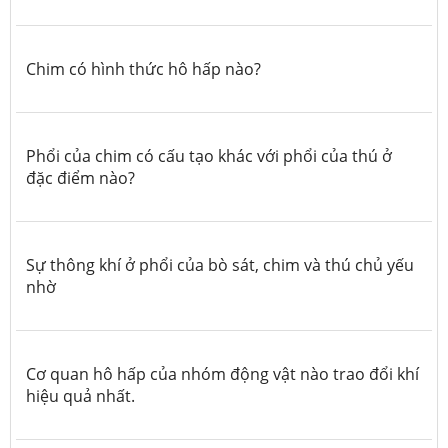
Chim có hình thức hô hấp nào?
Phổi của chim có cấu tạo khác với phổi của thú ở
đặc điểm nào?
Sự thông khí ở phổi của bò sát, chim và thú chủ yếu
nhờ
Cơ quan hô hấp của nhóm động vật nào trao đổi khí
hiệu quả nhất.