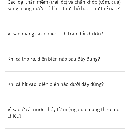
Các loại thân mềm (trai, ốc) và chân khớp (tôm, cua)
sống trong nước có hình thức hô hấp như thế nào?
Vì sao mang cá có diện tích trao đổi khí lớn?
Khi cá thở ra, diễn biến nào sau đây đúng?
Khi cá hít vào, diễn biến nào dưới đây đúng?
Vì sao ở cá, nước chảy từ miệng qua mang theo một
chiều?