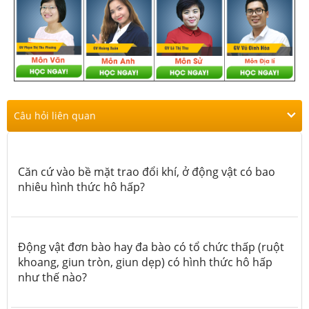
Câu hỏi liên quan
Căn cứ vào bề mặt trao đổi khí, ở động vật có bao
nhiêu hình thức hô hấp?
Động vật đơn bào hay đa bào có tổ chức thấp (ruột
khoang, giun tròn, giun dẹp) có hình thức hô hấp
như thế nào?