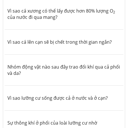
Vì sao cá xương có thể lấy được hơn 80% lượng O
2
của nước đi qua mang?
Vì sao cá lên cạn sẽ bị chết trong thời gian ngắn?
Nhóm động vật nào sau đây trao đổi khí qua cả phổi
và da?
Vì sao lưỡng cư sống được cả ở nước và ở cạn?
Sự thông khí ở phổi của loài lưỡng cư nhờ