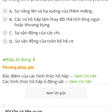
Sự nâng lên và hạ xuống của thềm miệng.
A
.
Các cơ hô hấp làm thay đổi thể tích lồng ngực
B
.
hoặc khoang bụng.
Sự vận động của các chi.
C
.
Sự vận động của toàn bộ hệ cơ.
D
.
Đáp án đúng:
B
Phương pháp giải
Đặc điểm của các hình thức hô hấp
---
Xem chi tiết
Các hình thức hô hấp ở động vật
---
Xem chi tiết
Xem lời giải
...
Bài tập có liên quan