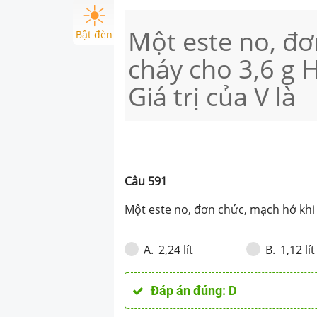
Một este no, đơ
Bật đèn
cháy cho 3,6 g H
Giá trị của V là
Câu
591
Một este no, đơn chức, mạch hở khi 
2,24 lít
1,12 lít
A
.
B
.
Đáp án đúng:
D