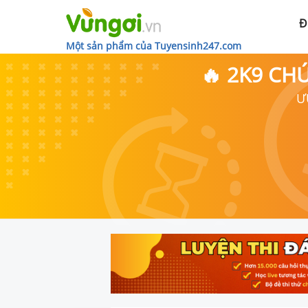
Đ
Một sản phẩm của Tuyensinh247.com
🔥 2K9 CH
Ư