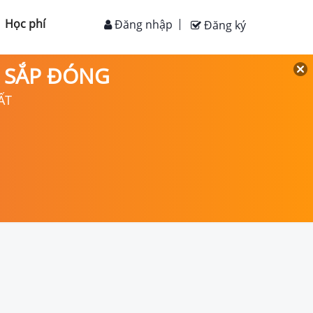
Học phí
Đăng nhập
Đăng ký
D SẮP ĐÓNG
ẤT