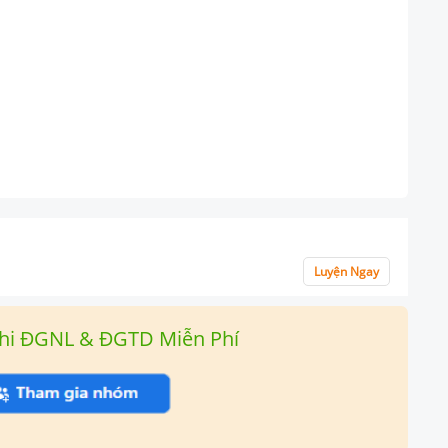
Luyện Ngay
hi ĐGNL & ĐGTD Miễn Phí