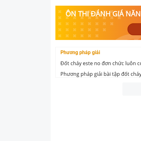
ÔN THI ĐÁNH GIÁ NĂNG
Phương pháp giải
Đốt cháy este no đơn chức luôn c
Phương pháp giải bài tập đốt chá