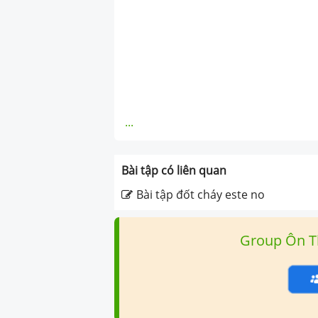
...
Bài tập có liên quan
Bài tập đốt cháy este no
Group Ôn T