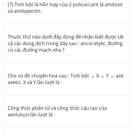
(7) Tinh bột là hỗn hợp của 2 polisaccarit là amilozơ
và amilopectin.
Thuốc thử nào dưới đây dùng để nhận biết được tất
cả các dung dịch trong dãy sau : ancol etylic, đường
củ cải, đường mạch nha ?
Cho sơ đồ chuyển hoá sau : Tinh bột → X → Y → axit
axetic. X và Y lần lượt là :
Công thức phân tử và công thức cấu tạo của
xenlulozơ lần lượt là :