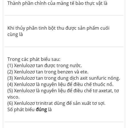
Thành phần chính của màng tế bào thực vật là
Khi thủy phân tinh bột thu được sản phẩm cuối
cùng là
Trong các phát biểu sau:
(1) Xenlulozơ tan được trong nước.
(2) Xenlulozơ tan trong benzen và ete.
(3) Xenlulozơ tan trong dung dịch axit sunfuric nóng.
(4) Xenlulozơ là nguyên liệu để điều chế thuốc nổ.
(5) Xenlulozơ là nguyên liệu để điều chế tơ axetat, tơ
visco.
(6) Xenlulozơ trinitrat dùng để sản xuất tơ sợi.
Số phát biểu
đúng
là