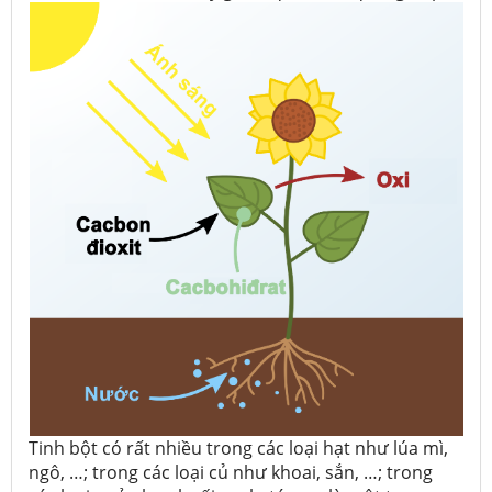
Tinh bột có rất nhiều trong các loại hạt như lúa mì,
ngô, …; trong các loại củ như khoai, sắn, …; trong