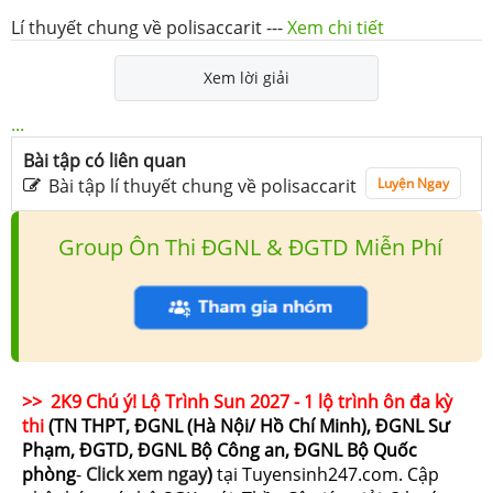
Lí thuyết chung về polisaccarit
---
Xem chi tiết
Xem lời giải
...
Bài tập có liên quan
Bài tập lí thuyết chung về polisaccarit
Luyện Ngay
Group Ôn Thi ĐGNL & ĐGTD Miễn Phí
>> 2K9 Chú ý! Lộ Trình Sun 2027 - 1 lộ trình ôn đa kỳ
thi
(TN THPT, ĐGNL (Hà Nội/ Hồ Chí Minh), ĐGNL Sư
Phạm, ĐGTD, ĐGNL Bộ Công an, ĐGNL Bộ Quốc
phòng
-
Click xem ngay
)
tại Tuyensinh247.com.
Cập