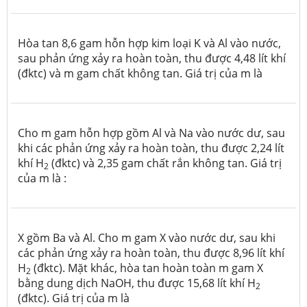
Hòa tan 8,6 gam hỗn hợp kim loại K và Al vào nước,
sau phản ứng xảy ra hoàn toàn, thu được 4,48 lít khí
(đktc) và m gam chất không tan. Giá trị của m là
Cho m gam hỗn hợp gồm Al và Na vào nước dư, sau
khi các phản ứng xảy ra hoàn toàn, thu được 2,24 lít
khí H
(đktc) và 2,35 gam chất rắn không tan. Giá trị
2­
của m là :
X gồm Ba và Al. Cho m gam X vào nước dư, sau khi
các phản ứng xảy ra hoàn toàn, thu được 8,96 lít khí
H
(đktc). Mặt khác, hòa tan hoàn toàn m gam X
2
bằng dung dịch NaOH, thu được 15,68 lít khí H
2
(đktc). Giá trị của m là