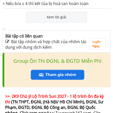
+ Nếu b/a ≥ 4 thì kết tủa bị hoà tan hoàn toàn
Xem lời giải
...
Bài tập có liên quan
Bài tập nhôm và hợp chất của nhôm tác
Luyện
Ngay
dụng với dung dịch kiềm
Group Ôn Thi ĐGNL & ĐGTD Miễn Phí
>> 2K9 Chú ý! Lộ Trình Sun 2027 - 1 lộ trình ôn đa kỳ
thi
(TN THPT, ĐGNL (Hà Nội/ Hồ Chí Minh), ĐGNL Sư
Phạm, ĐGTD, ĐGNL Bộ Công an, ĐGNL Bộ Quốc