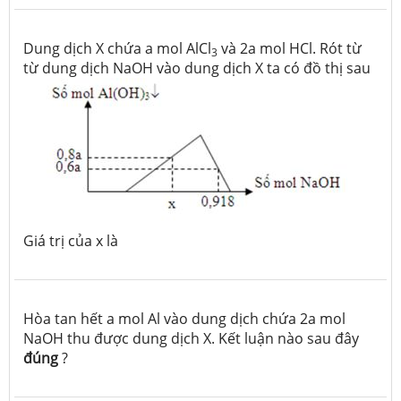
Dung dịch X chứa a mol AlCl
và 2a mol HCl. Rót từ
3
từ dung dịch NaOH vào dung dịch X ta có đồ thị sau
Giá trị của x là
Hòa tan hết a mol Al vào dung dịch chứa 2a mol
NaOH thu được dung dịch X. Kết luận nào sau đây
đúng
?