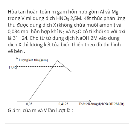
Hòa tan hoàn toàn m gam hỗn hợp gồm Al và Mg
trong V ml dung dịch HNO
2,5M. Kết thúc phản ứng
3
thu được dung dịch X (không chứa muối amoni) và
0,084 mol hỗn hợp khí N
và N
O có tỉ khối so với oxi
2
2
là 31 : 24. Cho từ từ dung dịch NaOH 2M vào dung
dịch X thì lượng kết tủa biến thiên theo đồ thị hình
vẽ bên .
Giá trị của m và V lần lượt là :