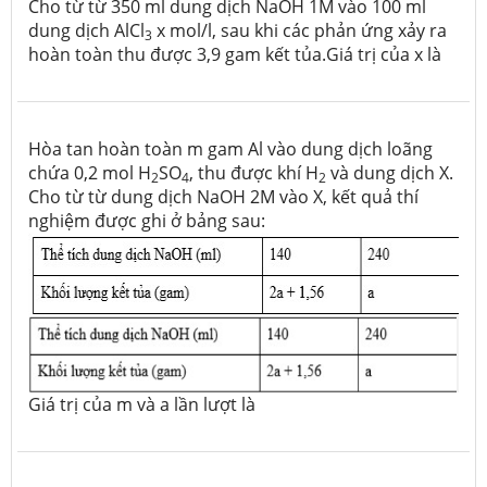
Cho từ từ 350 ml dung dịch NaOH 1M vào 100 ml
dung dịch AlCl
x mol/l, sau khi các phản ứng xảy ra
3
hoàn toàn thu được 3,9 gam kết tủa.Giá trị của x là
Hòa tan hoàn toàn m gam Al vào dung dịch loãng
chứa 0,2 mol H
SO
, thu được khí H
và dung dịch X.
2
4
2
Cho từ từ dung dịch NaOH 2M vào X, kết quả thí
nghiệm được ghi ở bảng sau:
Giá trị của m và a lần lượt là