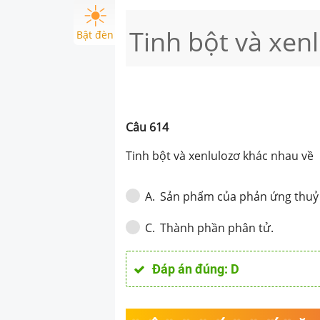
Tinh bột và xen
Bật đèn
Câu
614
Tinh bột và xenlulozơ khác nhau về
Sản phẩm của phản ứng thuỷ
A
.
Thành phần phân tử.
C
.
Đáp án đúng:
D