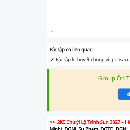
...
Bài tập có liên quan
Bài tập lí thuyết chung về polisacc
Group Ôn T
>> 2K9 Chú ý! Lộ Trình Sun 2027 - 1 l
Minh), ĐGNL Sư Phạm, ĐGTD, ĐGNL 