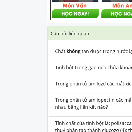
Câu hỏi liên quan
Chất
không
tan được trong nước lạ
Tinh bột trong gạo nếp chứa khoả
Trong phân tử amilozơ các mắt xích
Trong phân tử amilopectin các mắt
nhau bằng liên kết nào?
Tính chất của tinh bột là: polisaccar
thuỷ phân tạo thành glucozơ (4); t