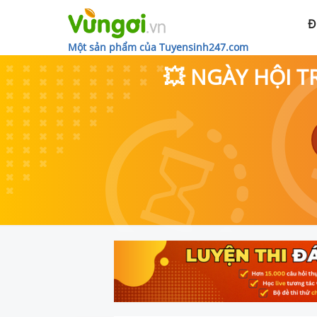
Đ
Một sản phẩm của Tuyensinh247.com
💥 NGÀY HỘI T