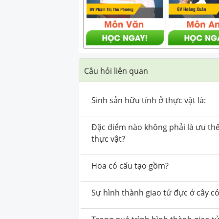
Câu hỏi liên quan
Sinh sản hữu tính ở thực vật là:
Đặc điểm nào không phải là ưu thế 
thực vật?
Hoa có cấu tạo gồm?
Sự hình thành giao tử đực ở cây c