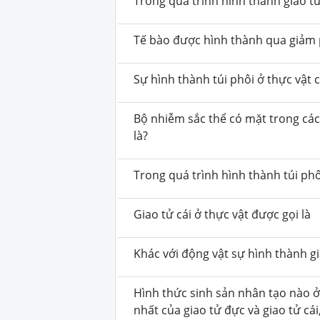
Trong quá trình hình thành giao t
Tế bào được hình thành qua giảm 
Sự hình thành túi phôi ở thực vật 
Bộ nhiễm sắc thể có mặt trong các 
là?
Trong quá trình hình thành túi ph
Giao tử cái ở thực vật được gọi là
Khác với động vật sự hình thành gi
Hình thức sinh sản nhân tạo nào ở
nhất của giao tử đực và giao tử cá