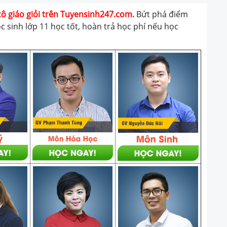
cô giáo giỏi trên Tuyensinh247.com.
Bứt phá điểm
ọc sinh lớp 11 học tốt, hoàn trả học phí nếu học