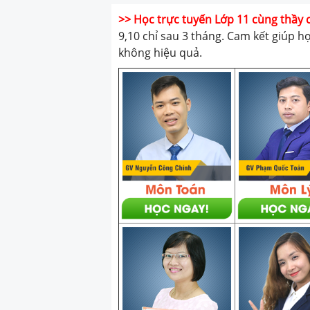
>> Học trực tuyến Lớp 11 cùng thầy 
9,10 chỉ sau 3 tháng. Cam kết giúp h
không hiệu quả.