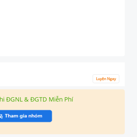
Luyện Ngay
hi ĐGNL & ĐGTD Miễn Phí