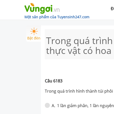
Đ
Một sản phẩm của Tuyensinh247.com
Trong quá trình
Bật đèn
thực vật có hoa
Câu
6183
Trong quá trình hình thành túi phôi
1 lần giảm phân, 1 lần nguyê
A
.