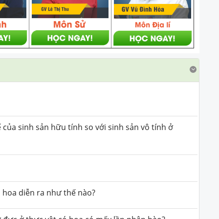
của sinh sản hữu tính so với sinh sản vô tính ở
ó hoa diễn ra như thế nào?