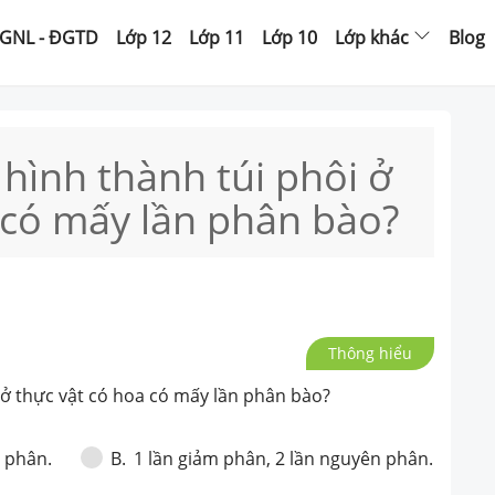
GNL - ĐGTD
Lớp 12
Lớp 11
Lớp 10
Lớp khác
Blog
 hình thành túi phôi ở
 có mấy lần phân bào?
Thông hiểu
 ở thực vật có hoa có mấy lần phân bào?
n phân.
1 lần giảm phân, 2 lần nguyên phân.
B
.