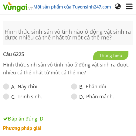
Một sản phẩm của Tuyensinh247.com
Hình thức sinh sản vô tính nào ở động vật sinh ra
được nhiều cá thể nhất từ một cá thể mẹ?
Câu
6225
Thông hiểu
Hình thức sinh sản vô tính nào ở động vật sinh ra được
nhiều cá thể nhất từ một cá thể mẹ?
Nảy chồi.
Phân đôi
A
.
B
.
Trinh sinh.
Phân mảnh.
C
.
D
.
Đáp án đúng:
D
Phương pháp giải