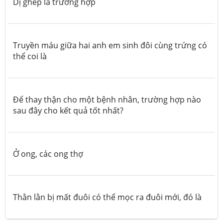
Dị ghép là trường hợp
Truyền máu giữa hai anh em sinh đôi cùng trứng có
thể coi là
Để thay thận cho một bệnh nhân, trường hợp nào
sau đây cho kết quả tốt nhất?
Ở ong, các ong thợ
Thằn lằn bị mất đuôi có thể mọc ra đuôi mới, đó là