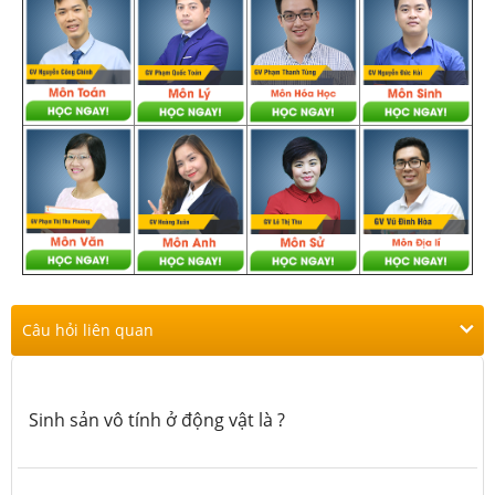
Câu hỏi liên quan
Sinh sản vô tính ở động vật là ?