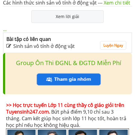
Các hình thức sinh sản vô tính ở động vật
---
Xem chi tiết
Xem lời giải
...
Bài tập có liên quan
Sinh sản vô tính ở động vật
Luyện Ngay
Group Ôn Thi ĐGNL & ĐGTD Miễn Phí
>> Học trực tuyến Lớp 11 cùng thầy cô giáo giỏi trên
Tuyensinh247.com.
Bứt phá điểm 9,10 chỉ sau 3
tháng. Cam kết giúp học sinh lớp 11 học tốt, hoàn trả
học phí nếu học không hiệu quả.