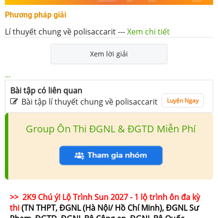
Phương pháp giải
Lí thuyết chung về polisaccarit
---
Xem chi tiết
Xem lời giải
...
Bài tập có liên quan
Bài tập lí thuyết chung về polisaccarit
Luyện Ngay
Group Ôn Thi ĐGNL & ĐGTD Miễn Phí
>> 2K9 Chú ý! Lộ Trình Sun 2027 - 1 lộ trình ôn đa kỳ
thi
(TN THPT, ĐGNL (Hà Nội/ Hồ Chí Minh), ĐGNL Sư