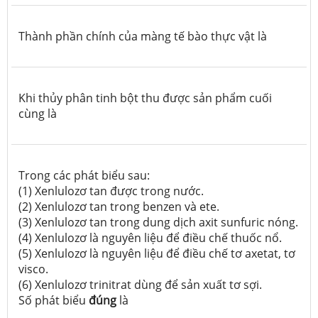
Thành phần chính của màng tế bào thực vật là
Khi thủy phân tinh bột thu được sản phẩm cuối
cùng là
Trong các phát biểu sau:
(1) Xenlulozơ tan được trong nước.
(2) Xenlulozơ tan trong benzen và ete.
(3) Xenlulozơ tan trong dung dịch axit sunfuric nóng.
(4) Xenlulozơ là nguyên liệu để điều chế thuốc nổ.
(5) Xenlulozơ là nguyên liệu để điều chế tơ axetat, tơ
visco.
(6) Xenlulozơ trinitrat dùng để sản xuất tơ sợi.
Số phát biểu
đúng
là