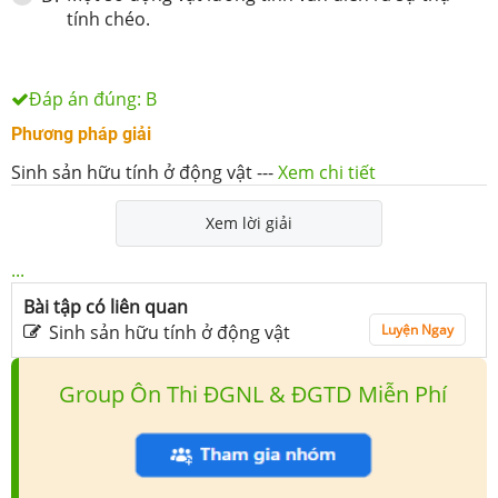
tính chéo.
Đáp án đúng:
B
Phương pháp giải
Sinh sản hữu tính ở động vật
---
Xem chi tiết
Xem lời giải
...
Bài tập có liên quan
Sinh sản hữu tính ở động vật
Luyện Ngay
Group Ôn Thi ĐGNL & ĐGTD Miễn Phí