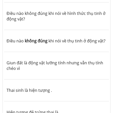
Điều nào không đúng khi nói về hình thức thụ tinh ở
động vật?
Điều nào
không đúng
khi nói về thụ tinh ở động vật?
Giun đất là động vật lưỡng tính nhưng vẫn thụ tính
chéo vì
Thai sinh là hiện tượng .
Hiện tượng đẻ trứng thai là