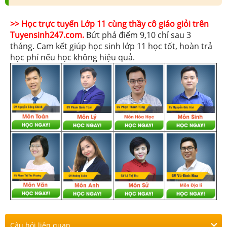
>> Học trực tuyến Lớp 11 cùng thầy cô giáo giỏi trên
Tuyensinh247.com.
Bứt phá điểm 9,10 chỉ sau 3
tháng. Cam kết giúp học sinh lớp 11 học tốt, hoàn trả
học phí nếu học không hiệu quả.
Câu hỏi liên quan