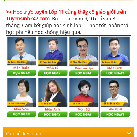
>> Học trực tuyến Lớp 11 cùng thầy cô giáo giỏi trên
Tuyensinh247.com.
Bứt phá điểm 9,10 chỉ sau 3
tháng. Cam kết giúp học sinh lớp 11 học tốt, hoàn trả
học phí nếu học không hiệu quả.
Câu hỏi liên quan