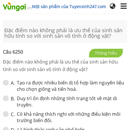
Một sản phẩm của Tuyensinh247.com
Đặc điểm nào không phải là ưu thế của sinh sản
hữu tính so với sinh sản vô tính ở động vật?
Câu
6250
Thông hiểu
Đặc điểm nào không phải là ưu thế của sinh sản hữu
tính so với sinh sản vô tính ở động vật?
Tạo ra được nhiều biến dị tổ hợp làm nguyên liệu
A
.
cho chọn giống và tiến hoá.
Duy trì ổn định những tính trạng tốt về mặt di
B
.
truyền.
Có khả năng thích nghi với những điểu kiện môi
C
.
trường biến đổi.
Là hình thức sinh sản phổ biến.