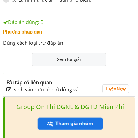
D
.
Đáp án đúng:
B
Phương pháp giải
Dùng cách loại trừ đáp án
Xem lời giải
...
Bài tập có liên quan
Sinh sản hữu tính ở động vật
Luyện Ngay
Group Ôn Thi ĐGNL & ĐGTD Miễn Phí