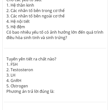
1. Hệ thần kinh
2. Các nhân tố bên trong cơ thể
3. Các nhân tố bên ngoài cơ thể
4. Hệ nội tiết
5. Hệ đệm
Có bao nhiêu yếu tố có ảnh hưởng lớn đến quá trình
điều hòa sinh tinh và sinh trứng?
Tuyến yên tiết ra chất nào?
1. FSH
2. Testosteron
3. LH
4. GnRH
5. Ơstrogen
Phương án trả lời đúng là: