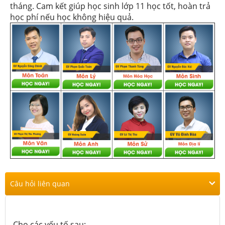
tháng. Cam kết giúp học sinh lớp 11 học tốt, hoàn trả
học phí nếu học không hiệu quả.
Câu hỏi liên quan
Cho các yếu tố sau: