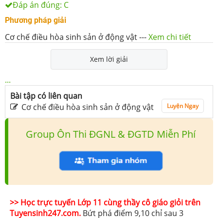
Đáp án đúng:
C
Phương pháp giải
Cơ chế điều hòa sinh sản ở động vật
---
Xem chi tiết
Xem lời giải
...
Bài tập có liên quan
Cơ chế điều hòa sinh sản ở động vật
Luyện Ngay
Group Ôn Thi ĐGNL & ĐGTD Miễn Phí
>> Học trực tuyến Lớp 11 cùng thầy cô giáo giỏi trên
Tuyensinh247.com.
Bứt phá điểm 9,10 chỉ sau 3