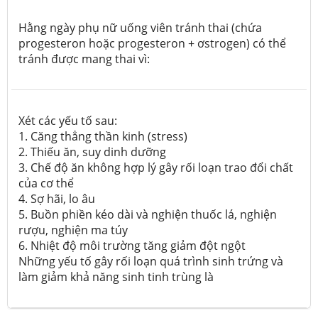
Hằng ngày phụ nữ uống viên tránh thai (chứa
progesteron hoặc progesteron + ơstrogen) có thể
tránh được mang thai vì:
Xét các yếu tố sau:
1. Căng thẳng thần kinh (stress)
2. Thiếu ăn, suy dinh dưỡng
3. Chế độ ăn không hợp lý gây rối loạn trao đổi chất
của cơ thể
4. Sợ hãi, lo âu
5. Buồn phiền kéo dài và nghiện thuốc lá, nghiện
rượu, nghiện ma túy
6. Nhiệt độ môi trường tăng giảm đột ngột
Những yếu tố gây rối loạn quá trình sinh trứng và
làm giảm khả năng sinh tinh trùng là