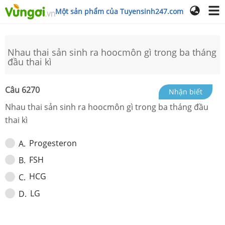
Một sản phẩm của Tuyensinh247.com
Nhau thai sản sinh ra hoocmôn gì trong ba tháng
đầu thai kì
Câu
6270
Nhận biết
Nhau thai sản sinh ra hoocmôn gì trong ba tháng đầu
thai kì
Progesteron
A
.
FSH
B
.
HCG
C
.
LG
D
.