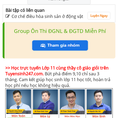
Bài tập có liên quan
Cơ chế điều hòa sinh sản ở động vật
Luyện Ngay
Group Ôn Thi ĐGNL & ĐGTD Miễn Phí
>> Học trực tuyến Lớp 11 cùng thầy cô giáo giỏi trên
Tuyensinh247.com.
Bứt phá điểm 9,10 chỉ sau 3
tháng. Cam kết giúp học sinh lớp 11 học tốt, hoàn trả
học phí nếu học không hiệu quả.