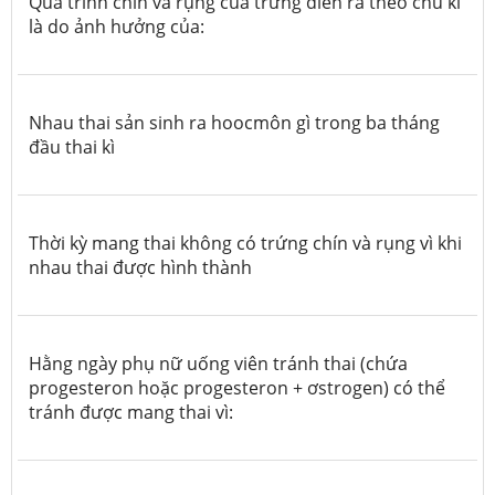
Quá trình chín và rụng của trứng diễn ra theo chu kì
là do ảnh hưởng của:
Nhau thai sản sinh ra hoocmôn gì trong ba tháng
đầu thai kì
Thời kỳ mang thai không có trứng chín và rụng vì khi
nhau thai được hình thành
Hằng ngày phụ nữ uống viên tránh thai (chứa
progesteron hoặc progesteron + ơstrogen) có thể
tránh được mang thai vì: