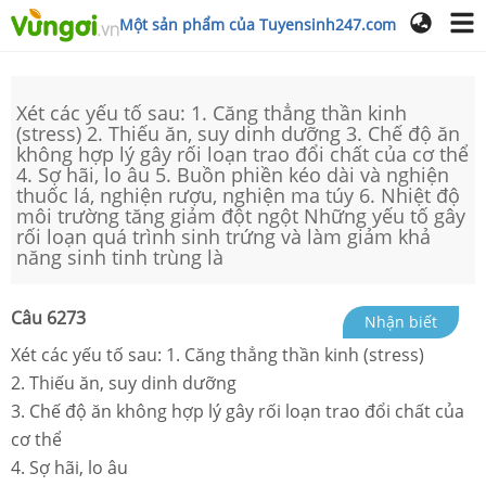
Một sản phẩm của Tuyensinh247.com
Xét các yếu tố sau: 1. Căng thẳng thần kinh
(stress) 2. Thiếu ăn, suy dinh dưỡng 3. Chế độ ăn
không hợp lý gây rối loạn trao đổi chất của cơ thể
4. Sợ hãi, lo âu 5. Buồn phiền kéo dài và nghiện
thuốc lá, nghiện rượu, nghiện ma túy 6. Nhiệt độ
môi trường tăng giảm đột ngột Những yếu tố gây
rối loạn quá trình sinh trứng và làm giảm khả
năng sinh tinh trùng là
Câu
6273
Nhận biết
Xét các yếu tố sau:
1. Căng thẳng thần kinh (stress)
2. Thiếu ăn, suy dinh dưỡng
3. Chế độ ăn không hợp lý gây rối loạn trao đổi chất của
cơ thể
4. Sợ hãi, lo âu