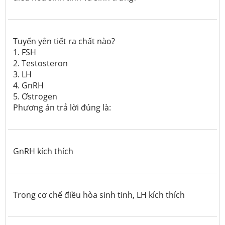
Tuyến yên tiết ra chất nào?
1. FSH
2. Testosteron
3. LH
4. GnRH
5. Ơstrogen
Phương án trả lời đúng là:
GnRH kích thích
Trong cơ chế điều hòa sinh tinh, LH kích thích