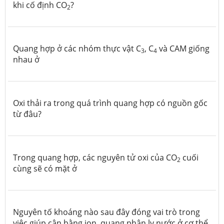
khi cố định CO
?
2
Quang hợp ở các nhóm thực vật C
, C
và CAM giống
3
4
nhau ở
Oxi thải ra trong quá trình quang hợp có nguồn gốc
từ đâu?
Trong quang hợp, các nguyên tử oxi của CO
cuối
2
cùng sẽ có mặt ở
Nguyên tố khoáng nào sau đây đóng vai trò trong
việc giúp cân bằng ion, quang phân ly nước ở cơ thể