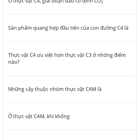
Ở thực vật C4, giai đoạn đầu cố định CO
2
Sản phẩm quang hợp đầu tiên của con đường C4 là
Thực vật C4 ưu việt hơn thực vật C3 ở những điểm
nào?
Những cây thuộc nhóm thực vật CAM là
Ở thực vật CAM, khí khổng