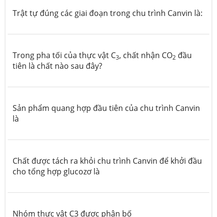
Trật tự đúng các giai đoạn trong chu trình Canvin là:
Trong pha tối của thực vật C
, chất nhận CO
đầu
3
2
tiên là chất nào sau đây?
Sản phẩm quang hợp đầu tiên của chu trình Canvin
là
Chất được tách ra khỏi chu trình Canvin để khởi đầu
cho tổng hợp glucozơ là
Nhóm thực vật C3 được phân bố