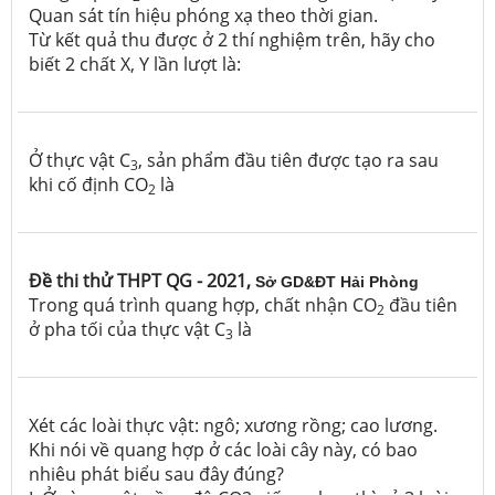
Quan sát tín hiệu phóng xạ theo thời gian.
Từ kết quả thu được ở 2 thí nghiệm trên, hãy cho
biết 2 chất X, Y lần lượt là:
Ở thực vật C
, sản phẩm đầu tiên được tạo ra sau
3
khi cố định CO
là
2
Đề thi thử THPT QG - 2021,
Sở GD&ĐT Hải Phòng
Trong quá trình quang hợp, chất nhận CO
đầu tiên
2
ở pha tối của thực vật C
là
3
Xét các loài thực vật: ngô; xương rồng; cao lương.
Khi nói về quang hợp ở các loài cây này, có bao
nhiêu phát biểu sau đây đúng?