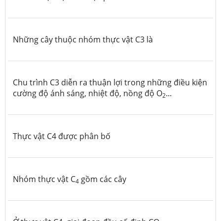
Những cây thuộc nhóm thực vật C3 là
Chu trình C3 diễn ra thuận lợi trong những điều kiện
cường độ ánh sáng, nhiệt độ, nồng độ O
...
2
Thực vật C4 được phân bố
Nhóm thực vật C
gồm các cây
4