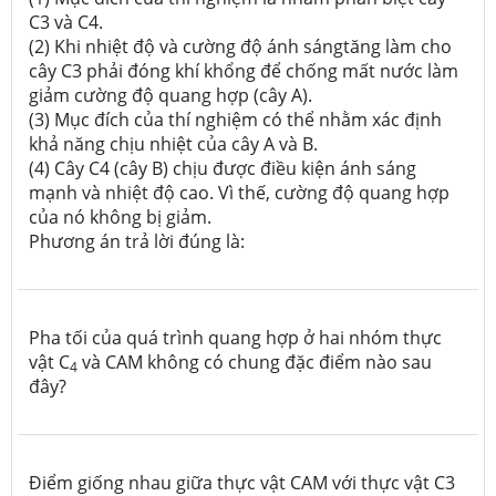
C3 và C4.
(2) Khi nhiệt độ và cường độ ánh sángtăng làm cho
cây C3 phải đóng khí khổng để chống mất nước làm
giảm cường độ quang hợp (cây A).
(3) Mục đích của thí nghiệm có thể nhằm xác định
khả năng chịu nhiệt của cây A và B.
(4) Cây C4 (cây B) chịu được điều kiện ánh sáng
mạnh và nhiệt độ cao. Vì thế, cường độ quang hợp
của nó không bị giảm.
Phương án trả lời đúng là:
Pha tối của quá trình quang hợp ở hai nhóm thực
vật C
và CAM không có chung đặc điểm nào sau
4
đây?
Điểm giống nhau giữa thực vật CAM với thực vật C3