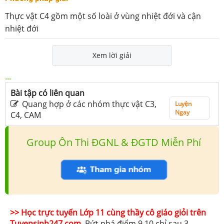
Thực vật C4 gồm một số loài ở vùng nhiệt đới và cận
nhiệt đới
Xem lời giải
...
Bài tập có liên quan
Quang hợp ở các nhóm thực vật C3,
Luyện
Ngay
C4, CAM
Group Ôn Thi ĐGNL & ĐGTD Miễn Phí
>> Học trực tuyến Lớp 11 cùng thầy cô giáo giỏi trên
Tuyensinh247.com.
Bứt phá điểm 9,10 chỉ sau 3