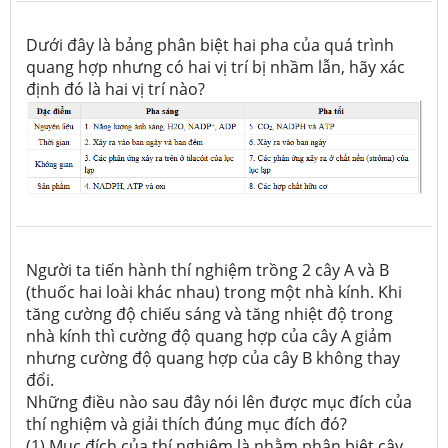
Dưới đây là bảng phân biệt hai pha của quá trình
quang hợp nhưng có hai vị trí bị nhầm lẫn, hãy xác
định đó là hai vị trí nào?
Người ta tiến hành thí nghiệm trồng 2 cây A và B
(thuốc hai loài khác nhau) trong một nhà kính. Khi
tăng cường độ chiếu sáng và tăng nhiệt độ trong
nhà kính thì cường độ quang hợp của cây A giảm
nhưng cường độ quang hợp của cây B không thay
đổi.
Những điều nào sau đây nói lên được mục đích của
thí nghiệm và giải thích đúng mục đích đó?
(1) Mục đích của thí nghiệm là nhằm phân biệt cây