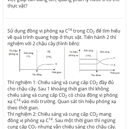
thực vật?
14
Sử dụng đồng vị phóng xạ C
trong CO
để tìm hiểu
2
về quá trình quang hợp ở thực vật. Tiến hành 2 thí
nghiệm với 2 chậu cây (hình bên):
Thí nghiệm 1: Chiếu sáng và cung cấp CO
đầy đủ
2
cho chậu cây. Sau 1 khoảng thời gian thì không
chiếu sáng và cung cấp CO
có chứa đồng vị phóng
2
14
xạ C
vào môi trường. Quan sát tín hiệu phóng xạ
theo thời gian.
Thí nghiệm 2: Chiếu sáng và cung cấp CO
mang
2
14
đồng vị phóng xạ C
. Sau một thời gian thì ngừng
cung cấp CO
nhưng vẫn chiếu sáng cho chậu cây.
2