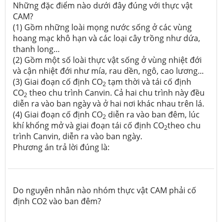
Những đặc điểm nào dưới đây đúng với thực vật
CAM?
(1) Gồm những loài mọng nước sống ở các vùng
hoang mạc khô hạn và các loại cây trồng như dứa,
thanh long…
(2) Gồm một số loài thực vật sống ở vùng nhiệt đới
và cận nhiệt đới như mía, rau dền, ngô, cao lương...
(3) Giai đoạn cố định CO
tạm thời và tái cố định
2
CO
theo chu trình Canvin. Cả hai chu trình này đều
2
diễn ra vào ban ngày và ở hai nơi khác nhau trên lá.
(4) Giai đoạn cố định CO
diễn ra vào ban đêm, lúc
2
khí khổng mở và giai đoạn tái cố định CO
theo chu
2
trình Canvin, diễn ra vào ban ngày.
Phương án trả lời đúng là:
Do nguyên nhân nào nhóm thực vật CAM phải cố
định CO2 vào ban đêm?