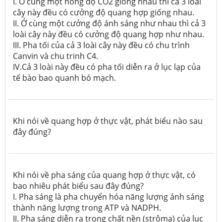
I. Ở cùng một nồng độ CO2 giống nhau thì cả 3 loài
cây này đều có cưởng độ quang hợp giống nhau.
II. Ở cùng một cưởng độ ánh sáng như nhau thì cả 3
loài cây này đều có cưởng độ quang hợp như nhau.
III. Pha tối của cả 3 loài cây này đều có chu trình
Canvin và chu trinh C4.
IV.Cả 3 loài này đều có pha tối diễn ra ở lục lạp của
tế bào bao quanh bó mạch.
Khi nói về quang hợp ở thực vật, phát biểu nào sau
đây đúng?
Khi nói về pha sáng của quang hợp ở thực vật, có
bao nhiêu phát biểu sau đây đúng?
I. Pha sáng là pha chuyển hóa năng lượng ánh sáng
thành năng lượng trong ATP và NADPH.
II. Pha sáng diễn ra trong chất nền (strôma) của lục