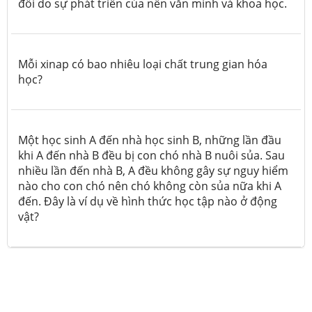
đổi do sự phát triển của nền văn minh và khoa học.
Mỗi xinap có bao nhiêu loại chất trung gian hóa
học?
Một học sinh A đến nhà học sinh B, những lần đầu
khi A đến nhà B đều bị con chó nhà B nuôi sủa. Sau
nhiều lần đến nhà B, A đều không gây sự nguy hiểm
nào cho con chó nên chó không còn sủa nữa khi A
đến. Đây là ví dụ về hình thức học tập nào ở động
vật?