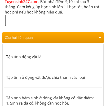
Tuyensinh247.com.
Bứt phá điểm 9,10 chỉ sau 3
tháng. Cam kết giúp học sinh lớp 11 học tốt, hoàn trả
học phí nếu học không hiệu quả.
Câu hỏi liên quan
Tập tính động vật là:
Tập tính ở động vật được chia thành các loại
Tập tính bẩm sinh ở động vật không có đặc điểm:
1. Sinh ra đã có, không cần học hỏi.