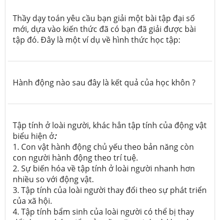
Thầy dạy toán yêu cầu bạn giải một bài tập đại số
mới, dựa vào kiến thức đã có bạn đã giải được bài
tập đó. Đây là một ví dụ về hình thức học tập:
Hành động nào sau đây là kết quả của học khôn ?
Tập tính ở loài người, khác hẳn tập tính của động vật
biểu hiện ở
:
1. Con vật hành động chủ yếu theo bản năng còn
con người hành động theo trí tuệ.
2. Sự biến hóa về tập tính ở loài người nhanh hơn
nhiều so với động vật.
3. Tập tính của loài người thay đổi theo sự phát triển
của xã hội.
4. Tập tính bẩm sinh của loài người có thể bị thay