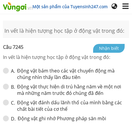
Một sản phẩm của Tuyensinh247.com
In vết là hiện tượng học tập ở động vật trong đó:
Câu
7245
Nhận biết
In vết là hiện tượng học tập ở động vật trong đó:
Động vật bám theo các vật chuyển động mà
A
.
chúng nhìn thấy lần đầu tiên
Động vật thực hiện di trú hằng năm về một nơi
B
.
mà những năm trước đó chúng đã đến
Động vật đánh dấu lãnh thổ của mình bằng các
C
.
chất bài tiết của cơ thể
Động vật ghi nhớ Phương pháp săn mồi
D
.