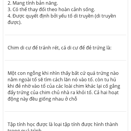
2. Mang tính bản năng.
3. Có thể thay đổi theo hoàn cảnh sống.
4. Được quyết định bởi yếu tố di truyền (di truyền
được).
Chim di cư để tránh rét, cá di cư để đẻ trứng là:
Một con ngỗng khi nhìn thấy bất cứ quá trứng nào
nằm ngoài tổ sẽ tìm cách lăn nó vào tổ. còn tu hú
khi đẻ nhờ vào tổ của các loài chim khác lại cố gắng
đẩy trứng của chim chủ nhà ra khỏi tổ. Cả hai hoạt
động này đều giống nhau ở chỗ
Tập tính học được là loại tập tính được hình thành
trong quá trình