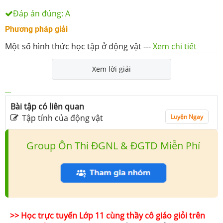
Đáp án đúng:
A
Phương pháp giải
Một số hình thức học tập ở động vật
---
Xem chi tiết
Xem lời giải
...
Bài tập có liên quan
Tập tính của động vật
Luyện Ngay
Group Ôn Thi ĐGNL & ĐGTD Miễn Phí
>> Học trực tuyến Lớp 11 cùng thầy cô giáo giỏi trên