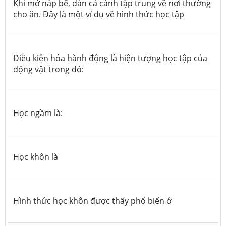
Khi mở nắp bể, đàn cá cảnh tập trung về nơi thường
cho ăn. Đây là một ví dụ về hình thức học tập
Điều kiện hóa hành động là hiện tượng học tập của
động vật trong đó:
Học ngầm là:
Học khôn là
Hình thức học khôn được thấy phổ biến ở