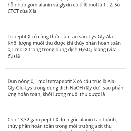
hỗn hợp gồm alanin và glyxin có tỉ lệ mol là 1 : 2. Số
CTCT của X là
Tripeptit X có công thức cấu tạo sau: Lys-Gly-Ala.
Khối lượng muối thu được khi thủy phân hoàn toàn
0,1 mol X trong trong dung dịch H
SO
loãng (vừa
2
4
đủ) là
Đun nóng 0,1 mol tetrapeptit X có cấu trúc là Ala-
Gly-Glu-Lys trong dung dịch NaOH (lấy dư), sau phản
ứng hoàn toàn, khối lượng muối thu được là
Cho 13,32 gam peptit X do n gốc alanin tạo thành,
thủy phân hoàn toàn trong môi trường axit thu