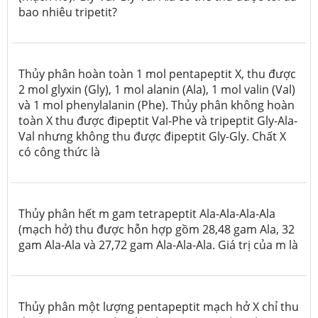
bao nhiêu tripetit?
Thủy phân hoàn toàn 1 mol pentapeptit X, thu được
2 mol glyxin (Gly), 1 mol alanin (Ala), 1 mol valin (Val)
và 1 mol phenylalanin (Phe). Thủy phân không hoàn
toàn X thu được đipeptit Val-Phe và tripeptit Gly-Ala-
Val nhưng không thu được đipeptit Gly-Gly. Chất X
có công thức là
Thủy phân hết m gam tetrapeptit Ala-Ala-Ala-Ala
(mạch hở) thu được hỗn hợp gồm 28,48 gam Ala, 32
gam Ala-Ala và 27,72 gam Ala-Ala-Ala.
Giá trị của m là
Thủy phân một lượng pentapeptit mạch hở X chỉ thu