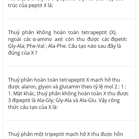
trúc của peptit X là:
Thuỷ phân không hoàn toàn tetrapeptit (X),
ngoài các α-amino axit còn thu được các đipetit:
Gly-Ala; Phe-Val ; Ala-Phe. Cấu tạo nào sau đây là
đúng của X ?
Thuỷ phân hoàn toàn tetrapeptit X mạch hở thu
được alanin, glyxin và glutamin theo tỷ lệ mol 2 : 1 :
1. Mặt khác, thuỷ phân không hoàn toàn X thu được
3 đipeptit là Ala-Gly; Gly-Ala và Ala-Glu. Vậy công
thức cấu tạo của X là:
Thuỷ phân một tripeptit mạch hở X thu được hỗn