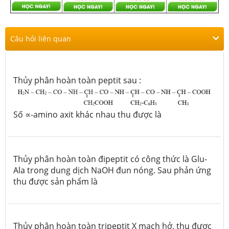
Câu hỏi liên quan
T
hủy phân hoàn toàn peptit sau :
Số
∝-
amino axit khác nhau thu được là
Thủy phân hoàn toàn đipeptit có công thức là Glu-
Ala trong dung dịch NaOH đun nóng. Sau phản ứng
thu được sản phẩm là
Thủy phân hoàn toàn tripeptit X mạch hở, thu được