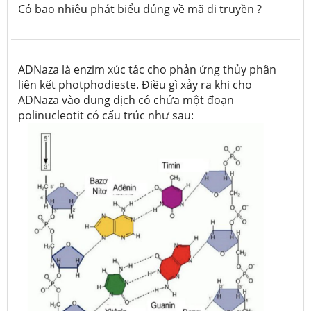
Có bao nhiêu phát biểu đúng về mã di truyền ?
ADNaza là enzim xúc tác cho phản ứng thủy phân
liên kết photphodieste. Điều gì xảy ra khi cho
ADNaza vào dung dịch có chứa một đoạn
polinucleotit có cấu trúc như sau: