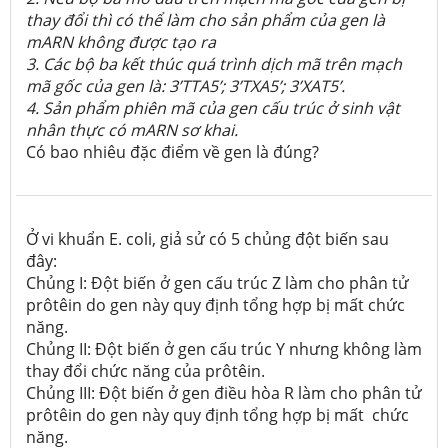
thay đổi thì có thể làm cho sản phẩm của gen là
mARN không được tạo ra
3. Các bộ ba kết thúc quá trình dịch mã trên mạch
mã gốc của gen là: 3’TTA5’; 3’TXA5’; 3’XAT5’.
4. Sản phẩm phiên mã của gen cấu trúc ở sinh vật
nhân thực có mARN sơ khai.
Có bao nhiêu đặc điểm về gen là đúng?
Ở vi khuẩn E. coli, giả sử có 5 chủng đột biến sau
đây:
Chủng I: Đột biến ở gen cấu trúc Z làm cho phân tử
prôtêin do gen này quy định tổng hợp bị mất chức
năng.
Chủng II: Đột biến ở gen cấu trúc Y nhưng không làm
thay đổi chức năng của prôtêin.
Chủng III: Đột biến ở gen điều hòa R làm cho phân tử
prôtêin do gen này quy định tổng hợp bị mất chức
năng.