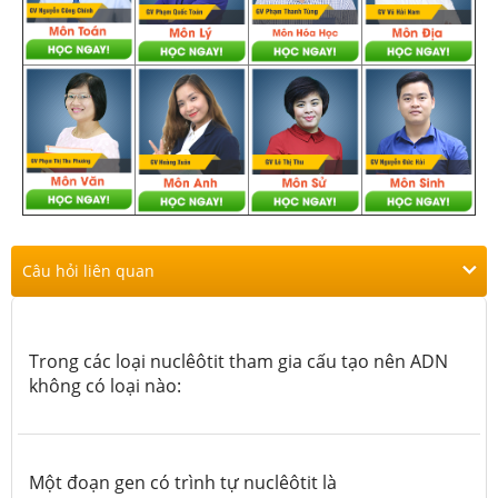
Câu hỏi liên quan
Trong các loại nuclêôtit tham gia cấu tạo nên ADN
không có loại nào:
Một đoạn gen có trình tự nuclêôtit là