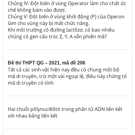
Chủng IV: Đột biến ở vùng Operator làm cho chất ức
chế không bám vào được.
Chủng V: Đột biến ở vùng khởi động (P) của Operon
làm cho vùng này bị mất chức năng.
Khi môi trường có đường lactôzơ, có bao nhiêu
chủng có gen cấu trúc Z, Y, A vẫn phiên mã?
Đề thi THPT QG – 2021, mã đề 206
Tất cả các sinh vật hiện nay đều có chung một bộ
mã di truyền, trừ một vài ngoại lệ, điều này chứng tỏ
mã di truyền có tính
Hai chuỗi pôlynuclêôtit trong phân tử ADN liên kết
với nhau bằng liên kết