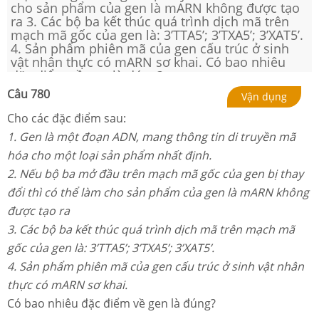
cho sản phẩm của gen là mARN không được tạo
ra 3. Các bộ ba kết thúc quá trình dịch mã trên
mạch mã gốc của gen là: 3’TTA5’; 3’TXA5’; 3’XAT5’.
4. Sản phẩm phiên mã của gen cấu trúc ở sinh
vật nhân thực có mARN sơ khai. Có bao nhiêu
đặc điểm về gen là đúng?
Câu
780
Vận dụng
Cho các đặc điểm sau:
1. Gen là một đoạn ADN, mang thông tin di truyền mã
hóa cho một loại sản phẩm nhất định.
2. Nếu bộ ba mở đầu trên mạch mã gốc của gen bị thay
đổi thì có thể làm cho sản phẩm của gen là mARN không
được tạo ra
3. Các bộ ba kết thúc quá trình dịch mã trên mạch mã
gốc của gen là: 3’TTA5’; 3’TXA5’; 3’XAT5’.
4. Sản phẩm phiên mã của gen cấu trúc ở sinh vật nhân
thực có mARN sơ khai.
Có bao nhiêu đặc điểm về gen là đúng?