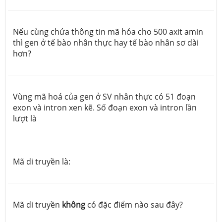
Nếu cùng chứa thông tin mã hóa cho 500 axit amin
thì gen ở tế bào nhân thực hay tế bào nhân sơ dài
hơn?
Vùng mã hoá của gen ở SV nhân thực có 51 đoạn
exon và intron xen kẽ. Số đoạn exon và intron lần
lượt là
Mã di truyền là:
Mã di truyền
không
có đặc điểm nào sau đây
?