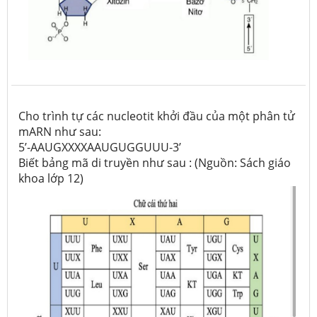
Cho trình tự các nucleotit khởi đầu của một phân tử
mARN như sau:
5’-AAUGXXXXAAUGUGGUUU-3’
Biết bảng mã di truyền như sau : (Nguồn: Sách giáo
khoa lớp 12)