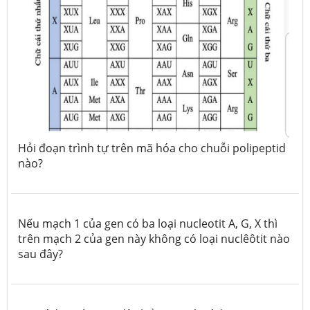
Hỏi đoạn trình tự trên mã hóa cho chuỗi polipeptid
nào?
Nếu mạch 1 của gen có ba loại nucleotit A, G, X thì
trên mạch 2 của gen này không có loại nuclêôtit nào
sau đây?