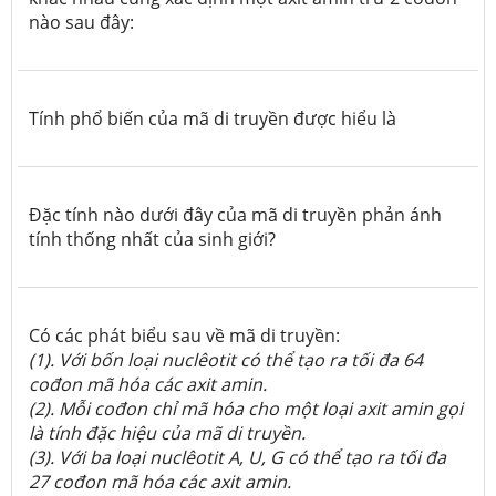
nào sau đây:
Tính phổ biến của mã di truyền được hiểu là
Đặc tính nào dưới đây của mã di truyền phản ánh
tính thống nhất của sinh giới?
Có các phát biểu sau về mã di truyền:
(1).
Với bốn loại nuclêotit có thể tạo ra tối đa 64
cođon mã hóa các axit amin.
(2).
Mỗi cođon chỉ mã hóa cho một loại axit amin gọi
là tính đặc hiệu của mã di truyền.
(3). V
ới ba loại nuclêotit A, U, G có thể tạo ra tối đa
27 cođon mã hóa các axit amin.