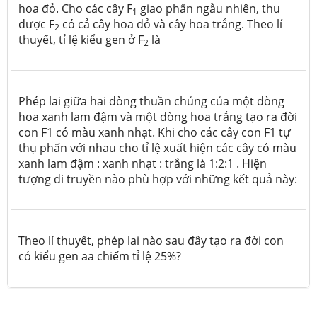
hoa đỏ. Cho các cây F
giao phấn ngẫu nhiên, thu
1
được F
có cả cây hoa đỏ và cây hoa trắng. Theo lí
2
thuyết, tỉ lệ kiểu gen ở F
là
2
Phép lai giữa hai dòng thuần chủng của một dòng
hoa xanh lam đậm và một dòng hoa trắng tạo ra đời
con F1 có màu xanh nhạt. Khi cho các cây con F1 tự
thụ phấn với nhau cho tỉ lệ xuất hiện các cây có màu
xanh lam đậm : xanh nhạt : trắng là 1:2:1 . Hiện
tượng di truyền nào phù hợp với những kết quả này:
Theo lí thuyết, phép lai nào sau đây tạo ra đời con
có kiểu gen aa chiếm tỉ lệ 25%?