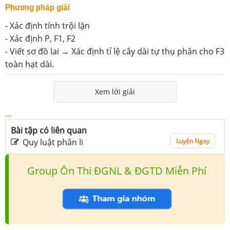
Phương pháp giải
-
Xác định tính trội lặn
-
Xác định P, F1, F2
-
Viết sơ đồ lai → Xác định tỉ lệ cây dài tự thụ phân cho F3
toàn hạt dài.
Xem lời giải
...
Bài tập có liên quan
Quy luật phân li
Luyện Ngay
Group Ôn Thi ĐGNL & ĐGTD Miễn Phí