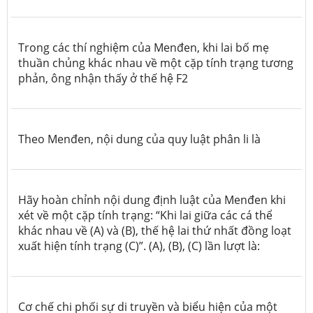
Trong các thí nghiệm của Menđen, khi lai bố mẹ
thuần chủng khác nhau về một cặp tính trạng tương
phản, ông nhận thấy ở thế hệ
F2
Theo Menđen, nội dung của quy luật phân li là
Hãy hoàn chỉnh nội dung định luật của Menđen khi
xét về một cặp tính trạng: “Khi lai giữa các cá thể
khác nhau về (A) và (B), thế hệ lai thứ nhất đồng loạt
xuất hiện tính trạng (C)”. (A), (B), (C) lần lượt là:
Cơ chế chi phối sự di truyền và biểu hiện của một