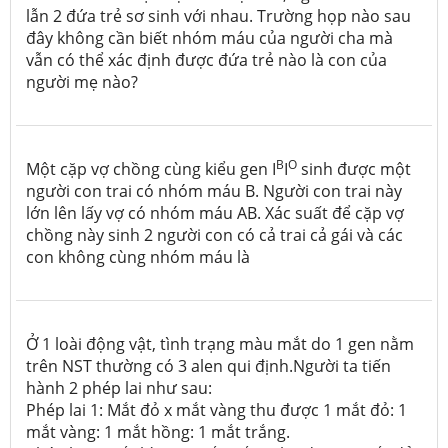
lẫn 2 đứa trẻ sơ sinh với nhau. Trường họp nào sau
đây không cần biết nhóm máu của người cha mà
vẫn có thể xác định được đứa trẻ nào là con của
người mẹ nào?
B
O
Một cặp vợ chồng cùng kiểu gen I
I
sinh được một
người con trai có nhóm máu B. Người con trai này
lớn lên lấy vợ có nhóm máu AB. Xác suất để cặp vợ
chồng này sinh 2 người con có cả trai cả gái và các
con không cùng nhóm máu là
Ở 1 loài động vật, tình trạng màu mắt do 1 gen nằm
trên NST thường có 3 alen qui định.Người ta tiến
hành 2 phép lai như sau:
Phép lai 1: Mắt đỏ x mắt vàng thu được 1 mắt đỏ: 1
mắt vàng: 1 mắt hồng: 1 mắt trắng.