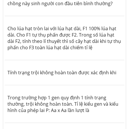
chồng này sinh người con
đầu tiên
bình thường?
Cho lúa hạt tròn lai với lúa hạt dài, F1 100% lúa hạt
dài. Cho F1 tự thụ phấn được F2. Trong số lúa hạt
dài F2, tính theo lí thuyết thì số cây hạt dài khi tự thụ
phấn cho F3 toàn lúa hạt dài chiếm tỉ lệ
Tính trạng trội không hoàn toàn được xác định khi
Trong trường hợp 1 gen quy định 1 tính trạng
thường, trội không hoàn toàn. Tỉ lệ kiểu gen và kiểu
hình của phép lai P: Aa x Aa lần lượt là