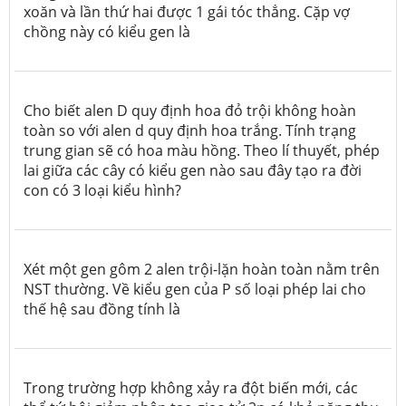
xoăn và lần thứ hai được 1 gái tóc thẳng. Cặp vợ
chồng này có kiểu gen là
Cho biết alen D quy định hoa đỏ trội không hoàn
toàn so với alen d quy định hoa trắng. Tính trạng
trung gian sẽ có hoa màu hồng. Theo lí thuyết, phép
lai giữa các cây có kiểu gen nào sau đây tạo ra đời
con có 3 loại kiểu hình?
Xét một gen gôm 2 alen trội-lặn hoàn toàn nằm trên
NST thường. Về kiểu gen của P số loại phép lai cho
thế hệ sau đồng tính là
Trong trường hợp không xảy ra đột biến mới, các