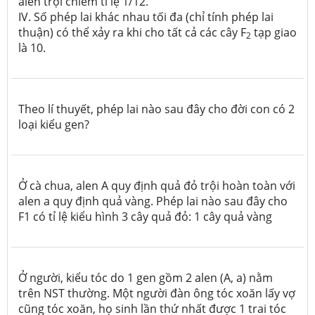
alen trội chiếm tỉ lệ 1/12.
IV. Số phép lai khác nhau tối đa (chỉ tính phép lai
thuận) có thể xảy ra khi cho tất cả các cây F
tạp giao
2
là 10.
Theo lí thuyết, phép lai nào sau đây cho đời con có 2
loại kiểu gen?
Ở cà chua, alen A quy định quả đỏ trội hoàn toàn với
alen a quy định quả vàng. Phép lai nào sau đây cho
F1 có tỉ lệ kiểu hình 3 cây quả đỏ: 1 cây quả vàng
Ở người, kiểu tóc do 1 gen gồm 2 alen (A, a) nằm
trên NST thường. Một người đàn ông tóc xoăn lấy vợ
cũng tóc xoăn, họ sinh lần thứ nhất được 1 trai tóc