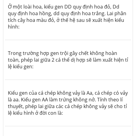
Ở một loài hoa, kiểu gen DD quy định hoa đỏ, Dd
quy định hoa hồng, dd quy định hoa trắng. Lai phân
tích cây hoa màu đỏ, ở thế hệ sau sẽ xuất hiện kiểu
hình:
Trong trường hợp gen trội gây chết không hoàn
toàn, phép lai giữa 2 cá thể dị hợp sẽ làm xuất hiện tỉ
lệ kiểu gen:
Kiểu gen của cá chép không vảy là Aa, cá chép có vảy
là aa. Kiểu gen AA làm trứng không nở. Tính theo lí
thuyết, phép lai giữa các cá chép không vảy sẽ cho tỉ
lệ kiểu hình ở đời con là: