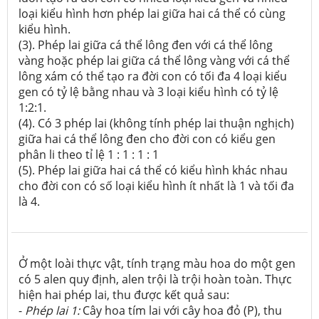
loại kiểu hình hơn phép lai giữa hai cá thể có cùng
kiểu hình.
(3). Phép lai giữa cá thể lông đen với cá thể lông
vàng hoặc phép lai giữa cá thể lông vàng với cá thể
lông xám có thể tạo ra đời con có tối đa 4 loại kiểu
gen có tỷ lệ bằng nhau và 3 loại kiểu hình có tỷ lệ
1:2:1.
(4). Có 3 phép lai (không tính phép lai thuận nghịch)
giữa hai cá thể lông đen cho đời con có kiểu gen
phân li theo tỉ lệ 1 : 1 : 1 : 1
(5). Phép lai giữa hai cá thể có kiểu hình khác nhau
cho đời con có số loại kiểu hình ít nhất là 1 và tối đa
là 4.
Ở một loài thực vật, tính trạng màu hoa do một gen
có 5 alen quy định, alen trội là trội hoàn toàn. Thực
hiện hai phép lai, thu được kết quả sau:
-
Phép lai
1:
Cây hoa tím lai với cây hoa đỏ (P), thu