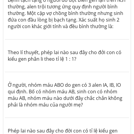
thường, alen trội tương ứng quy định người bình
thường. Một cặp vợ chồng bình thường nhưng sinh
đứa con đầu lòng bị bạch tạng. Xác suất họ sinh 2
người con khác giới tính và đều bình thường là:
Theo lí thuyết, phép lai nào sau đây cho đởi con có
kiểu gen phân li theo tỉ lệ 1 : 1?
Ở người, nhóm máu ABO do gen có 3 alen IA, IB, IO
qui định. Bố có nhóm máu AB, sinh con có nhóm
máu AB, nhóm máu nào dưới đây chắc chắn không
phải là nhóm máu của người mẹ?
Phép lai nào sau đây cho đời con có tỉ lệ kiểu gen