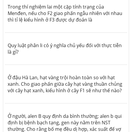
Trong thí nghiệm lai một cặp tính trạng của
Menđen, nếu cho F2 giao phấn ngẫu nhiên với nhau
thì tỉ lệ kiểu hình ở F3 được dự đoán là
Quy luật phân li có ý nghĩa chủ yếu đối với thực tiễn
là gỉ?
Ở đậu Hà Lan, hạt vàng trội hoàn toàn so với hạt
xanh. Cho giao phấn giữa cây hạt vàng thuần chủng
với cây hạt xanh, kiểu hình ở cây F1 sẽ như thế nào?
Ở người, alen B quy định da bình thường; alen b qui
định bị bệnh bạch tạng, gen này nằm trên NST
thường. Cho rằng bố mẹ đều dị hợp, xác suất đế vợ