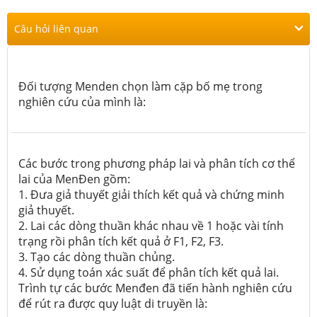
Câu hỏi liên quan
Đối tượng Menden chọn làm cặp bố mẹ trong
nghiên cứu của mình là:
Các bước trong phương pháp lai và phân tích cơ thể
lai của MenĐen gồm:
1. Đưa giả thuyết giải thích kết quả và chứng minh
giả thuyết.
2. Lai các dòng thuần khác nhau về 1 hoặc vài tính
trạng rồi phân tích kết quả ở F1, F2, F3.
3. Tạo các dòng thuần chủng.
4. Sử dụng toán xác suất để phân tích kết quả lai.
Trình tự các bước Menđen đã tiến hành nghiên cứu
để rút ra được quy luật di truyền là: