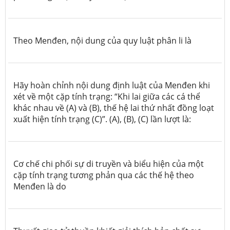
Theo Menđen, nội dung của quy luật phân li là
Hãy hoàn chỉnh nội dung định luật của Menđen khi
xét về một cặp tính trạng: “Khi lai giữa các cá thể
khác nhau về (A) và (B), thế hệ lai thứ nhất đồng loạt
xuất hiện tính trạng (C)”. (A), (B), (C) lần lượt là:
Cơ chế chi phối sự di truyền và biểu hiện của một
cặp tính trạng tương phản qua các thế hệ theo
Menđen là do