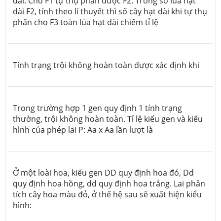
dài. Cho F1 tự thụ phấn được F2. Trong số lúa hạt
dài F2, tính theo lí thuyết thì số cây hạt dài khi tự thụ
phấn cho F3 toàn lúa hạt dài chiếm tỉ lệ
Tính trạng trội không hoàn toàn được xác định khi
Trong trường hợp 1 gen quy định 1 tính trạng
thường, trội không hoàn toàn. Tỉ lệ kiểu gen và kiểu
hình của phép lai P: Aa x Aa lần lượt là
Ở một loài hoa, kiểu gen DD quy định hoa đỏ, Dd
quy định hoa hồng, dd quy định hoa trắng. Lai phân
tích cây hoa màu đỏ, ở thế hệ sau sẽ xuất hiện kiểu
hình: