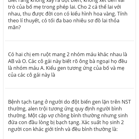
trò của bố mẹ trong phép lai. Cho 2 cá thể lai với
nhau, thu được đời con có kiểu hình hoa vàng. Tính
theo lí thuyết, có tối đa bao nhiêu sơ đồ lai thỏa
mãn?
Có hai chị em ruột mang 2 nhóm máu khác nhau là
AB và O. Các cô gái này biết rõ ông bà ngoại họ đều
là nhóm máu A. Kiểu gen tương ứng của bố và mẹ
của các cô gái này là
Bệnh tạch tạng ở người do đột biến gen lặn trên NST
thường, alen trội tương ứng quy định người bình
thường. Một cặp vợ chồng bình thường nhưng sinh
đứa con đầu lòng bị bạch tạng. Xác suất họ sinh 2
người con khác giới tính và đều bình thường là: