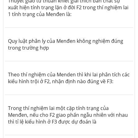
Thuyết giao tử thuần khiết giải thích bản chất sự
xuất hiện tính trạng lặn ở đời F2 trong thí nghiệm lai
1 tính trạng của Menđen là:
Quy luật phân ly của Menđen không nghiệm đúng
trong trường hợp
Theo thí nghiệm của Menden thì khi lai phân tích các
kiểu hình trội ở F2, nhận định nào đúng về F3:
Trong thí nghiệm lai một cặp tính trạng của
Menđen, nếu cho F2 giao phấn ngẫu nhiên với nhau
thì tỉ lệ kiểu hình ở F3 được dự đoán là