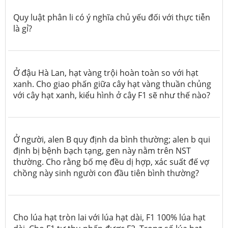
Quy luật phân li có ý nghĩa chủ yếu đối với thực tiễn
là gỉ?
Ở đậu Hà Lan, hạt vàng trội hoàn toàn so với hạt
xanh. Cho giao phấn giữa cây hạt vàng thuần chủng
với cây hạt xanh, kiểu hình ở cây F1 sẽ như thế nào?
Ở người, alen B quy định da bình thường; alen b qui
định bị bệnh bạch tạng, gen này nằm trên NST
thường. Cho rằng bố mẹ đều dị hợp, xác suất đế vợ
chồng này sinh người con
đầu tiên
bình thường?
Cho lúa hạt tròn lai với lúa hạt dài, F1 100% lúa hạt