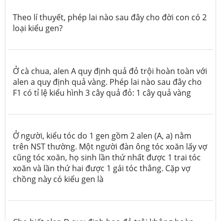
Theo lí thuyết, phép lai nào sau đây cho đời con có 2
loại kiểu gen?
Ở cà chua, alen A quy định quả đỏ trội hoàn toàn với
alen a quy định quả vàng. Phép lai nào sau đây cho
F1 có tỉ lệ kiểu hình 3 cây quả đỏ: 1 cây quả vàng
Ở người, kiểu tóc do 1 gen gồm 2 alen (A, a) nằm
trên NST thường. Một người đàn ông tóc xoăn lấy vợ
cũng tóc xoăn, họ sinh lần thứ nhất được 1 trai tóc
xoăn và lần thứ hai được 1 gái tóc thẳng. Cặp vợ
chồng này có kiểu gen là