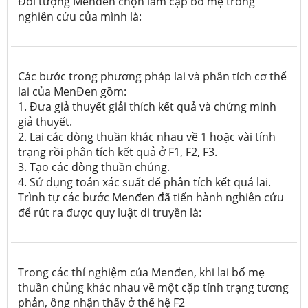
Đối tượng Menden chọn làm cặp bố mẹ trong
nghiên cứu của mình là:
Các bước trong phương pháp lai và phân tích cơ thể
lai của MenĐen gồm:
1. Đưa giả thuyết giải thích kết quả và chứng minh
giả thuyết.
2. Lai các dòng thuần khác nhau về 1 hoặc vài tính
trạng rồi phân tích kết quả ở F1, F2, F3.
3. Tạo các dòng thuần chủng.
4. Sử dụng toán xác suất để phân tích kết quả lai.
Trình tự các bước Menđen đã tiến hành nghiên cứu
để rút ra được quy luật di truyền là:
Trong các thí nghiệm của Menđen, khi lai bố mẹ
thuần chủng khác nhau về một cặp tính trạng tương
phản, ông nhận thấy ở thế hệ
F2