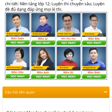
chi tiết: Nền tảng lớp 12; Luyện thi chuyên sâu; Luyện
đề đủ dạng đáp ứng mọi kì thi.
Câu hỏi liên quan