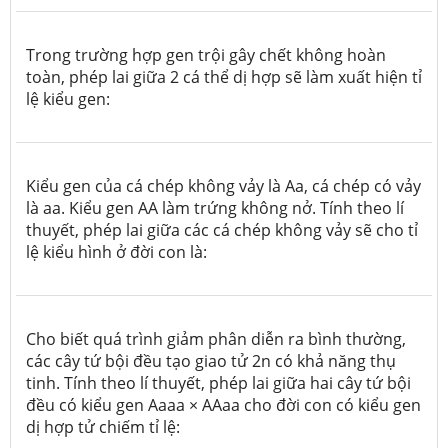
Trong trường hợp gen trội gây chết không hoàn
toàn, phép lai giữa 2 cá thể dị hợp sẽ làm xuất hiện tỉ
lệ kiểu gen:
Kiểu gen của cá chép không vảy là Aa, cá chép có vảy
là aa. Kiểu gen AA làm trứng không nở. Tính theo lí
thuyết, phép lai giữa các cá chép không vảy sẽ cho tỉ
lệ kiểu hình ở đời con là:
Cho biết quá trình giảm phân diễn ra bình thường,
các cây tứ bội đều tạo giao tử 2n có khả năng thụ
tinh. Tính theo lí thuyết, phép lai giữa hai cây tứ bội
đều có kiểu gen Aaaa × AAaa cho đời con có kiểu gen
dị hợp tử chiếm tỉ lệ: