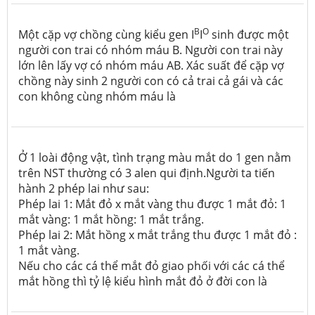
B
O
Một cặp vợ chồng cùng kiểu gen I
I
sinh được một
người con trai có nhóm máu B. Người con trai này
lớn lên lấy vợ có nhóm máu AB. Xác suất để cặp vợ
chồng này sinh 2 người con có cả trai cả gái và các
con không cùng nhóm máu là
Ở 1 loài động vật, tình trạng màu mắt do 1 gen nằm
trên NST thường có 3 alen qui định.Người ta tiến
hành 2 phép lai như sau:
Phép lai 1: Mắt đỏ x mắt vàng thu được 1 mắt đỏ: 1
mắt vàng: 1 mắt hồng: 1 mắt trắng.
Phép lai 2: Mắt hồng x mắt trắng thu được 1 mắt đỏ :
1 mắt vàng.
Nếu cho các cá thể mắt đỏ giao phối với các cá thể
mắt hồng thì tỷ lệ kiểu hình mắt đỏ ở đời con là