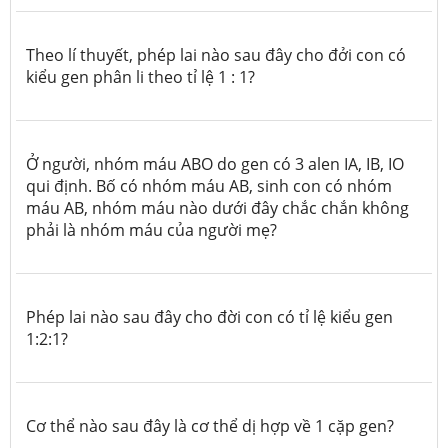
Theo lí thuyết, phép lai nào sau đây cho đởi con có
kiểu gen phân li theo tỉ lệ 1 : 1?
Ở người, nhóm máu ABO do gen có 3 alen IA, IB, IO
qui định. Bố có nhóm máu AB, sinh con có nhóm
máu AB, nhóm máu nào dưới đây chắc chắn không
phải là nhóm máu của người mẹ?
Phép lai nào sau đây cho đời con có tỉ lệ kiểu gen
1:2:1?
Cơ thể nào sau đây là cơ thể dị hợp về 1 cặp gen?