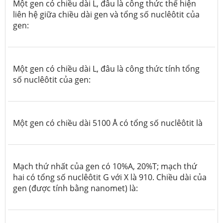
Một gen có chiều dài L, đâu là công thức thể hiện
liên hệ giữa chiều dài gen và tổng số nuclêôtit của
gen:
Một gen có chiều dài L, đâu là công thức tính tổng
số nuclêôtit của gen:
Một gen có chiều dài 5100
Å
có tổng số nuclêôtit là
Mạch thứ nhất của gen có 10%A, 20%T; mạch thứ
hai có tổng số nuclêôtit G với X là 910. Chiều dài của
gen (được tính bằng nanomet) là: