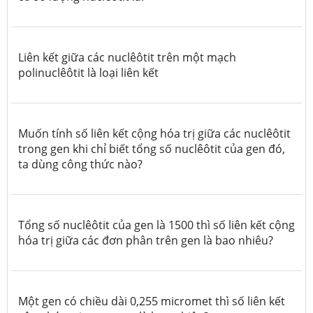
Liên kết giữa các nuclêôtit trên một mạch
polinuclêôtit là loại liên kết
Muốn tính số liên kết cộng hóa trị giữa các nuclêôtit
trong gen khi chỉ biết tổng số nuclêôtit của gen đó,
ta dùng công thức nào?
Tổng số nuclêôtit của gen là 1500 thì số liên kết cộng
hóa trị giữa các đơn phân trên gen là bao nhiêu?
Một gen có chiều dài 0,255 micromet thì số liên kết