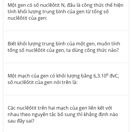
Một gen có số nuclêôtit N, đâu là công thức thể hiện
tính khối lượng trung bình của gen từ tổng số
nuclêôtit của gen:
Biết khối lượng trung bình của một gen, muốn tính
tổng số nuclêôtit của gen, ta dùng công thức nào?
6
Một mạch của gen có khối lượng bằng 6,3.10
đvC,
số nuclêôtit của gen nói trên là:
Các nuclêôtit trên hai mạch của gen liên kết với
nhau theo nguyên tắc bổ sung thì khẳng định nào
sau đây sai?