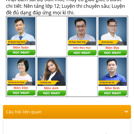
chi tiết: Nền tảng lớp 12; Luyện thi chuyên sâu; Luyện
đề đủ dạng đáp ứng mọi kì thi.
Câu hỏi liên quan