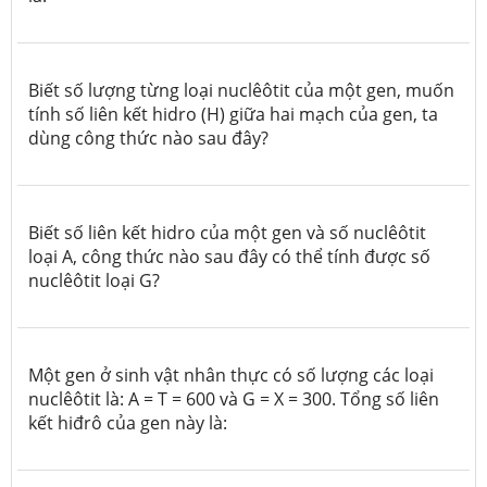
Biết số lượng từng loại nuclêôtit của một gen, muốn
tính số liên kết hidro (H) giữa hai mạch của gen, ta
dùng công thức nào sau đây?
Biết số liên kết hidro của một gen và số nuclêôtit
loại A, công thức nào sau đây có thể tính được số
nuclêôtit loại G?
Một gen ở sinh vật nhân thực có số lượng các loại
nuclêôtit là: A = T = 600 và G = X = 300.
Tổng số liên
kết hiđrô của gen này là
: