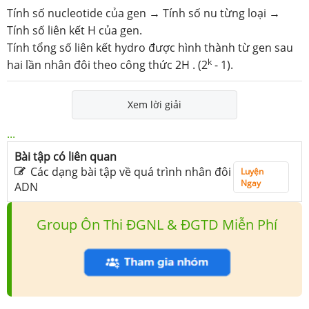
Tính số nucleotide của gen → Tính số nu từng loại →
Tính số liên kết H của gen.
Tính tổng số liên kết hydro được hình thành từ gen sau
k
hai lần nhân đôi theo công thức 2H . (2
- 1).
Xem lời giải
...
Bài tập có liên quan
Các dạng bài tập về quá trình nhân đôi
Luyện
Ngay
ADN
Group Ôn Thi ĐGNL & ĐGTD Miễn Phí