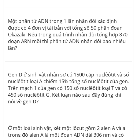
Một phân tử ADN trong 1 lần nhân đôi xác định
được có 4 đơn vị tái bản với tổng số 50 phân đoạn
Okazaki. Nếu trong quá trình nhân đôi tổng hợp 870
đoạn ARN mồi thì phân tử ADN nhân đôi bao nhiêu
lần?
Gen D ở sinh vật nhân sơ có 1500 cặp nuclêôtit và số
nuclêôtit loại A chiếm 15% tổng số nuclêôtit của gen.
Trên mạch 1 của gen có 150 số nuclêôtit loại T và có
450 số nuclêôtit G. Kết luận nào sau đây đúng khi
nói về gen D?
Ở một loài sinh vật, xét một lôcut gồm 2 alen A và a
trong đó alen A là một đoạn ADN dài 306 nm và có