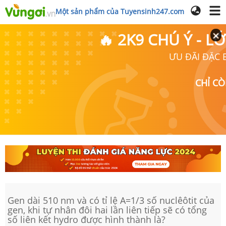
Một sản phẩm của Tuyensinh247.com
🔥 2K9 CHÚ Ý - 
ƯU ĐÃI ĐẶC B
CHỈ C
Gen dài 510 nm và có tỉ lệ A=1/3 số nuclêôtit của
gen, khi tự nhân đôi hai lần liên tiếp sẽ có tổng
số liên kết hydro được hình thành là?