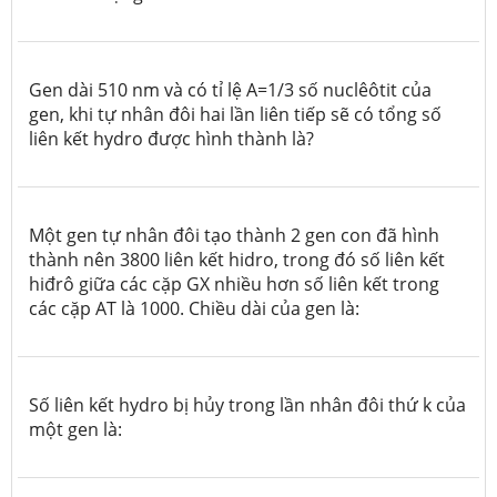
Gen dài 510 nm và có tỉ lệ A=1/3 số nuclêôtit của
gen, khi tự nhân đôi hai lần liên tiếp sẽ có tổng số
liên kết hydro được hình thành là?
Một gen tự nhân đôi tạo thành 2 gen con đã hình
thành nên 3800 liên kết hidro, trong đó số liên kết
hiđrô giữa các cặp GX nhiều hơn số liên kết trong
các cặp AT là 1000. Chiều dài của gen là:
Số liên kết hydro bị hủy trong lần nhân đôi thứ k của
một gen là: