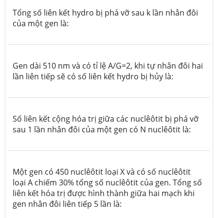
Tổng số liên kết hydro bị phá vỡ sau k lần nhân đôi
của một gen là:
Gen dài 510 nm và có tỉ lệ A/G=2, khi tự nhân đôi hai
lần liên tiếp sẽ có số liên kết hydro bị hủy là:
Số liên kết cộng hóa trị giữa các nuclêôtit bị phá vỡ
sau 1 lần nhân đôi của một gen có N nuclêôtit là:
Một gen có 450 nuclêôtit loại X và có số nuclêôtit
loại A chiếm 30% tổng số nuclêôtit của gen. Tổng số
liên kết hóa trị được hình thành giữa hai mạch khi
gen nhân đôi liên tiếp 5 lần là: