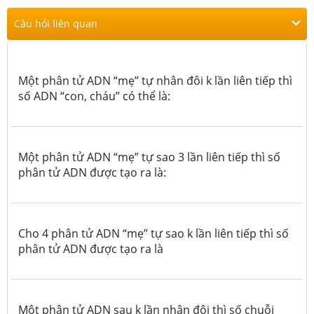
Câu hỏi liên quan
Một phân tử ADN “mẹ” tự nhân đôi k lần liên tiếp thì
số ADN “con, cháu” có thể là:
Một phân tử ADN “mẹ” tự sao 3 lần liên tiếp thì số
phân tử ADN được tạo ra là:
Cho 4 phân tử ADN “mẹ” tự sao k lần liên tiếp thì số
phân tử ADN được tạo ra là
Một phân tử ADN sau k lần nhân đôi thì số chuỗi