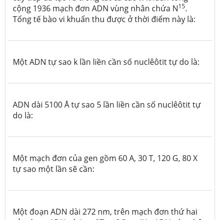
15
cộng 1936 mạch đơn ADN vùng nhân chứa N
.
Tổng tế bào vi khuẩn thu được ở thời điểm này là:
Một
ADN tự sao k lần liền cần số nuclêôtit tự do là:
ADN dài 5100
Å
tự sao 5 lần liền cần số nuclêôtit tự
do là:
Một mạch đơn của gen gồm 60 A, 30 T, 120 G, 80 X
tự sao một lần sẽ cần:
Một đoạn ADN dài 272 nm, trên mạch đơn thứ hai