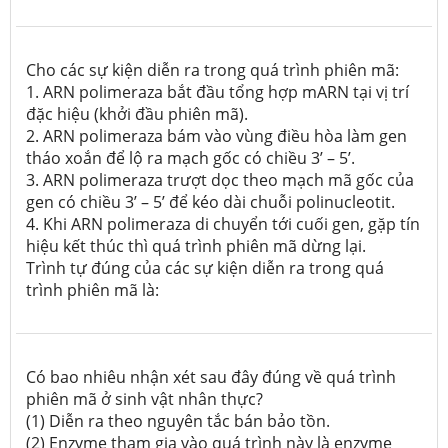
Cho các sự kiện diễn ra trong quá trình phiên mã:
1.
ARN polimeraza bắt đầu tổng hợp mARN tại vị trí
đặc hiệu (khởi đầu phiên mã).
2.
ARN polimeraza bám vào vùng điều hòa làm gen
tháo xoắn để lộ ra mạch gốc có chiều 3’ – 5’.
3.
ARN polimeraza trượt dọc theo mạch mã gốc của
gen có chiều 3’ – 5’ để kéo dài chuỗi polinucleotit.
4.
Khi ARN polimeraza di chuyển tới cuối gen, gặp tín
hiệu kết thúc thì quá trình phiên mã dừng lại.
Trình tự đúng của các sự kiện diễn ra trong quá
trình phiên mã là:
Có bao nhiêu nhận xét sau đây đúng về quá trình
phiên mã ở sinh vật nhân thực?
(1) Diễn ra theo nguyên tắc bán bảo tồn.
(2) Enzyme tham gia vào quá trình này là enzyme