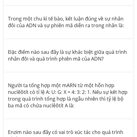
Trong một chu kì tế bào, kết luận
đúng
về sự nhân
đôi của ADN và sự phiên mã diễn ra trong nhân là:
Đặc điểm nào sau đây là sự khác biệt giữa quá trình
nhân đôi và quá trình phiên mã của ADN?
Người ta tổng hợp một mARN từ một hỗn hợp
nuclêôtít có tỉ lệ A: U: G: X = 4: 3: 2: 1. Nếu sự kết hợp
trong quá trình tổng hợp là ngẫu nhiên thì tỷ lệ bộ
ba mã có chứa nuclêôtít A là:
Enzim nào sau đây có vai trò xúc tác cho quá trình