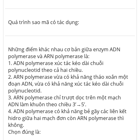
Quá trình sao mã có tác dụng:
Những điểm khác nhau cơ bản giữa enzym ADN
polymerase và ARN polymerase là:
1. ADN polymerase xúc tác kéo dài chuỗi
polynucleotid theo cả hai chiều.
2. ARN polymerase vừa có khả năng tháo xoắn một
đoạn ADN, vừa có khả năng xúc tác kéo dài chuỗi
polynucleotid.
3. ARN polymerase chỉ trượt dọc trên một mạch
ADN làm khuôn theo chiều 3’→5’.
4. ADN polymerase có khả năng bẻ gãy các liên kết
hidro giữa hai mạch đơn còn ARN polymerase thì
không.
Chọn đúng là: