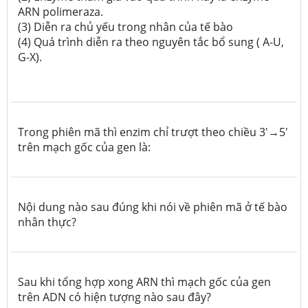
ARN polimeraza.
(3) Diễn ra chủ yếu trong nhân của tế bào
(4) Quá trình diễn ra theo nguyên tắc bổ sung ( A-U,
G-X).
Trong phiên mã thì enzim chỉ trượt theo chiều 3'→5'
trên mạch gốc của gen là:
Nội dung nào sau đúng khi nói về phiên mã ở tế bào
nhân thực?
Sau khi tổng hợp xong ARN thì mạch gốc của gen
trên ADN có hiện tượng nào sau đây?