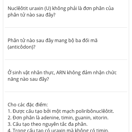
Nuclêôtit uraxin (U) không phải là đơn phân của
phân tử nào sau đây?
Phân tử nào sau đây mang bộ ba đối mã
(anticôdon)?
Ở sinh vật nhân thực, ARN
không
đảm nhận chức
năng nào sau đây?
Cho các đặc điểm:
1. Được cấu tạo bởi một mạch poliribônuclêôtit.
2.
Đơn phân là adenine, timin, guanin, xitorin.
3. Cấu tạo theo nguyên tắc đa phân.
4. Trong cấu tạo có uraxin mà không có timin.