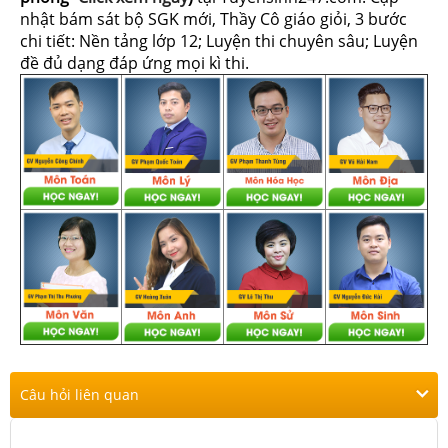
nhật bám sát bộ SGK mới, Thầy Cô giáo giỏi, 3 bước
chi tiết: Nền tảng lớp 12; Luyện thi chuyên sâu; Luyện
đề đủ dạng đáp ứng mọi kì thi.
Câu hỏi liên quan