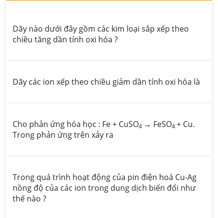
Dãy nào dưới đây gồm các kim loại sắp xếp theo
chiều tăng dần tính oxi hóa ?
Dãy các ion xếp theo chiều giảm dần tính oxi hóa là
Cho phản ứng hóa học : Fe + CuSO
→ FeSO
+ Cu.
4
4
Trong phản ứng trên xảy ra
Trong quá trình hoạt động của pin điện hoá Cu-Ag
nồng độ của các ion trong dung dịch biến đổi như
thế nào ?