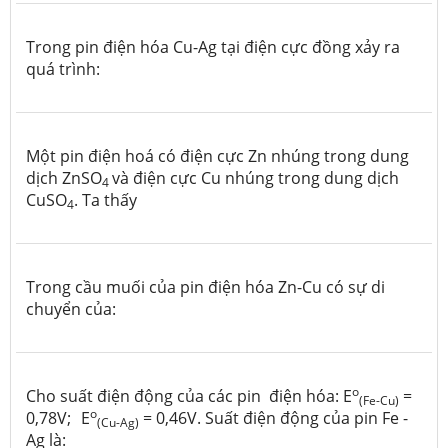
Trong pin điện hóa Cu-Ag tại điện cực đồng xảy ra
quá trình:
Một pin điện hoá có điện cực Zn nhúng trong dung
dịch ZnSO
và điện cực Cu nhúng trong dung dịch
4
CuSO
. Ta thấy
4
Trong cầu muối của pin điện hóa Zn-Cu có sự di
chuyển của:
o
Cho suất điện động của các pin điện hóa: E
=
(Fe-Cu)
o
0,78V;
E
= 0,46V. Suất điện động của pin Fe -
(Cu-Ag)
Ag là: