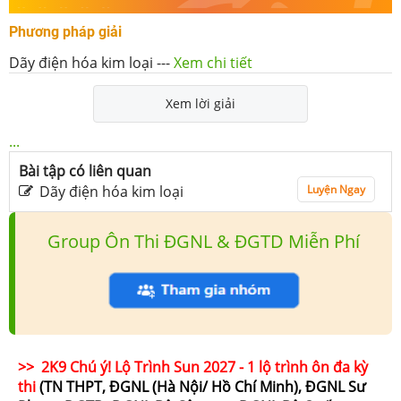
Phương pháp giải
Dãy điện hóa kim loại
---
Xem chi tiết
Xem lời giải
...
Bài tập có liên quan
Dãy điện hóa kim loại
Luyện Ngay
Group Ôn Thi ĐGNL & ĐGTD Miễn Phí
>> 2K9 Chú ý! Lộ Trình Sun 2027 - 1 lộ trình ôn đa kỳ
thi
(TN THPT, ĐGNL (Hà Nội/ Hồ Chí Minh), ĐGNL Sư