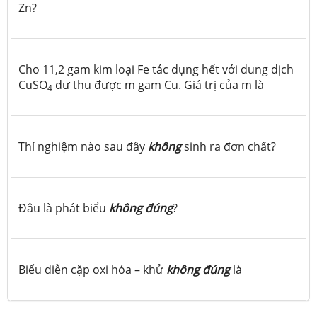
Zn?
Cho 11,2 gam kim loại Fe tác dụng hết với dung dịch
CuSO
dư thu được m gam Cu. Giá trị của m là
4
Thí nghiệm nào sau đây
không
sinh ra đơn chất?
Đâu là phát biểu
không đúng
?
Biểu diễn cặp oxi hóa – khử
không đúng
là