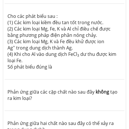
Cho các phát biểu sau :
(1) Các kim loại kiềm đều tan tốt trong nước.
(2) Các kim loại Mg, Fe, K và Al chỉ điều chế được
bằng phương pháp điện phân nóng chảy.
(3) Các kim loại Mg, K và Fe đều khử được ion
+
Ag
trong dung dịch thành Ag.
(4) Khi cho Al vào dung dịch FeCl
dư thu được kim
3
loại Fe.
Số phát biểu đúng là
Phản ứng giữa các cặp chất nào sau đây
không
tạo
ra kim loại?
Phản ứng giữa hai chất nào sau đây có thể xảy ra