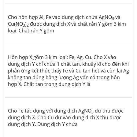
Cho hỗn hợp Al, Fe vào dung dịch chứa AgNO
và
3
Cu(NO
)
được dung dịch X và chất rắn Y gồm 3 kim
3
2
loại. Chất rắn Y gồm
Hỗn hợp X gồm 3 kim loại: Fe, Ag, Cu. Cho X vào
dung dịch Y chỉ chứa 1 chất tan, khuấy kĩ cho đến khi
phản ứng kết thúc thấy Fe và Cu tan hết và còn lại Ag
không tan đúng bằng lượng Ag vốn có trong hỗn
hợp X. Chất tan trong dung dịch Y là
Cho Fe tác dụng với dung dịch AgNO
dư thu được
3
dung dịch X. Cho Cu dư vào dung dịch X thu được
dung dịch Y. Dung dịch Y chứa