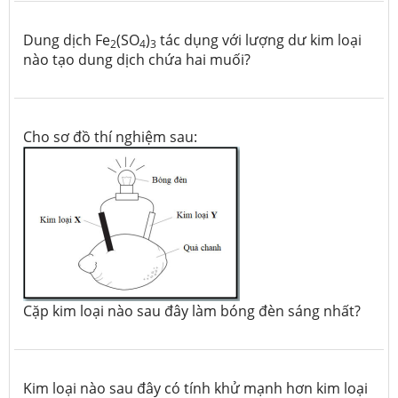
Dung dịch Fe
(SO
)
tác dụng với lượng dư kim loại
2
4
3
nào tạo dung dịch chứa hai muối?
Cho sơ đồ thí nghiệm sau:
Cặp kim loại nào sau đây làm bóng đèn sáng nhất?
Kim loại nào sau đây có tính khử mạnh hơn kim loại