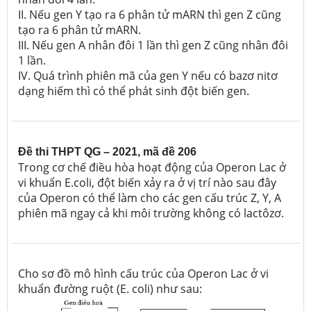
II. Nếu gen Y tạo ra 6 phân tử mARN thì gen Z cũng
tạo ra 6 phân tử mARN.
III. Nếu gen A nhân đôi 1 lần thì gen Z cũng nhân đôi
1 lần.
IV. Quá trình phiên mã của gen Y nếu có bazơ nitơ
dạng hiếm thì có thể phát sinh đột biến gen.
Đề thi THPT QG – 2021, mã đề 206
Trong cơ chế điều hòa hoạt động của Operon Lac ở
vi khuẩn E.coli, đột biến xảy ra ở vị trí nào sau đây
của Operon có thể làm cho các gen cấu trúc Z, Y, A
phiên mã ngay cả khi môi trường không có lactôzơ.
Cho sơ đồ mô hình cấu trúc của Operon Lac ở vi
khuẩn đường ruột (E. coli) như sau: