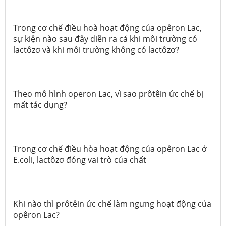
Trong cơ chế điều hoà hoạt động của opêron Lac,
sự kiện nào sau đây diễn ra cả khi môi trường có
lactôzơ và khi môi trường không có lactôzơ?
Theo mô hình operon Lac, vì sao prôtêin ức chế bị
mất tác dụng?
Trong cơ chế điều hòa hoạt động của opêron Lac ở
E.coli, lactôzơ đóng vai trò của chất
Khi nào thì prôtêin ức chế làm ngưng hoạt động của
opêron Lac?