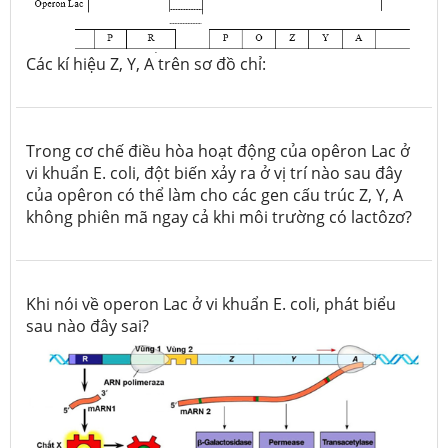
Các kí hiệu Z, Y, A trên sơ đồ chỉ:
Trong cơ chế điều hòa hoạt động của opêron Lac ở
vi khuẩn E. coli, đột biến xảy ra ở vị trí nào sau đây
của opêron có thể làm cho các gen cấu trúc Z, Y, A
không phiên mã ngay cả khi môi trường có lactôzơ?
Khi nói về operon Lac ở vi khuẩn E. coli, phát biểu
sau nào đây sai?