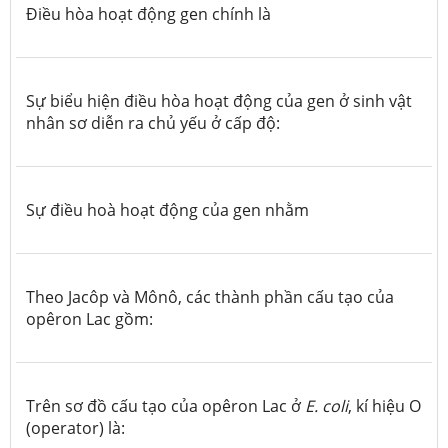
Điều hòa hoạt động gen chính là
Sự biểu hiện điều hòa hoạt động của gen ở sinh vật
nhân sơ diễn ra chủ yếu ở cấp độ:
Sự điều hoà hoạt động của gen nhằm
Theo Jacôp và Mônô, các thành phần cấu tạo của
opêron Lac gồm:
Trên sơ đồ cấu tạo của opêron Lac ở
E. coli
, kí hiệu O
(operator) là: