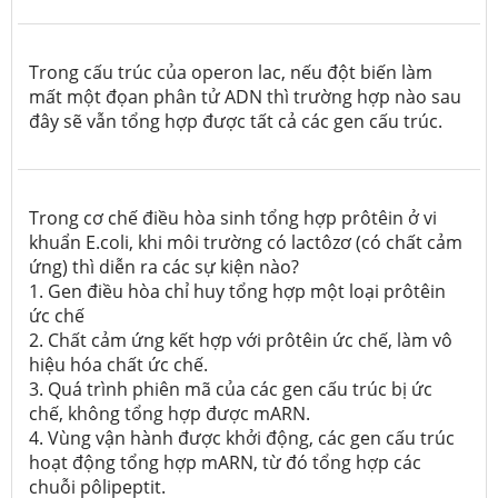
Trong cấu trúc của operon lac, nếu đột biến làm
mất một đọan phân tử ADN thì trường hợp nào sau
đây sẽ vẫn tổng hợp được tất cả các gen cấu trúc.
Trong cơ chế điều hòa sinh tổng hợp prôtêin ở vi
khuẩn E.coli, khi môi trường có lactôzơ (có chất cảm
ứng) thì diễn ra các sự kiện nào?
1. Gen điều hòa chỉ huy tổng hợp một loại prôtêin
ức chế
2. Chất cảm ứng kết hợp với prôtêin ức chế, làm vô
hiệu hóa chất ức chế.
3. Quá trình phiên mã của các gen cấu trúc bị ức
chế, không tổng hợp được mARN.
4. Vùng vận hành được khởi động, các gen cấu trúc
hoạt động tổng hợp mARN, từ đó tổng hợp các
chuỗi pôlipeptit.