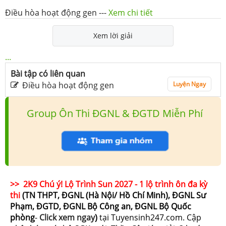
Điều hòa hoạt động gen
---
Xem chi tiết
Xem lời giải
...
Bài tập có liên quan
Điều hòa hoạt động gen
Luyện Ngay
Group Ôn Thi ĐGNL & ĐGTD Miễn Phí
>> 2K9 Chú ý! Lộ Trình Sun 2027 - 1 lộ trình ôn đa kỳ
thi
(TN THPT, ĐGNL (Hà Nội/ Hồ Chí Minh), ĐGNL Sư
Phạm, ĐGTD, ĐGNL Bộ Công an, ĐGNL Bộ Quốc
phòng
-
Click xem ngay
)
tại Tuyensinh247.com.
Cập