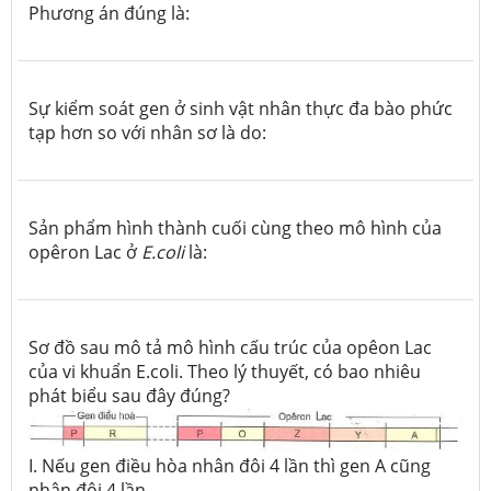
Phương án đúng là:
Sự kiểm soát gen ở sinh vật nhân thực đa bào phức
tạp hơn so với nhân sơ là do:
Sản phẩm hình thành cuối cùng theo mô hình của
opêron Lac ở
E.coli
là:
Sơ đồ sau mô tả mô hình cấu trúc của opêon Lac
của vi khuẩn E.coli. Theo lý thuyết, có bao nhiêu
phát biểu sau đây đúng?
I. Nếu gen điều hòa nhân đôi 4 lần thì gen A cũng
nhân đôi 4 lần.