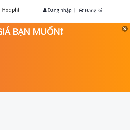
Học phí
Đăng nhập
Đăng ký
 GIÁ BẠN MUỐN❗