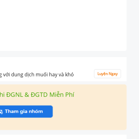
g với dung dịch muối hay và khó
Luyện Ngay
hi ĐGNL & ĐGTD Miễn Phí