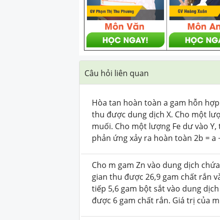
Câu hỏi liên quan
Hòa tan hoàn toàn a gam hỗn hợ
thu được dung dịch X. Cho một lư
muối. Cho một lượng Fe dư vào Y, 
phản ứng xảy ra hoàn toàn 2b = a + c.
Cho m gam Zn vào dung dịch chứa
gian thu được 26,9 gam chất rắn v
tiếp 5,6 gam bột sắt vào dung dịch
được 6 gam chất rắn. Giá trị của m