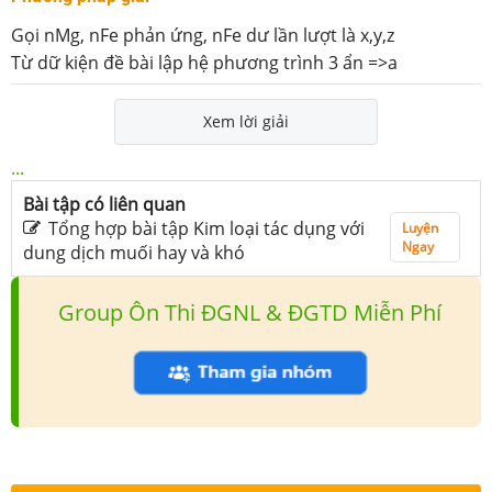
Gọi nMg, nFe phản ứng, nFe dư lần lượt là x,y,z
Từ dữ kiện đề bài lập hệ phương trình 3 ẩn =>a
Xem lời giải
...
Bài tập có liên quan
Tổng hợp bài tập Kim loại tác dụng với
Luyện
Ngay
dung dịch muối hay và khó
Group Ôn Thi ĐGNL & ĐGTD Miễn Phí