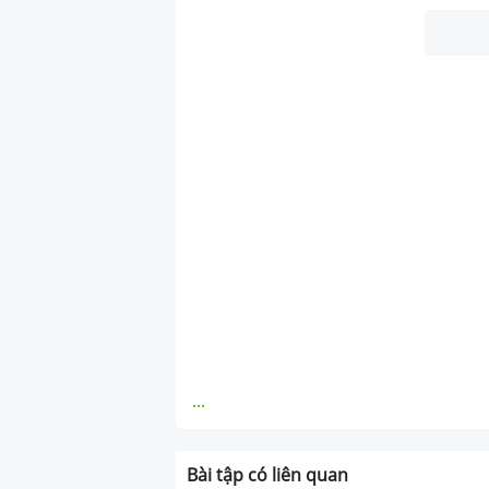
...
Bài tập có liên quan