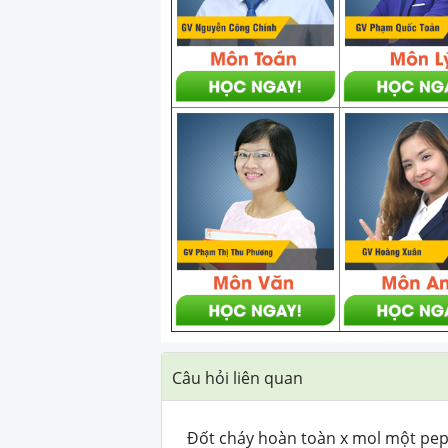
Câu hỏi liên quan
Đốt cháy hoàn toàn x mol một pept