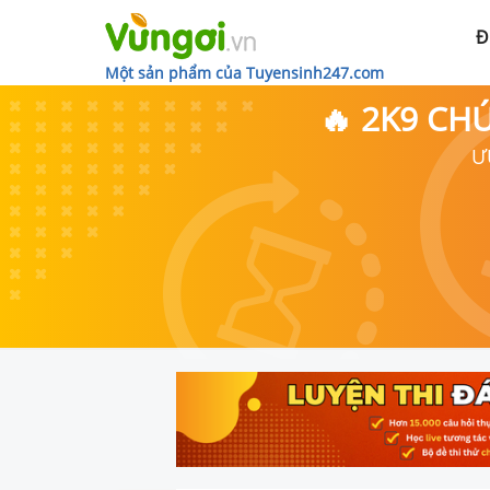
Đ
Một sản phẩm của Tuyensinh247.com
🔥 2K9 CH
Ư