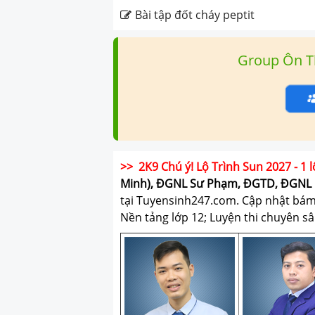
Bài tập đốt cháy peptit
Group Ôn T
>> 2K9 Chú ý! Lộ Trình Sun 2027 - 1 l
Minh), ĐGNL Sư Phạm, ĐGTD, ĐGNL 
tại Tuyensinh247.com.
Cập nhật bám s
Nền tảng lớp 12; Luyện thi chuyên sâ