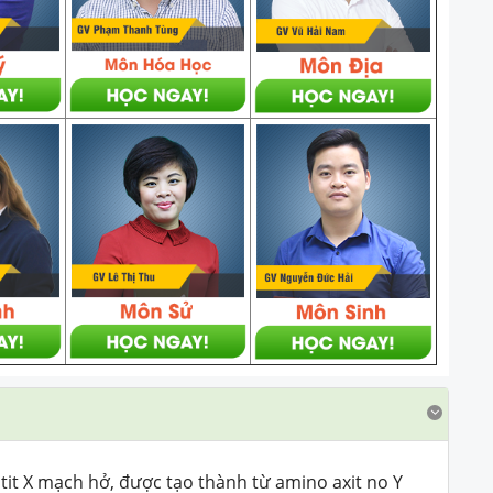
it X mạch hở, được tạo thành từ amino axit no Y