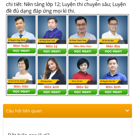
chi tiết: Nền tảng lớp 12; Luyện thi chuyên sâu; Luyện
đề đủ dạng đáp ứng mọi kì thi.
Câu hỏi liên quan