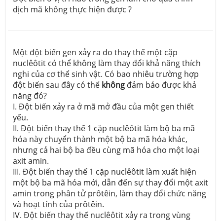
dịch mã không thực hiện được ?
Một đột biến gen xảy ra do thay thế một cặp
nuclêôtit có thể không làm thay đổi khả năng thích
nghi của cơ thể sinh vật. Có bao nhiêu trường hợp
đột biến sau đây có thể
không
đảm bảo được khả
năng đó?
I. Đột biến xảy ra ở mã mở đầu của một gen thiết
yếu.
II. Đột biến thay thế 1 cặp nuclêôtit làm bộ ba mã
hóa này chuyển thành một bộ ba mã hóa khác,
nhưng cả hai bộ ba đều cùng mã hóa cho một loại
axit amin.
III. Đột biến thay thế 1 cặp nuclêôtit làm xuất hiện
một bộ ba mã hóa mới, dẫn đến sự thay đổi một axit
amin trong phân tử prôtêin, làm thay đổi chức năng
và hoạt tính của prôtêin.
IV. Đột biến thay thế nuclêôtit xảy ra trong vùng