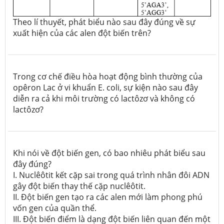
Theo lí thuyết, phát biểu nào sau đây đúng về sự
xuất hiện của các alen đột biến trên?
Trong cơ chế điều hòa hoạt động bình thường của
opêron Lac ở vi khuẩn E. coli, sự kiện nào sau đây
diễn ra cả khi môi trường có lactôzơ và không có
lactôzơ?
Khi nói về đột biến gen, có bao nhiêu phát biểu sau
đây đúng?
I. Nuclêôtit kết cặp sai trong quá trình nhân đôi ADN
gây đột biến thay thế cặp nuclêôtit.
II. Đột biến gen tạo ra các alen mới làm phong phú
vốn gen của quần thể.
III. Đột biến điểm là dạng đột biến liên quan đến một