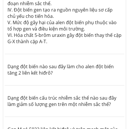
đoạn nhiễm sắc thể.
IV. Đột biến gen tạo ra nguồn nguyên liệu sơ cấp
chủ yếu cho tiến hóa.
V. Mức độ gây hại của alen đột biến phụ thuộc vào
tổ hợp gen và điều kiện môi trường.
VI. Hóa chất 5-brôm uraxin gây đột biến thay thế cặp
G-X thành cặp A-T.
Dạng đột biến nào sau đây làm cho alen đột biến
tăng 2 liên kết hiđrô?
Dạng đột biến cấu trúc nhiễm sắc thể nào sau đây
làm giảm số lượng gen trên một nhiễm sắc thể?