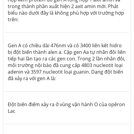
trong thành phần xuất hiện 2 axit amin mới. Phát
biểu nào dưới đây là không phù hợp với trường hợp
trên:
Gen A có chiều dài 476nm và có 3400 liên kết hidro
bị đột biến thành alen a. Cặp gen Aa tự nhân đôi liên
tiếp hai lần tạo ra các gen con. Trong 2 lần nhân đôi,
môi trường nội bào đã cung cấp 4803 nucleotit loại
adenin và 3597 nucleotit loại guanin. Dạng đột biến
đã xảy ra với gen A là:
Đột biến điểm xảy ra ở vùng vận hành O của opêron
Lac