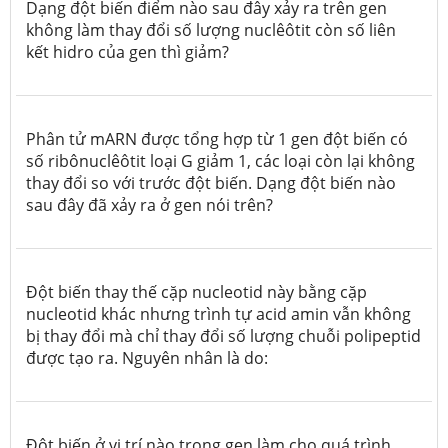
Dạng đột biến điểm nào sau đây xảy ra trên gen
không làm thay đổi số lượng nuclêôtit còn số liên
kết hidro của gen thì giảm?
Phân tử mARN được tổng hợp từ 1 gen đột biến có
số ribônuclêôtit loại G giảm 1, các loại còn lại không
thay đổi so với trước đột biến. Dạng đột biến nào
sau đây đã xảy ra ở gen nói trên?
Đột biến thay thế cặp nucleotid này bằng cặp
nucleotid khác nhưng trình tự acid amin vẫn không
bị thay đổi mà chỉ thay đổi số lượng chuỗi polipeptid
được tạo ra
.
Nguyên nhân là do:
Đột biến ở vị trí nào trong gen làm cho quá trình