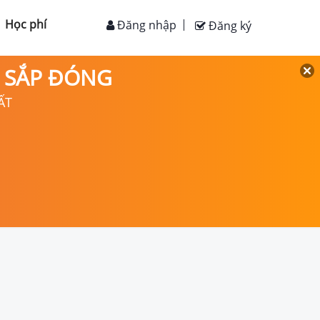
Học phí
Đăng nhập
Đăng ký
D SẮP ĐÓNG
ẤT