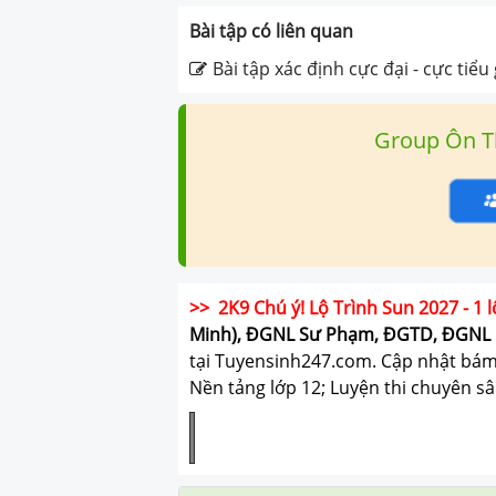
Bài tập có liên quan
Bài tập xác định cực đại - cực tiể
Group Ôn T
>> 2K9 Chú ý! Lộ Trình Sun 2027 - 1 l
Minh), ĐGNL Sư Phạm, ĐGTD, ĐGNL 
tại Tuyensinh247.com.
Cập nhật bám s
Nền tảng lớp 12; Luyện thi chuyên sâ