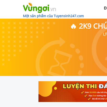
Đ
Một sản phẩm của Tuyensinh247.com
🔥 2K9 CH
Ư