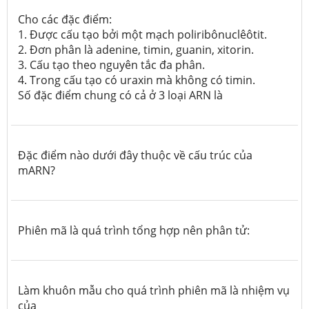
Cho các đặc điểm:
1. Được cấu tạo bởi một mạch poliribônuclêôtit.
2.
Đơn phân là adenine, timin, guanin, xitorin.
3. Cấu tạo theo nguyên tắc đa phân.
4. Trong cấu tạo có uraxin mà không có timin.
Số đặc điểm chung có cả ở 3 loại ARN là
Đặc điểm nào dưới đây thuộc về cấu trúc của
mARN?
Phiên mã là quá trình tổng hợp nên phân tử:
Làm khuôn mẫu cho quá trình phiên mã là nhiệm vụ
của