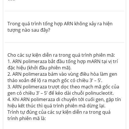
Trong quá trình tổng hợp ARN không xảy ra hiện
tượng nào sau đây?
Cho các sự kiện diễn ra trong quá trình phiên mã:
1.
ARN polimeraza bắt đầu tổng hợp mARN tại vị trí
đặc hiệu (khởi đầu phiên mã).
2.
ARN polimeraza bám vào vùng điều hòa làm gen
tháo xoắn để lộ ra mạch gốc có chiều 3’ – 5’.
3.
ARN polimeraza trượt dọc theo mạch mã gốc của
gen có chiều 3’ – 5’ để kéo dài chuỗi polinucleotit.
4.
Khi ARN polimeraza di chuyển tới cuối gen, gặp tín
hiệu kết thúc thì quá trình phiên mã dừng lại.
Trình tự đúng của các sự kiện diễn ra trong quá
trình phiên mã là: