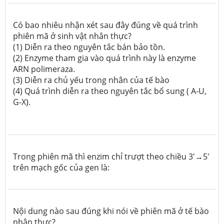
Có bao nhiêu nhận xét sau đây đúng về quá trình
phiên mã ở sinh vật nhân thực?
(1) Diễn ra theo nguyên tắc bán bảo tồn.
(2) Enzyme tham gia vào quá trình này là enzyme
ARN polimeraza.
(3) Diễn ra chủ yếu trong nhân của tế bào
(4) Quá trình diễn ra theo nguyên tắc bổ sung ( A-U,
G-X).
Trong phiên mã thì enzim chỉ trượt theo chiều 3'→5'
trên mạch gốc của gen là:
Nội dung nào sau đúng khi nói về phiên mã ở tế bào
nhân thực?