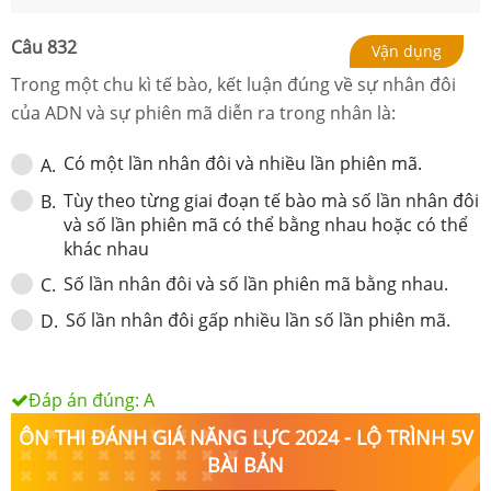
Câu
832
Vận dụng
Trong một chu kì tế bào, kết luận
đúng
về sự nhân đôi
của ADN và sự phiên mã diễn ra trong nhân là:
Có một lần nhân đôi và nhiều lần phiên mã.
A
.
Tùy theo từng giai đoạn tế bào mà số lần nhân đôi
B
.
và số lần phiên mã có thể bằng nhau hoặc có thể
khác nhau
Số lần nhân đôi và số lần phiên mã bằng nhau.
C
.
Số lần nhân đôi gấp nhiều lần số lần phiên mã.
D
.
Đáp án đúng:
A
ÔN THI ĐÁNH GIÁ NĂNG LỰC 2024 - LỘ TRÌNH 5V
BÀI BẢN