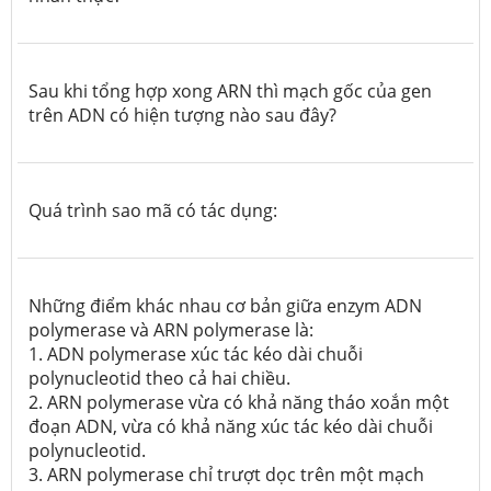
Sau khi tổng hợp xong ARN thì mạch gốc của gen
trên ADN có hiện tượng nào sau đây?
Quá trình sao mã có tác dụng:
Những điểm khác nhau cơ bản giữa enzym ADN
polymerase và ARN polymerase là:
1. ADN polymerase xúc tác kéo dài chuỗi
polynucleotid theo cả hai chiều.
2. ARN polymerase vừa có khả năng tháo xoắn một
đoạn ADN, vừa có khả năng xúc tác kéo dài chuỗi
polynucleotid.
3. ARN polymerase chỉ trượt dọc trên một mạch