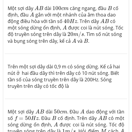
A
B
B
100
c
m
Một sợi dây
dài
100
căng ngang, đầu
cố
A
B
c
m
B
A
định, đầu
gắn với một nhánh của âm thoa dao
A
A
B
40
H
z
động điều hòa với tần số
40
. Trên dây
có
H
z
A
B
A
một sóng dừng ổn định,
được coi là nút sóng. Tốc
A
20
m
/
s
độ truyền sóng trên dây là
20
/
. Tìm số nút sóng
m
s
A
B
và bụng sóng trên dây, kể cả
và
.
A
B
Trên một sợi dây dài 0,9 m có sóng dừng. Kể cả hai
nút ở hai đầu dây thì trên dây có 10 nút sóng. Biết
tần số của sóng truyền trên dây là 200Hz. Sóng
truyền trên dây có tốc độ là
A
B
A
50
c
m
Một sợi dây
dài
50
. Đầu
dao động với tần
A
B
c
m
A
A
B
f
=
50
H
z
B
số
=
50
. Đầu
cố định. Trên dây
có một
f
H
z
B
A
B
A
sóng dừng ổn định,
được coi là nút sóng. Tốc độ
A
A
1
m
/
s
M
truyền sóng trên dây là
1
/
. Hỏi điểm
cách
m
s
M
A