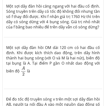
Một sợi dây đàn hồi căng ngang với hai đầu cố định.
Sóng truyền trên dây có tốc độ không đổi nhưng tần
số f thay đổi được. Khi f nhận giá trị 1760 Hz thì trên
dây có sóng dừng với 4 bụng sóng. Giá trị nhỏ nhất
của f bằng bao nhiêu để trên dây vẫn có sóng dừng?
Một sợi dây đàn hồi OM dài 120 cm có hai đầu cố
định. Khi được kích thích dao động, trên dây hình
thành hai bụng sóng (với O và M là hai nút), biên độ
tại bụng là A. Tại điểm P gần O nhất dao động với
A
2
A
biên độ
là
2
Để đo tốc độ truyền sóng v trên một sợi dây đàn hồi
AB, người ta nối đầu A vào một nguồn dao động số