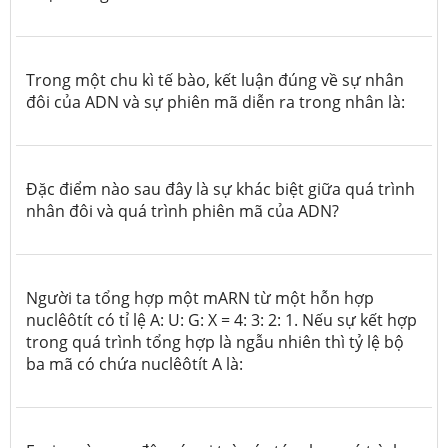
Trong một chu kì tế bào, kết luận
đúng
về sự nhân
đôi của ADN và sự phiên mã diễn ra trong nhân là:
Đặc điểm nào sau đây là sự khác biệt giữa quá trình
nhân đôi và quá trình phiên mã của ADN?
Người ta tổng hợp một mARN từ một hỗn hợp
nuclêôtít có tỉ lệ A: U: G: X = 4: 3: 2: 1. Nếu sự kết hợp
trong quá trình tổng hợp là ngẫu nhiên thì tỷ lệ bộ
ba mã có chứa nuclêôtít A là: