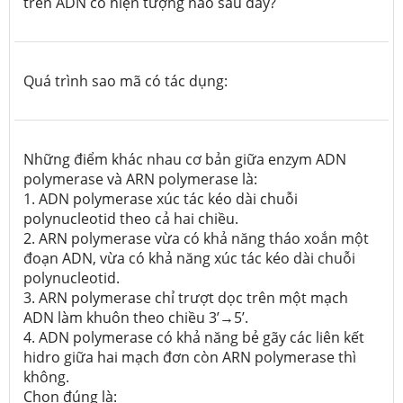
trên ADN có hiện tượng nào sau đây?
Quá trình sao mã có tác dụng:
Những điểm khác nhau cơ bản giữa enzym ADN
polymerase và ARN polymerase là:
1. ADN polymerase xúc tác kéo dài chuỗi
polynucleotid theo cả hai chiều.
2. ARN polymerase vừa có khả năng tháo xoắn một
đoạn ADN, vừa có khả năng xúc tác kéo dài chuỗi
polynucleotid.
3. ARN polymerase chỉ trượt dọc trên một mạch
ADN làm khuôn theo chiều 3’→5’.
4. ADN polymerase có khả năng bẻ gãy các liên kết
hidro giữa hai mạch đơn còn ARN polymerase thì
không.
Chọn đúng là: