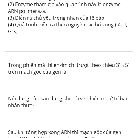
(2) Enzyme tham gia vào quá trình này là enzyme
ARN polimeraza.
(3) Diễn ra chủ yếu trong nhân của tế bào
(4) Quá trình diễn ra theo nguyên tắc bổ sung ( A-U,
G-X).
Trong phiên mã thì enzim chỉ trượt theo chiều 3'→5'
trên mạch gốc của gen là:
Nội dung nào sau đúng khi nói về phiên mã ở tế bào
nhân thực?
Sau khi tổng hợp xong ARN thì mạch gốc của gen