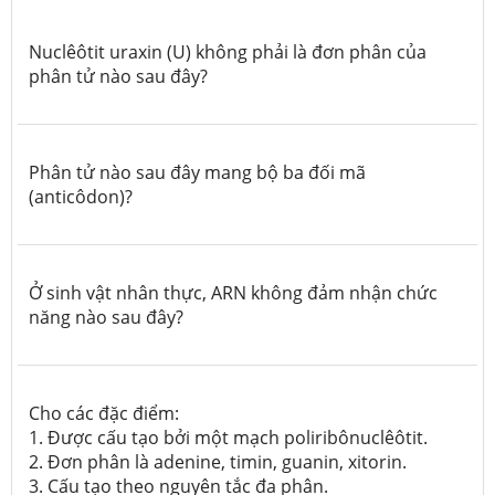
Nuclêôtit uraxin (U) không phải là đơn phân của
phân tử nào sau đây?
Phân tử nào sau đây mang bộ ba đối mã
(anticôdon)?
Ở sinh vật nhân thực, ARN
không
đảm nhận chức
năng nào sau đây?
Cho các đặc điểm:
1. Được cấu tạo bởi một mạch poliribônuclêôtit.
2.
Đơn phân là adenine, timin, guanin, xitorin.
3. Cấu tạo theo nguyên tắc đa phân.