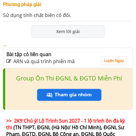
Phương pháp giải
Sử dụng tính chất biến cố đối.
Xem lời giải
...
Bài tập có liên quan
ARN và quá trình phiên mã
Luyện Ngay
Group Ôn Thi ĐGNL & ĐGTD Miễn Phí
>> 2K9 Chú ý! Lộ Trình Sun 2027 - 1 lộ trình ôn đa kỳ
thi
(TN THPT, ĐGNL (Hà Nội/ Hồ Chí Minh), ĐGNL Sư
Phạm, ĐGTD, ĐGNL Bộ Công an, ĐGNL Bộ Quốc