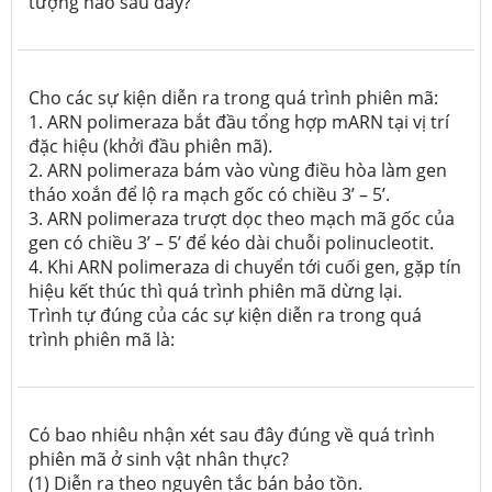
tượng nào sau đây?
Cho các sự kiện diễn ra trong quá trình phiên mã:
1.
ARN polimeraza bắt đầu tổng hợp mARN tại vị trí
đặc hiệu (khởi đầu phiên mã).
2.
ARN polimeraza bám vào vùng điều hòa làm gen
tháo xoắn để lộ ra mạch gốc có chiều 3’ – 5’.
3.
ARN polimeraza trượt dọc theo mạch mã gốc của
gen có chiều 3’ – 5’ để kéo dài chuỗi polinucleotit.
4.
Khi ARN polimeraza di chuyển tới cuối gen, gặp tín
hiệu kết thúc thì quá trình phiên mã dừng lại.
Trình tự đúng của các sự kiện diễn ra trong quá
trình phiên mã là:
Có bao nhiêu nhận xét sau đây đúng về quá trình
phiên mã ở sinh vật nhân thực?
(1) Diễn ra theo nguyên tắc bán bảo tồn.