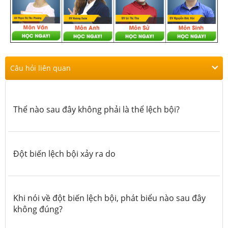
Câu hỏi liên quan
Thể nào sau đây không phải là thể lệch bội?
Đột biến lệch bội xảy ra do
Khi nói về đột biến lệch bội, phát biểu nào sau đây
không đúng?