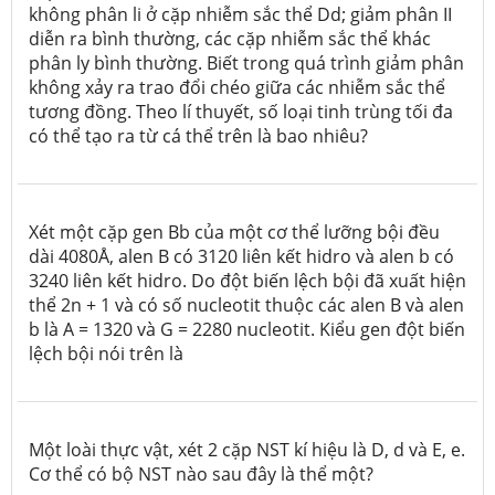
không phân li ở cặp nhiễm sắc thể Dd; giảm phân II
diễn ra bình thường, các cặp nhiễm sắc thể khác
phân ly bình thường. Biết trong quá trình giảm phân
không xảy ra trao đổi chéo giữa các nhiễm sắc thể
tương đồng. Theo lí thuyết, số loại tinh trùng tối đa
có thể tạo ra từ cá thể trên là bao nhiêu?
Xét một cặp gen Bb của một cơ thể lưỡng bội đều
dài 4080Å, alen B có 3120 liên kết hidro và alen b có
3240 liên kết hidro. Do đột biến lệch bội đã xuất hiện
thể 2n + 1 và có số nucleotit thuộc các alen B và alen
b là A = 1320 và G = 2280 nucleotit. Kiểu gen đột biến
lệch bội nói trên là
Một loài thực vật, xét 2 cặp NST kí hiệu là D, d và E, e.
Cơ thể có bộ NST nào sau đây là thể một?