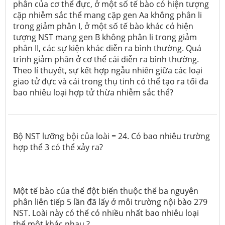
phân của cơ thể đực, ở một số tế bào có hiện tượng
cặp nhiễm sắc thể mang cặp gen Aa không phân li
trong giảm phân I, ở một số tế bào khác có hiện
tượng NST mang gen B không phân li trong giảm
phân II, các sự kiện khác diễn ra bình thường. Quá
trình giảm phân ở cơ thể cái diễn ra bình thường.
Theo lí thuyết, sự kết hợp ngẫu nhiên giữa các loại
giao tử đực và cái trong thụ tinh có thể tạo ra tối đa
bao nhiêu loại hợp tử thừa nhiễm sắc thể?
Bộ NST lưỡng bội của loài = 24. Có bao nhiêu trường
hợp thể 3 có thể xảy ra?
Một tế bào của thể đột biến thuộc thể ba nguyên
phân liên tiếp 5 lần đã lấy ở môi trường nội bào 279
NST. Loài này có thể có nhiều nhất bao nhiêu loại
thể một khác nhau ?