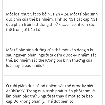
Một loài thực vật có bộ NST 2n = 24. Một tế bào sinh
dục chín của thể ba nhiễm. Tính số NST các cặp NST
đều phân li bình thường thì ở kì sau I số nhiễm sắc
thể trong tế bào là?
Một tế bào sinh dưỡng của thể một kép đang ở kì
sau nguyên phân, người ta đếm được 44 nhiễm sắc
thể. Bộ nhiễm sắc thể lưỡng bội bình thường của
loài này là bao nhiêu?
Ở ruồi giấm đực có bộ nhiễm sắc thể được ký hiệu
AaBbDdXY. Trong quá trình phát triển phôi sớm, ở
lần phân bào thứ 6 người ta thấy ở một số tế bào
cặp Dd không phân ly. Thể đột biến có