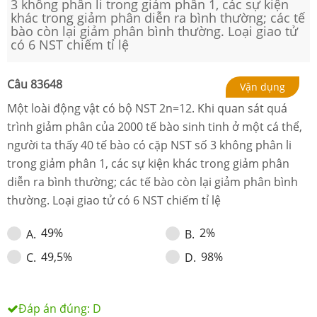
3 không phân li trong giảm phân 1, các sự kiện
khác trong giảm phân diễn ra bình thường; các tế
bào còn lại giảm phân bình thường. Loại giao tử
có 6 NST chiếm tỉ lệ
Câu
83648
Vận dụng
Một loài động vật có bộ NST 2n=12. Khi quan sát quá
trình giảm phân của 2000 tế bào sinh tinh ở một cá thể,
người ta thấy 40 tế bào có cặp NST số 3 không phân li
trong giảm phân 1, các sự kiện khác trong giảm phân
diễn ra bình thường; các tế bào còn lại giảm phân bình
thường. Loại giao tử có 6 NST chiếm tỉ lệ
49%
2%
A
.
B
.
49,5%
98%
C
.
D
.
Đáp án đúng:
D