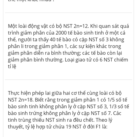
Một loài động vật có bộ NST 2n=12. Khi quan sát quá
trình giảm phân của 2000 tế bào sinh tinh ở một cá
thể, người ta thấy 40 tế bào có cặp NST số 3 không
phân li trong giảm phân 1, các sự kiện khác trong
giảm phân diễn ra bình thường; các tế bào còn lại
giảm phân bình thường. Loại giao tử có 6 NST chiếm
tỉ lệ
Thực hiện phép lai giữa hai cơ thể cùng loài có bộ
NST 2n=18. Biết rằng trong giảm phân 1 có 1/5 số tế
bào sinh tinh không phân ly ở cặp NST số 3, 1/3 số tế
bào sinh trứng không phân ly ở cặp NST số 7. Các
tinh trùng thiếu NST sinh ra đều chết. Theo lý
thuyết, tỷ lệ hợp tử chứa 19 NST ở đời F1 là: