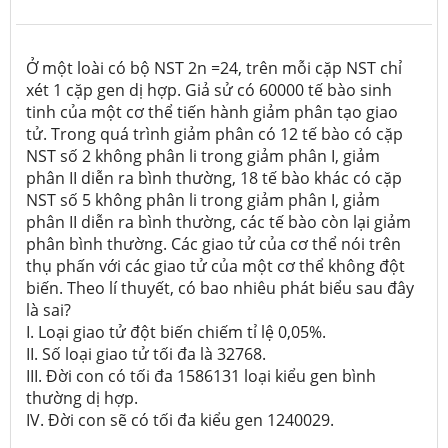
Ở một loài có bộ NST 2n =24, trên mỗi cặp NST chỉ
xét 1 cặp gen dị hợp. Giả sử có 60000 tế bào sinh
tinh của một cơ thể tiến hành giảm phân tạo giao
tử. Trong quá trình giảm phân có 12 tế bào có cặp
NST số 2 không phân li trong giảm phân I, giảm
phân II diễn ra bình thường, 18 tế bào khác có cặp
NST số 5 không phân li trong giảm phân I, giảm
phân II diễn ra bình thường, các tế bào còn lại giảm
phân bình thường. Các giao tử của cơ thể nói trên
thụ phấn với các giao tử của một cơ thể không đột
biến. Theo lí thuyết, có bao nhiêu phát biểu sau đây
là sai?
I. Loại giao tử đột biến chiếm tỉ lệ 0,05%.
II. Số loại giao tử tối đa là 32768.
III. Đời con có tối đa 1586131 loại kiểu gen bình
thường dị hợp.
IV. Đời con sẽ có tối đa kiểu gen 1240029.