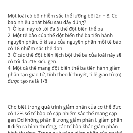
Một loài có bộ nhiễm sắc thể lưỡng bội 2n = 8. Có
bao nhiêu phát biểu sau đây đúng?
1. Ở loài này có tối đa 6 thể đột biến thể ba
2. Một tế bào của thể đột biến thể ba tiến hành
nguyên phân, ở kì sau của nguyên phân mỗi tế bào
có 18 nhiễm sắc thể đơn.
3. Ở các thể đột biến lệch bội thể ba của loài này sẽ
có tối đa 216 kiểu gen.
4. Một cá thể mang đột biến thể ba tiến hành giảm
phân tạo giao tử, tính theo lí thuyết, tỉ lệ giao tử (n)
được tạo ra là 1/8
Cho biết trong quá trình giảm phân của cơ thể đực
có 12% số tế bào có cặp nhiễm sắc thể mang cặp
gen Dd không phân li trong giảm phân I, giảm phân
II diễn ra bình thường, các tế bào khác giảm phân
bình thường. Trong quá trình giảm phân của cơ thể