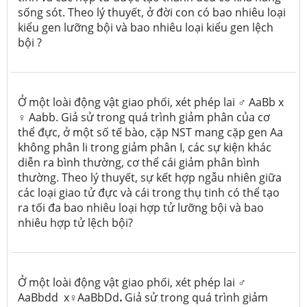
sống sót. Theo lý thuyết, ở đời con có bao nhiêu loại
kiểu gen lưỡng bội và bao nhiêu loại kiểu gen lệch
bội ?
Ở một loài động vật giao phối, xét phép lai ♂ AaBb x
♀ Aabb. Giả sử trong quá trình giảm phân của cơ
thể đực, ở một số tế bào, cặp NST mang cặp gen Aa
không phân li trong giảm phân I, các sự kiện khác
diễn ra bình thường, cơ thể cái giảm phân bình
thường. Theo lý thuyết, sự kết hợp ngẫu nhiên giữa
các loại giao tử đực và cái trong thụ tinh có thể tạo
ra tối đa bao nhiêu loại hợp tử lưỡng bội và bao
nhiêu hợp tử lệch bội?
Ở một loài động vật giao phối, xét phép lai ♂
AaBbdd x♀AaBbDd
.
Giả sử trong quá trình giảm