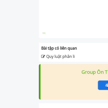
...
Bài tập có liên quan
Quy luật phân li
Group Ôn T