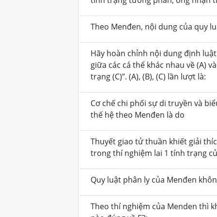
Theo Menđen, nội dung của quy luậ
Hãy hoàn chỉnh nội dung định luật 
giữa các cá thể khác nhau về (A) và 
trạng (C)”. (A), (B), (C) lần lượt là:
Cơ chế chi phối sự di truyền và bi
thế hệ theo Menđen là do
Thuyết giao tử thuần khiết giải thí
trong thí nghiệm lai 1 tính trạng 
Quy luật phân ly của Menđen khô
Theo thí nghiệm của Menden thì khi