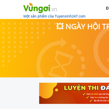
Đ
Một sản phẩm của Tuyensinh247.com
💥 NGÀY HỘI T