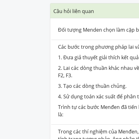
Câu hỏi liên quan
Đối tượng Menden chọn làm cặp bố
Các bước trong phương pháp lai v
1. Đưa giả thuyết giải thích kết qu
2. Lai các dòng thuần khác nhau về 
F2, F3.
3. Tạo các dòng thuần chủng.
4. Sử dụng toán xác suất để phân tí
Trình tự các bước Menđen đã tiến 
là:
Trong các thí nghiệm của Menđen,
tính trạng tương phản, ông nhận t