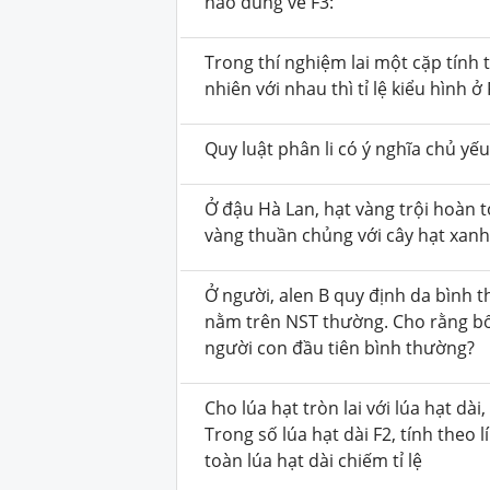
nào đúng về F3:
Trong thí nghiệm lai một cặp tính
nhiên với nhau thì tỉ lệ kiểu hình 
Quy luật phân li có ý nghĩa chủ yếu 
Ở đậu Hà Lan, hạt vàng trội hoàn t
vàng thuần chủng với cây hạt xanh,
Ở người, alen B quy định da bình t
nằm trên NST thường. Cho rằng bố
người con
đầu tiên
bình thường?
Cho lúa hạt tròn lai với lúa hạt dà
Trong số lúa hạt dài F2, tính theo l
toàn lúa hạt dài chiếm tỉ lệ