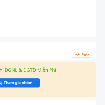
Luyện Ngay
hi ĐGNL & ĐGTD Miễn Phí