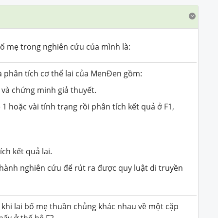
 mẹ trong nghiên cứu của mình là:
à phân tích cơ thể lai của MenĐen gồm:
ả và chứng minh giả thuyết.
1 hoặc vài tính trạng rồi phân tích kết quả ở F1,
ch kết quả lai.
hành nghiên cứu để rút ra được quy luật di truyền
 khi lai bố mẹ thuần chủng khác nhau về một cặp
hấy ở thế hệ
F2