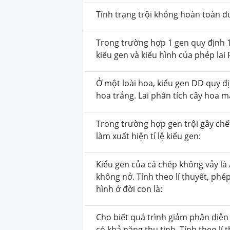
Tính trạng trội không hoàn toàn đ
Trong trường hợp 1 gen quy định 1 
kiểu gen và kiểu hình của phép lai P
Ở một loài hoa, kiểu gen DD quy đ
hoa trắng. Lai phân tích cây hoa m
Trong trường hợp gen trội gây chết
làm xuất hiện tỉ lệ kiểu gen:
Kiểu gen của cá chép không vảy là 
không nở. Tính theo lí thuyết, phép
hình ở đời con là:
Cho biết quá trình giảm phân diễn 
có khả năng thụ tinh. Tính theo lí 