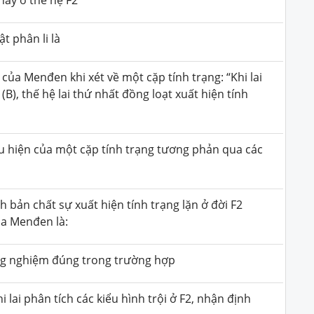
t phân li là
của Menđen khi xét về một cặp tính trạng: “Khi lai
(B), thế hệ lai thứ nhất đồng loạt xuất hiện tính
ểu hiện của một cặp tính trạng tương phản qua các
ch bản chất sự xuất hiện tính trạng lặn ở đời F2
của Menđen là:
ng nghiệm đúng trong trường hợp
 lai phân tích các kiểu hình trội ở F2, nhận định