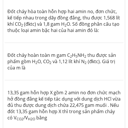
Đốt cháy hòa toàn hỗn hợp hai amin no, đơn chức,
kế tiếp nhau trong dãy đồng đẳng, thu được 1,568 lít
khí CO
(đktc) và 1,8 gam H
O. Số đồng phân cấu tạo
2
2
thuộc loại amin bậc hai của hai amin đó là:
Đốt cháy hoàn toàn m gam C
H
NH
thu được sản
2
5
2
phẩm gồm H
O, CO
và 1,12 lít khí N
(đktc). Giá trị
2
2
2
của m là
13,35 gam hỗn hợp X gồm 2 amin no đơn chức mạch
hở đồng đẳng kế tiếp tác dụng với dung dịch HCl vừa
đủ thu được dung dịch chứa 22,475 gam muối . Nếu
đốt 13,35 gam hỗn hợp X thì trong sản phẩm cháy
có V
/V
bằng
CO2
H2O