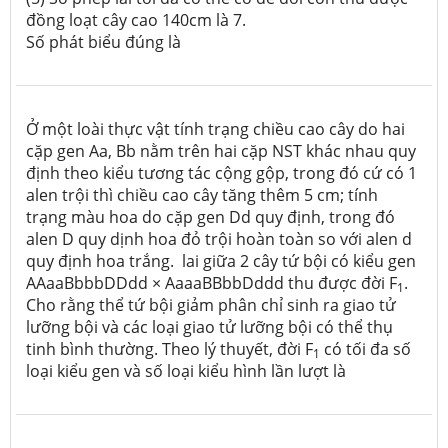
đồng loạt cây cao 140cm là 7.
Số phát biểu đúng là
Ở một loài thực vật tính trạng chiều cao cây do hai
cặp gen Aa, Bb nằm trên hai cặp NST khác nhau quy
định theo kiểu tương tác cộng gộp, trong đó cứ có 1
alen trội thì chiều cao cây tăng thêm 5 cm; tính
trạng màu hoa do cặp gen Dd quy định, trong đó
alen D quy dịnh hoa đỏ trội hoàn toàn so với alen d
quy định hoa trắng. lai giữa 2 cây tứ bội có kiểu gen
AAaaBbbbDDdd × AaaaBBbbDddd thu được đời F
.
1
Cho rằng thể tứ bội giảm phân chỉ sinh ra giao tử
lưỡng bội và các loại giao tử lưỡng bội có thể thụ
tinh bình thường. Theo lý thuyết, đời F
có tối đa số
1
loại kiểu gen và số loại kiểu hình lần lượt là