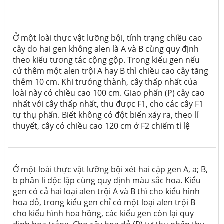
Ở một loài thực vật lưỡng bội, tính trạng chiều cao
cây do hai gen không alen là A và B cùng quy định
theo kiểu tương tác cộng gộp. Trong kiểu gen nếu
cứ thêm một alen trội A hay B thì chiều cao cây tăng
thêm 10 cm. Khi trưởng thành, cây thấp nhất của
loài này có chiều cao 100 cm. Giao phấn (P) cây cao
nhất với cây thấp nhất, thu được F1, cho các cây F1
tự thụ phấn. Biết không có đột biến xảy ra, theo lí
thuyết, cây có chiều cao 120 cm ở F2 chiếm tỉ lệ
Ở một loài thực vật lưỡng bội xét hai cặp gen A, a; B,
b phân li độc lập cùng quy định màu sắc hoa. Kiểu
gen có cả hai loại alen trội A và B thì cho kiểu hình
hoa đỏ, trong kiểu gen chỉ có một loại alen trội B
cho kiểu hình hoa hồng, các kiểu gen còn lại quy