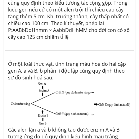
cùng quy định theo kiểu tương tác cộng gộp. Trong
kiểu gen nếu cứ có một alen trội thì chiều cao cây
tăng thêm 5 cm. Khi trưởng thành, cây thấp nhất có
chiều cao 100 cm. Theo lí thuyết, phép lai
P:AABbDdHhmm × AabbDdHhMM cho đời con có số
cây cao 125 cm chiếm tỉ lệ
Ở một loài thực vật, tính trạng màu hoa do hai cặp
gen A, a và B, b phân li độc lập cùng quy định theo
sơ đồ sinh hoá sau:
Các alen lặn a và b không tạo được enzim A và B
tương ứng do đó quy định kiểu hình màu trắng.