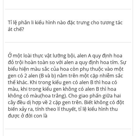
Tỉ lệ phân li kiểu hình nào đặc trưng cho tương tác
át chế?
Ở một loài thực vật lưỡng bội, alen A quy định hoa
đỏ trội hoàn toàn so với alen a quy định hoa tím. Sự
biểu hiện màu sắc của hoa còn phụ thuộc vào một
gen có 2 alen (B và b) nằm trên một cặp nhiễm sắc
thể khác. Khi trong kiểu gen có alen B thì hoa có
màu, khi trong kiểu gen không có alen B thì hoa
không có màu(hoa trắng). Cho giao phấn giữa hai
cây đều dị hợp về 2 cặp gen trên. Biết không có đột
biến xảy ra, tính theo lí thuyết, tỉ lệ kiểu hình thu
được ở đời con là