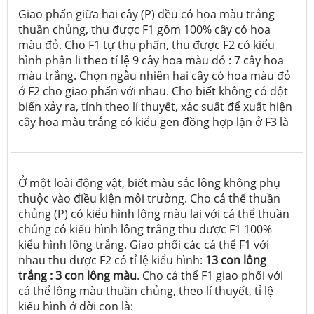
Giao phấn giữa hai cây (P) đều có hoa màu trắng
thuần chủng, thu được F1 gồm 100% cây có hoa
màu đỏ. Cho F1 tự thụ phấn, thu được F2 có kiểu
hình phân li theo tỉ lệ 9 cây hoa màu đỏ : 7 cây hoa
màu trắng. Chọn ngẫu nhiên hai cây có hoa màu đỏ
ở F2 cho giao phấn với nhau. Cho biết không có đột
biến xảy ra, tính theo lí thuyết, xác suất để xuất hiện
cây hoa màu trắng có kiểu gen đồng hợp lặn ở F3 là
Ở một loài động vật, biết màu sắc lông không phụ
thuộc vào điều kiện môi trường. Cho cá thể thuần
chủng (P) có kiểu hình lông màu lai với cá thể thuần
chủng có kiểu hình lông trắng thu được F1 100%
kiểu hình lông trắng. Giao phối các cá thể F1 với
nhau thu được F2 có tỉ lệ kiểu hình:
13 con lông
trắng : 3 con lông màu
. Cho cá thể F1 giao phối với
cá thể lông màu thuần chủng, theo lí thuyết, tỉ lệ
kiểu hình ở đời con là: