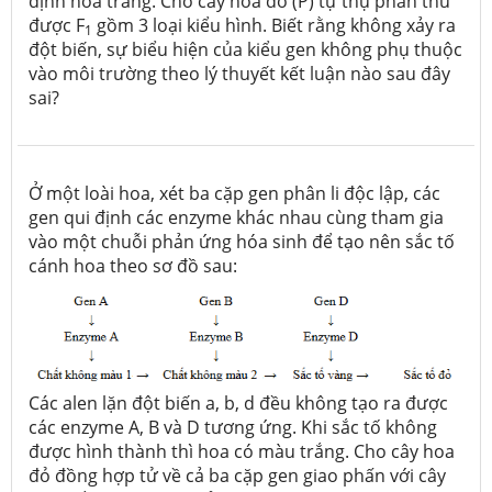
định hoa trắng. Cho cây hoa đỏ (P) tự thụ phấn thu
được F
gồm 3 loại kiểu hình. Biết rằng không xảy ra
1
đột biến, sự biểu hiện của kiểu gen không phụ thuộc
vào môi trường theo lý thuyết kết luận nào sau đây
sai?
Ở một loài hoa, xét ba cặp gen phân li độc lập, các
gen qui định các enzyme khác nhau cùng tham gia
vào một chuỗi phản ứng hóa sinh để tạo nên sắc tố
cánh hoa theo sơ đồ sau:
Các alen lặn đột biến a, b, d đều không tạo ra được
các enzyme A, B và D tương ứng. Khi sắc tố không
được hình thành thì hoa có màu trắng. Cho cây hoa
đỏ đồng hợp tử về cả ba cặp gen giao phấn với cây