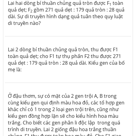
Lai hai dòng bí thuần chủng quả tròn được F
toàn
1
quả dẹt; F
gồm 271 quả dẹt : 179 quả tròn : 28 quả
2
dài. Sự di truyền hình dạng quả tuân theo quy luật
di truyền nào?
Lai 2 dòng bí thuần chủng quả tròn, thu được F1
toàn quả dẹt; cho F1 tự thụ phấn F2 thu được 271
quả dẹt : 179 quả tròn : 28 quả dài. Kiểu gen của bố
mẹ là:
Ở đậu thơm, sự có mặt của 2 gen trội A, B trong
cùng kiểu gen qui định màu hoa đỏ, các tổ hợp gen
khác chỉ có 1 trong 2 loại gen trội trên, cũng như
kiểu gen đồng hợp lặn sẽ cho kiểu hình hoa màu
trắng. Cho biết các gen phân li độc lập trong quá
trình di truyền. Lai 2 giống đậu hoa trắng thuần
chủng, F1 thu được toàn hoa màu đỏ. Cho F1 giao