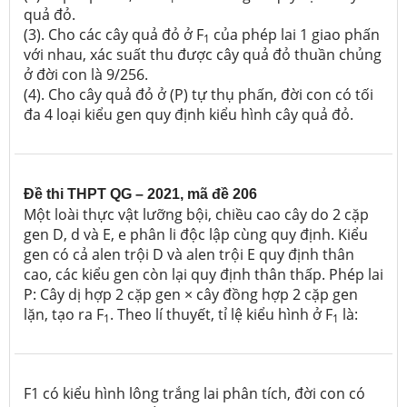
quả đỏ.
(3). Cho các cây quả đỏ ở F
của phép lai 1 giao phấn
1
với nhau, xác suất thu được cây quả đỏ thuần chủng
ở đời con là 9/256.
(4). Cho cây quả đỏ ở (P) tự thụ phấn, đời con có tối
đa 4 loại kiểu gen quy định kiểu hình cây quả đỏ.
Đề thi THPT QG – 2021, mã đề 206
Một loài thực vật lưỡng bội, chiều cao cây do 2 cặp
gen D, d và E, e phân li độc lập cùng quy định. Kiểu
gen có cả alen trội D và alen trội E quy định thân
cao, các kiểu gen còn lại quy định thân thấp. Phép lai
P: Cây dị hợp 2 cặp gen × cây đồng hợp 2 cặp gen
lặn, tạo ra F
. Theo lí thuyết, tỉ lệ kiểu hình ở F
là:
1
1
F1 có kiểu hình lông trắng lai phân tích, đời con có