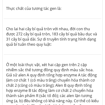
Thực chất của tương tác gen là:
Cho lai hai cây bí quả tròn với nhau, đời con thu
được 272 cây bí quả tròn, 183 cây bí quả bầu dục và
31 cây bí quả dài. Sự di truyền tính trạng hình dạng
quả bí tuân theo quy luật:
Ở một loài thực vật, xét hai cặp gen trên 2 cặp
nhiễm sắc thể tương đồng quy định màu sắc hoa.
Giả sử alen A quy định tổng hợp enzyme A tác động
Ịàm cơ chất 1 (có màu trắng) chuyển hóa thành cơ
chất 2 (cũng có màu trắng); Alen B quy định tổng
hợp enzyme B tác động làm cơ chất 2 chuyển hóa
thành sản phẩm R (sắc tố đỏ); các alen lặn tương
ứng (a, b) đều không có khả năng này. Cơ thể có kiểu