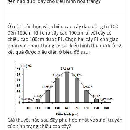
gen nào dưới đây cho kiểu hình hoa trắng?
Ở một loài thực vật, chiều cao cây dao động từ 100
đến 180cm. Khi cho cây cao 100cm lai với cây có
chiều cao 180cm được F1. Chọn hai cây F1 cho giao
phấn với nhau, thống kê các kiểu hình thu được ở F2,
kết quả được biểu diễn ở biểu đồ sau:
Giả thuyết nào sau đây phù hợp nhất về sự di truyền
của tính trạng chiều cao cây?