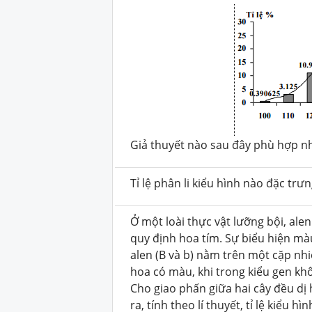
Giả thuyết nào sau đây phù hợp nhấ
Tỉ lệ phân li kiểu hình nào đặc trư
Ở một loài thực vật lưỡng bội, ale
quy định hoa tím. Sự biểu hiện mà
alen (B và b) nằm trên một cặp nhi
hoa có màu, khi trong kiểu gen kh
Cho giao phấn giữa hai cây đều dị 
ra, tính theo lí thuyết, tỉ lệ kiểu h