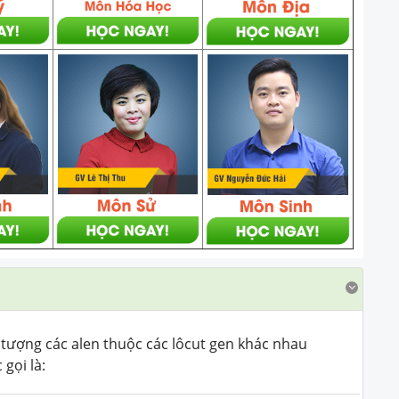
n tượng các alen thuộc các lôcut gen khác nhau
gọi là: