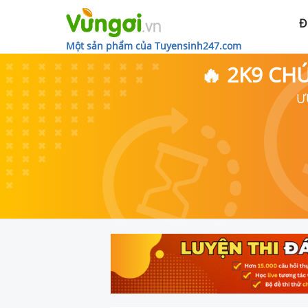
Đ
Một sản phẩm của Tuyensinh247.com
🔥 2K9 CH
Ư