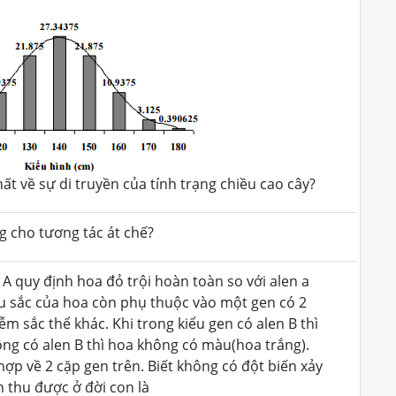
t về sự di truyền của tính trạng chiều cao cây?
ng cho tương tác át chế?
n A quy định hoa đỏ trội hoàn toàn so với alen a
u sắc của hoa còn phụ thuộc vào một gen có 2
ễm sắc thể khác. Khi trong kiểu gen có alen B thì
ông có alen B thì hoa không có màu(hoa trắng).
hợp về 2 cặp gen trên. Biết không có đột biến xảy
ình thu được ở đời con là