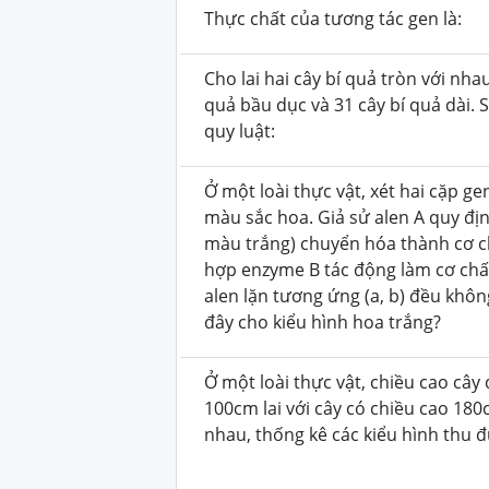
Thực chất của tương tác gen là:
Cho lai hai cây bí quả tròn với nha
quả bầu dục và 31 cây bí quả dài. 
quy luật:
Ở một loài thực vật, xét hai cặp g
màu sắc hoa. Giả sử alen A quy đị
màu trắng) chuyển hóa thành cơ ch
hợp enzyme B tác động làm cơ chất
alen lặn tương ứng (a, b) đều khôn
đây cho kiểu hình hoa trắng?
Ở một loài thực vật, chiều cao câ
100cm lai với cây có chiều cao 180
nhau, thống kê các kiểu hình thu đ