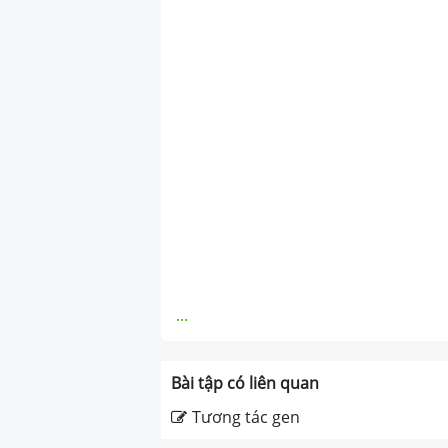
...
Bài tập có liên quan
Tương tác gen