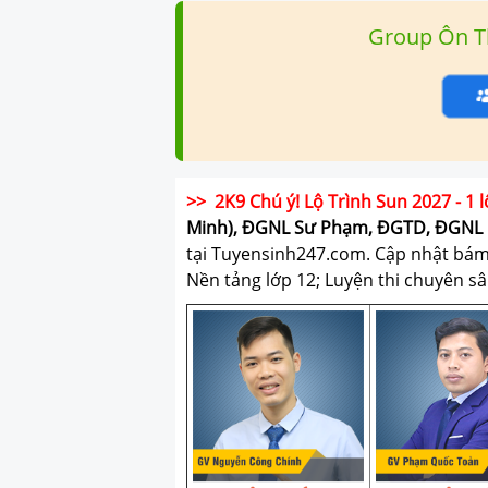
Group Ôn T
>> 2K9 Chú ý! Lộ Trình Sun 2027 - 1 l
Minh), ĐGNL Sư Phạm, ĐGTD, ĐGNL 
tại Tuyensinh247.com.
Cập nhật bám s
Nền tảng lớp 12; Luyện thi chuyên sâ