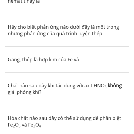
hematit này là
Hãy cho biết phản ứng nào dưới đây là một trong
những phản ứng của quá trình luyện thép
Gang, thép là hợp kim của Fe và
Chất nào sau đây khi tác dụng với axit HNO
không
3
giải phóng khí?
Hóa chất nào sau đây có thể sử dụng để phân biệt
Fe
O
và Fe
O
2
3
3
4