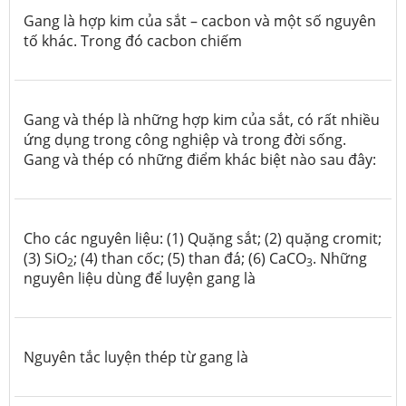
Gang là hợp kim của sắt – cacbon và một số nguyên
tố khác. Trong đó cacbon chiếm
Gang và thép là những hợp kim của sắt, có rất nhiều
ứng dụng trong công nghiệp và trong đời sống.
Gang và thép có những điểm khác biệt nào sau đây:
Cho các nguyên liệu: (1) Quặng sắt; (2) quặng cromit;
(3) SiO
; (4) than cốc; (5) than đá; (6) CaCO
. Những
2
3
nguyên liệu dùng để luyện gang là
Nguyên tắc luyện thép từ gang là