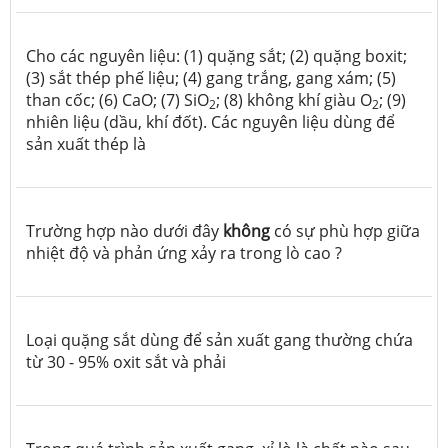
Cho các nguyên liệu: (1) quặng sắt; (2) quặng boxit;
(3) sắt thép phế liệu; (4) gang trắng, gang xám; (5)
than cốc; (6) CaO; (7) SiO
; (8) không khí giàu O
; (9)
2
2
nhiên liệu (dầu, khí đốt). Các nguyên liệu dùng để
sản xuất thép là
Trường hợp nào dưới đây
không
có sự phù hợp giữa
nhiệt độ và phản ứng xảy ra trong lò cao ?
Loại quặng sắt dùng để sản xuất gang thường chứa
từ 30 - 95% oxit sắt và phải