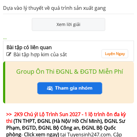
Dựa vào lý thuyết về quá trình sản xuất gang
Xem lời giải
...
Bài tập có liên quan
Bài tập hợp kim của sắt
Luyện Ngay
Group Ôn Thi ĐGNL & ĐGTD Miễn Phí
>> 2K9 Chú ý! Lộ Trình Sun 2027 - 1 lộ trình ôn đa kỳ
thi
(TN THPT, ĐGNL (Hà Nội/ Hồ Chí Minh), ĐGNL Sư
Phạm, ĐGTD, ĐGNL Bộ Công an, ĐGNL Bộ Quốc
phòng
-
Click xem ngay
)
tại Tuyensinh247.com.
Cập