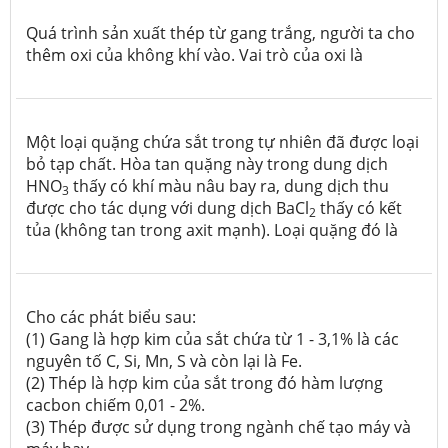
Quá trình sản xuất thép từ gang trắng, người ta cho
thêm oxi của không khí vào. Vai trò của oxi là
Một loại quặng chứa sắt trong tự nhiên đã được loại
bỏ tạp chất. Hòa tan quặng này trong dung dịch
HNO
thấy có khí màu nâu bay ra, dung dịch thu
3
được cho tác dụng với dung dịch BaCl
thấy có kết
2
tủa (không tan trong axit mạnh). Loại quặng đó là
Cho các phát biểu sau:
(1) Gang là hợp kim của sắt chứa từ 1 - 3,1% là các
nguyên tố C, Si, Mn, S và còn lại là Fe.
(2) Thép là hợp kim của sắt trong đó hàm lượng
cacbon chiếm 0,01 - 2%.
(3) Thép được sử dụng trong ngành chế tạo máy và