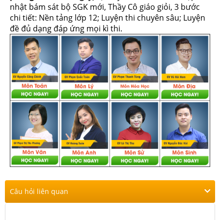
nhật bám sát bộ SGK mới, Thầy Cô giáo giỏi, 3 bước
chi tiết: Nền tảng lớp 12; Luyện thi chuyên sâu; Luyện
đề đủ dạng đáp ứng mọi kì thi.
Câu hỏi liên quan