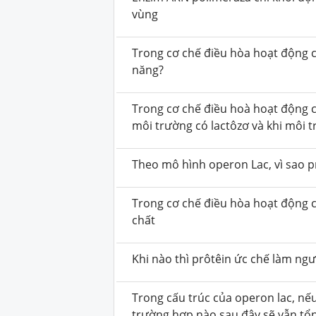
vùng
Trong cơ chế điều hòa hoạt động c
năng?
Trong cơ chế điều hoà hoạt động c
môi trường có lactôzơ và khi môi 
Theo mô hình operon Lac, vì sao p
Trong cơ chế điều hòa hoạt động củ
chất
Khi nào thì prôtêin ức chế làm ng
Trong cấu trúc của operon lac, n
trường hợp nào sau đây sẽ vẫn tổn