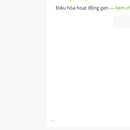
Điều hòa hoạt động gen
---
Xem ch
...