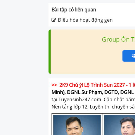
Bài tập có liên quan
Điều hòa hoạt động gen
Group Ôn T
>> 2K9 Chú ý! Lộ Trình Sun 2027 - 1 l
Minh), ĐGNL Sư Phạm, ĐGTD, ĐGNL 
tại Tuyensinh247.com.
Cập nhật bám s
Nền tảng lớp 12; Luyện thi chuyên sâ