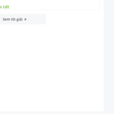
i tiết
Xem lời giải