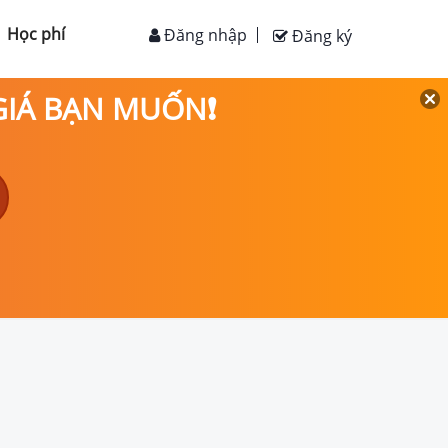
Học phí
Đăng nhập
Đăng ký
 GIÁ BẠN MUỐN❗