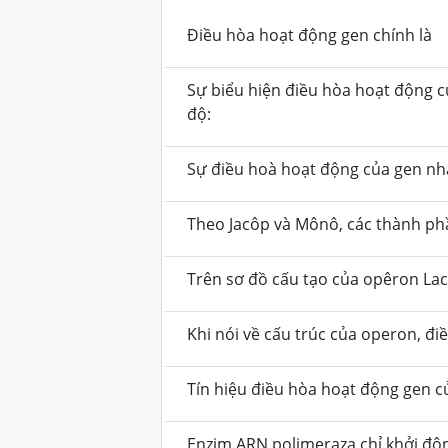
Điều hòa hoạt động gen chính là
Sự biểu hiện điều hòa hoạt động c
độ:
Sự điều hoà hoạt động của gen n
Theo Jacôp và Mônô, các thành ph
Trên sơ đồ cấu tạo của opêron Lac
Khi nói về cấu trúc của operon, đi
Tín hiệu điều hòa hoạt động gen c
Enzim ARN polimeraza chỉ khởi độn