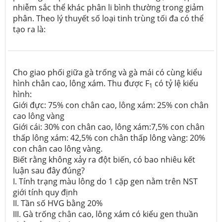
nhiễm sắc thể khác phân li bình thường trong giảm
phân. Theo lý thuyết số loại tinh trùng tối đa có thể
tạo ra là:
Cho giao phối giữa gà trống và gà mái có cùng kiểu
hình chân cao, lông xám. Thu được F
có tỷ lệ kiểu
1
hình:
Giới đực: 75% con chân cao, lông xám: 25% con chân
cao lông vàng
Giới cái: 30% con chân cao, lông xám:7,5% con chân
thấp lông xám: 42,5% con chân thấp lông vàng: 20%
con chân cao lông vàng.
Biết rằng không xảy ra đột biến, có bao nhiêu kết
luận sau đây đúng?
I. Tính trạng màu lông do 1 cặp gen nằm trên NST
giới tính quy định
II. Tần số HVG bằng 20%
III. Gà trống chân cao, lông xám có kiểu gen thuần