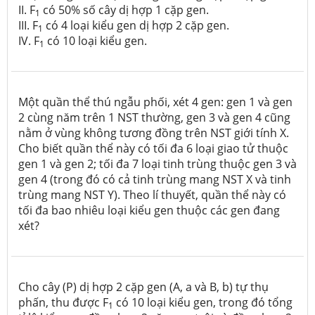
II. F
có 50% số cây dị hợp 1 cặp gen.
1
III. F
có 4 loại kiểu gen dị hợp 2 cặp gen.
1
IV. F
có 10 loại kiểu gen.
1
Một quần thể thú ngẫu phối, xét 4 gen: gen 1 và gen
2 cùng năm trên 1 NST thường, gen 3 và gen 4 cũng
nằm ở vùng không tương đồng trên NST giới tính X.
Cho biết quần thể này có tối đa 6 loại giao tử thuộc
gen 1 và gen 2; tối đa 7 loại tinh trùng thuộc gen 3 và
gen 4 (trong đó có cả tinh trùng mang NST X và tinh
trùng mang NST Y). Theo lí thuyết, quần thể này có
tối đa bao nhiêu loại kiểu gen thuộc các gen đang
xét?
Cho cây (P) dị hợp 2 cặp gen (A, a và B, b) tự thụ
phấn, thu được F
có 10 loại kiểu gen, trong đó tổng
1