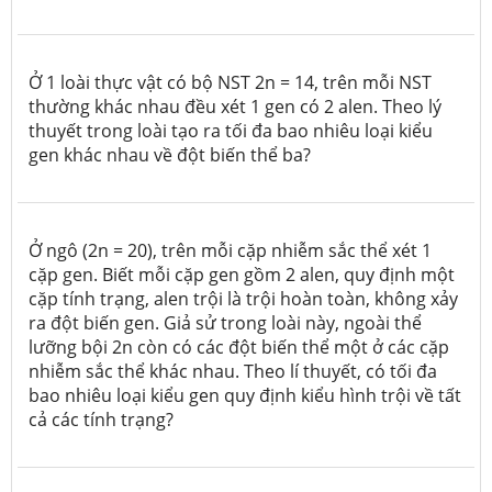
Ở 1 loài thực vật có bộ NST 2n = 14, trên mỗi NST
thường khác nhau đều xét 1 gen có 2 alen. Theo lý
thuyết trong loài tạo ra tối đa bao nhiêu loại kiểu
gen khác nhau về đột biến thể ba?
Ở ngô (2n = 20), trên mỗi cặp nhiễm sắc thể xét 1
cặp gen. Biết mỗi cặp gen gồm 2 alen, quy định một
cặp tính trạng, alen trội là trội hoàn toàn, không xảy
ra đột biến gen. Giả sử trong loài này, ngoài thể
lưỡng bội 2n còn có các đột biến thể một ở các cặp
nhiễm sắc thể khác nhau. Theo lí thuyết, có tối đa
bao nhiêu loại kiểu gen quy định kiểu hình trội về tất
cả các tính trạng?