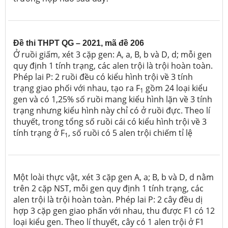
Đề thi THPT QG – 2021, mã đề 206
Ở ruồi giấm, xét 3 cặp gen: A, a, B, b và D, d; mỗi gen
quy định 1 tính trạng, các alen trội là trội hoàn toàn.
Phép lai P: 2 ruồi đều có kiểu hình trội về 3 tính
trạng giao phối với nhau, tạo ra F
gồm 24 loại kiểu
1
gen và có 1,25%
số ruồi mang kiểu hình lặn về 3 tính
trạng nhưng kiểu hình này chỉ có ở ruồi đực. Theo lí
thuyết,
trong tổng số ruồi cái có kiểu hình trội về 3
tính trạng ở F
, số ruồi có 5 alen trội chiếm tỉ lệ
1
Một loài thực vật, xét 3 cặp gen A, a; B, b và D, d nằm
trên 2 cặp NST, mỗi gen quy định 1 tính trạng, các
alen trội là trội hoàn toàn. Phép lai P: 2 cây đều dị
hợp 3 cặp gen giao phấn với nhau, thu được F1 có 12
loại kiểu gen. Theo lí thuyết, cây có 1 alen trội ở F1