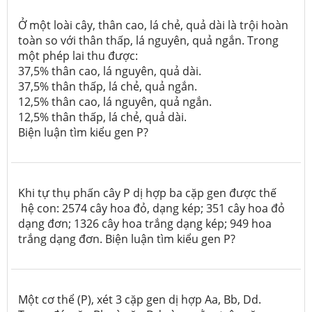
Ở một loài cây, thân cao, lá chẻ, quả dài là trội hoàn
toàn so với thân thấp, lá nguyên, quả ngắn. Trong
một phép lai thu được:
37,5% thân cao, lá nguyên, quả dài.
37,5% thân thấp, lá chẻ, quả ngắn.
12,5% thân cao, lá nguyên, quả ngắn.
12,5% thân thấp, lá chẻ, quả dài.
Biện luận tìm kiểu gen P?
Khi tự thụ phấn cây P dị hợp ba cặp gen được thế
hệ con: 2574 cây hoa đỏ, dạng kép; 351 cây hoa đỏ
dạng đơn; 1326 cây hoa trắng dạng kép; 949 hoa
trắng dạng đơn. Biện luận tìm kiểu gen P?
Một cơ thể (P), xét 3 cặp gen dị hợp Aa, Bb, Dd.