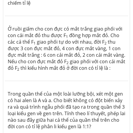
chiếm tỉ lệ
Ở ruồi giấm cho con đực có mắt trắng giao phối với
con cái mắt đỏ thu được F
đồng hợp mắt đỏ. Cho
1
các cá thể F
giao phối tự do với nhau, đời F
thu
1
2
được 3 con đực mắt đỏ, 4 con đực mắt vàng, 1 con
đực mắt trắng : 6 con cái mắt đỏ, 2 con cái mắt vàng.
Nếu cho con đực mắt đỏ F
giao phối với con cái mắt
2
đỏ F
thì kiểu hình mắt đỏ ở đời con có tỉ lệ là :
2
Trong quần thể của một loài lưỡng bội, xét một gen
có hai alen là A và a. Cho biết không có đột biến xảy
ra và quá trình ngẫu phối đã tạo ra trong quần thể 3
loại kiểu gen về gen trên. Tính theo lí thuyết, phép lai
nào sau đây giữa hai cá thể của quần thể trên cho
đời con có tỉ lệ phân li kiểu gen là 1:1?