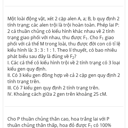
Một loài động vật, xét 2 cặp alen A, a; B, b quy định 2
tính trạng; các alen trội là trội hoàn toàn. Phép lai P:
2 cá thuần chủng có kiểu hình khác nhau về 2 tính
trạng giao phối với nhau, thu được F
. Cho F
giao
1
1
phối với cá thể M trong loài, thu được đời con có tỉ lệ
kiểu hình là: 3 : 3 : 1 : 1. Theo lí thuyết, có bao nhiêu
phát biểu sau đây là đúng về F
?
2
I. Các cá thể có kiểu hình trội về 2 tính trạng có 3 loại
kiểu gen quy định.
II. Có 3 kiểu gen đồng hợp về cả 2 cặp gen quy định 2
tính trạng trên.
III. Có 7 kiểu gen quy định 2 tính trạng trên.
IV. Khoảng cách giữa 2 gen trên khoảng 25 cM.
Cho P thuần chủng thân cao, hoa trắng lai với P
thuần chủng thân thấp, hoa đỏ được F
có 100%
1