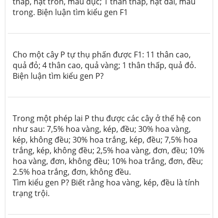
thấp, hạt tròn, màu đục; 1 thân thấp, hạt dài, màu
trong. Biện luận tìm kiểu gen F
1
Cho một cây P tự thụ phấn được F1: 11 thân cao,
quả đỏ; 4 thân cao, quả vàng; 1 thân thấp, quả đỏ.
Biện luận tìm kiểu gen P?
Trong một phép lai P thu được các cây ở thế hệ con
như sau: 7,5% hoa vàng, kép, đều; 30% hoa vàng,
kép, không đều; 30% hoa trắng, kép, đều; 7,5% hoa
trắng, kép, không đều; 2,5% hoa vàng, đơn, đều; 10%
hoa vàng, đơn, không đều; 10% hoa trắng, đơn, đều;
2.5% hoa trắng, đơn, không đều.
Tìm kiểu gen P? Biết rằng hoa vàng, kép, đều là tính
trạng trội.