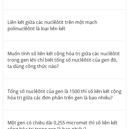
Liên kết giữa các nuclêôtit trên một mạch
polinuclêôtit là loại liên kết
Muốn tính số liên kết cộng hóa trị giữa các nuclêôtit
trong gen khi chỉ biết tổng số nuclêôtit của gen đó,
ta dùng công thức nào?
Tổng số nuclêôtit của gen là 1500 thì số liên kết cộng
hóa trị giữa các đơn phân trên gen là bao nhiêu?
Một gen có chiều dài 0,255 micromet thì số liên kết
cộng hóa trị trong gen là bao nhiêu?