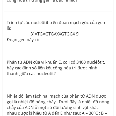
Trình tự các nuclêôtit trên đoạn mạch gốc của gen
là:
3’ ATGAGTGAXXGTGGX 5’
Đoạn gen này có:
Phân tử ADN của vi khuẩn E. coli có 3400 nuclêôtit,
hãy xác định số liên kết cộng hóa trị được hình
thành giữa các nucleotit?
Nhiệt độ làm tách hai mạch của phân tử ADN được
gọi là nhiệt độ nóng chảy . Dưới đây là nhiệt độ nóng
chảy của ADN ở một số đối tượng sinh vật khác
o
nhau được kí hiệu từ A đến E như sau: A = 36
C ; B =