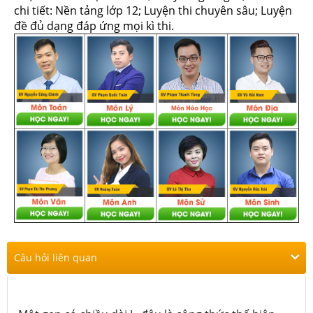
chi tiết: Nền tảng lớp 12; Luyện thi chuyên sâu; Luyện
đề đủ dạng đáp ứng mọi kì thi.
Câu hỏi liên quan