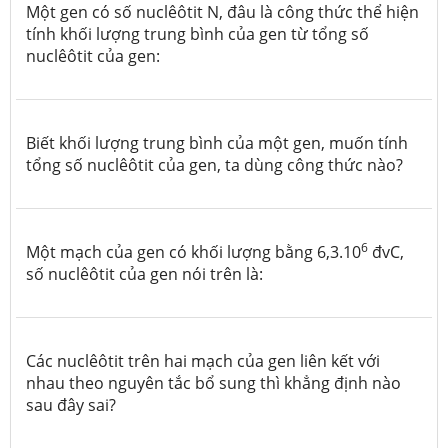
Một gen có số nuclêôtit N, đâu là công thức thể hiện
tính khối lượng trung bình của gen từ tổng số
nuclêôtit của gen:
Biết khối lượng trung bình của một gen, muốn tính
tổng số nuclêôtit của gen, ta dùng công thức nào?
6
Một mạch của gen có khối lượng bằng 6,3.10
đvC,
số nuclêôtit của gen nói trên là:
Các nuclêôtit trên hai mạch của gen liên kết với
nhau theo nguyên tắc bổ sung thì khẳng định nào
sau đây sai?