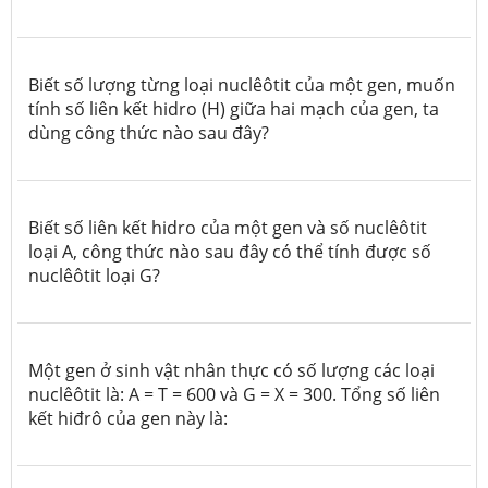
Biết số lượng từng loại nuclêôtit của một gen, muốn
tính số liên kết hidro (H) giữa hai mạch của gen, ta
dùng công thức nào sau đây?
Biết số liên kết hidro của một gen và số nuclêôtit
loại A, công thức nào sau đây có thể tính được số
nuclêôtit loại G?
Một gen ở sinh vật nhân thực có số lượng các loại
nuclêôtit là: A = T = 600 và G = X = 300.
Tổng số liên
kết hiđrô của gen này là
: